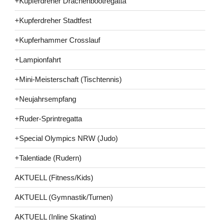
+Kupferdreher Drachenbootregatta
+Kupferdreher Stadtfest
+Kupferhammer Crosslauf
+Lampionfahrt
+Mini-Meisterschaft (Tischtennis)
+Neujahrsempfang
+Ruder-Sprintregatta
+Special Olympics NRW (Judo)
+Talentiade (Rudern)
AKTUELL (Fitness/Kids)
AKTUELL (Gymnastik/Turnen)
AKTUELL (Inline Skating)