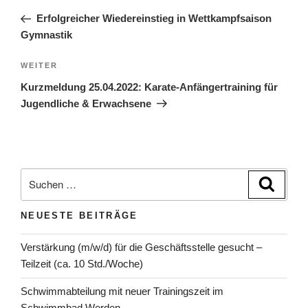
Beitrag
Erfolgreicher Wiedereinstieg in Wettkampfsaison
Gymnastik
Nächster
WEITER
Beitrag
Kurzmeldung 25.04.2022: Karate-Anfängertraining für
Jugendliche & Erwachsene
Suchen
Suche
nach:
NEUESTE BEITRÄGE
Verstärkung (m/w/d) für die Geschäftsstelle gesucht –
Teilzeit (ca. 10 Std./Woche)
Schwimmabteilung mit neuer Trainingszeit im
Schwimmbad Werden