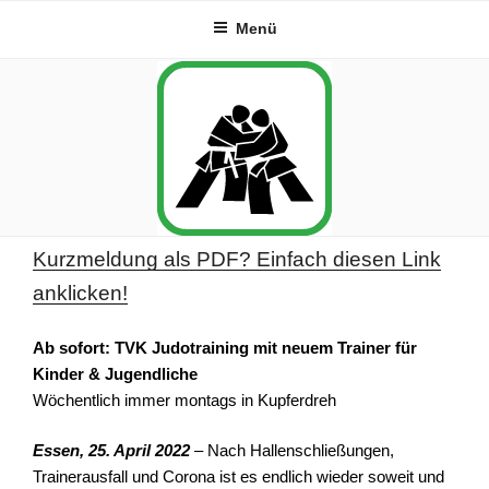
Zum
Menü
Inhalt
springen
Kurzmeldung als PDF? Einfach diesen Link
anklicken!
Ab sofort: TVK Judotraining mit neuem Trainer für
Kinder & Jugendliche
Wöchentlich immer montags in Kupferdreh
Essen, 25. April 2022
– Nach Hallenschließungen,
Trainerausfall und Corona ist es endlich wieder soweit und