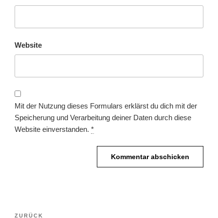
Website
Mit der Nutzung dieses Formulars erklärst du dich mit der
Speicherung und Verarbeitung deiner Daten durch diese
Website einverstanden.
*
Beitragsnavigation
Vorheriger
ZURÜCK