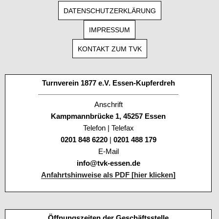
DATENSCHUTZERKLÄRUNG
IMPRESSUM
KONTAKT ZUM TVK
Turnverein 1877 e.V. Essen-Kupferdreh
Anschrift
Kampmannbrücke 1, 45257 Essen
Telefon | Telefax
0201 848 6220
|
0201 488 179
E-Mail
info@tvk-essen.de
Anfahrtshinweise als PDF [hier klicken]
Öffnungszeiten der Geschäftsstelle