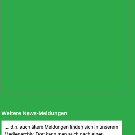
Weitere News-Meldungen
..., d.h. auch ältere Meldungen finden sich in unserem
Medienarchiv. Dort kann man auch nach einer