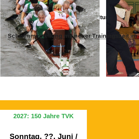
Aktuelle Hinweise, News & Veranstaltungen
Schwimmabteilung mit neuer Trainingszeit 
2027: 150 Jahre TVK
Sonntag, ??. Juni /