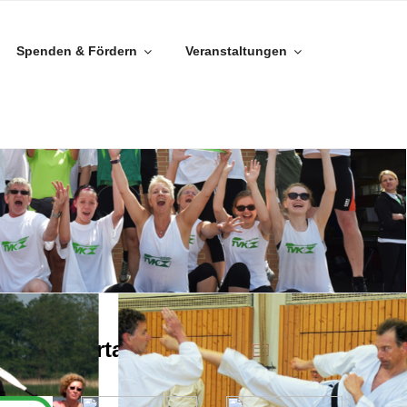
Spenden & Fördern
Veranstaltungen
lt an Sportarten für Dich