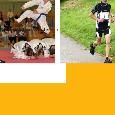
im Schwimmbad Werden
Wolfgang Stein wird bei 