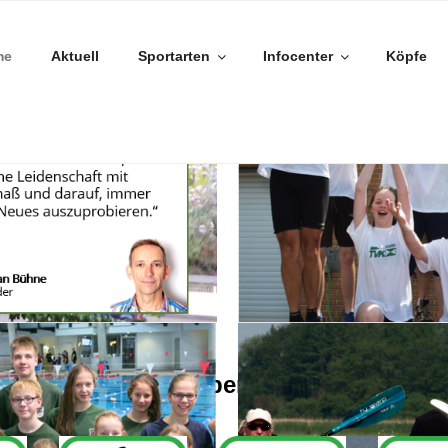
me
Aktuell
Sportarten
Infocenter
Köpfe
es mit uns - wir haben eine große Vielfa