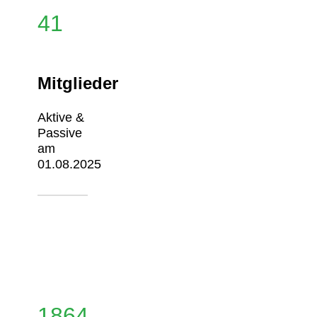
41
Mitglieder
Aktive &
Passive
am
01.08.2025
1864