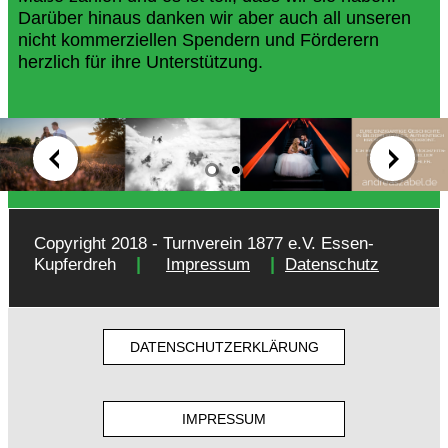
Darüber hinaus danken wir aber auch all unseren
nicht kommerziellen Spendern und Förderern
herzlich für ihre Unterstützung.
Copyright 2018 - Turnverein 1877 e.V. Essen-
|
|
Kupferdreh
Impressum
Datenschutz
DATENSCHUTZERKLÄRUNG
IMPRESSUM