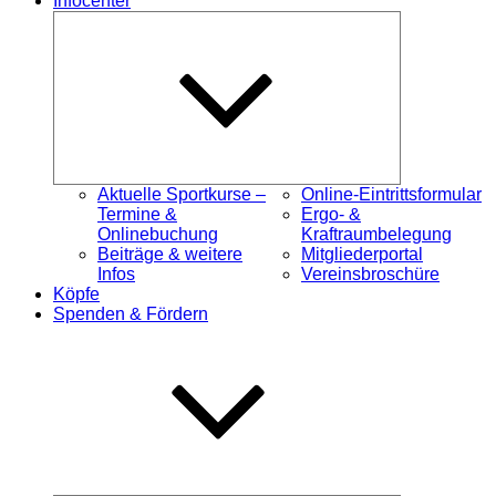
Infocenter
Untermenü
öffnen
Aktuelle Sportkurse –
Online-Eintrittsformular
Termine &
Ergo- &
Onlinebuchung
Kraftraumbelegung
Beiträge & weitere
Mitgliederportal
Infos
Vereinsbroschüre
Köpfe
Spenden & Fördern