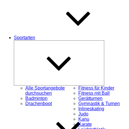
Sportarten
Untermenü
schließen
Alle Sportangebote
Fitness für Kinder
durchsuchen
Fitness mit Ball
Badminton
Gerätturnen
Drachenboot
Gymnastik & Turnen
Inlineskating
Judo
Kanu
Karate