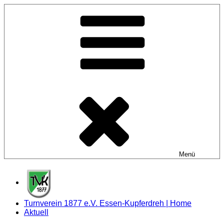
Zum
Inhalt
springen
Menü
Turnverein 1877 e.V. Essen-Kupferdreh | Home
Aktuell