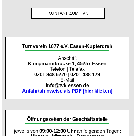
KONTAKT ZUM TVK
Turnverein 1877 e.V. Essen-Kupferdreh
Anschrift
Kampmannbrücke 1, 45257 Essen
Telefon | Telefax
0201 848 6220
|
0201 488 179
E-Mail
info@tvk-essen.de
Anfahrtshinweise als PDF [hier klicken]
Öffnungszeiten der Geschäftsstelle
jeweils von
09:00-12:00 Uhr
an folgenden Tagen: