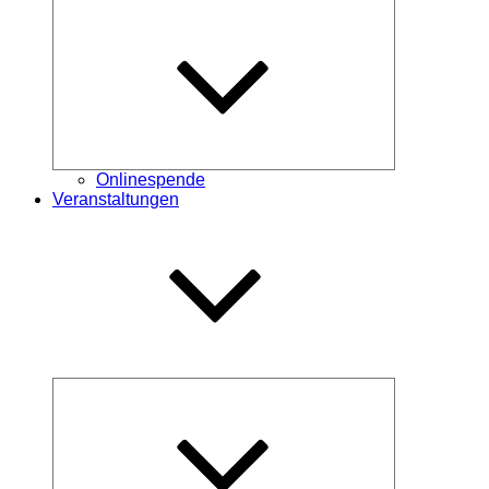
Untermenü
öffnen
Onlinespende
Veranstaltungen
Untermenü
öffnen