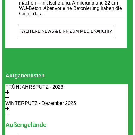
machen – mit Isolierung, Armierung und 22 cm
WU-Beton. Aber vor eine Betonierung haben die
Götter das ...
WEITERE NEWS & LINK ZUM MEDIENARCHIV
Neue Meldungen zu Geländeputz-
Aktionen per E-Mail erhalten
Aufgabenlisten
FRÜHJAHRSPUTZ - 2026
WINTERPUTZ - Dezember 2025
Außengelände