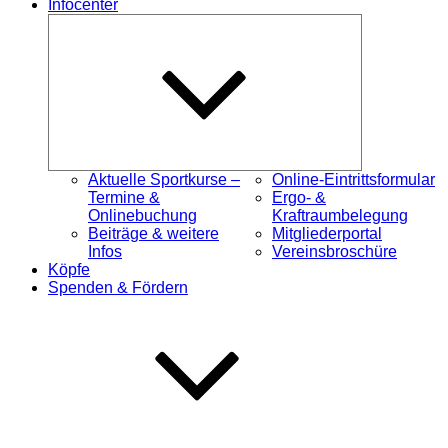
Infocenter
Untermenü
öffnen
Aktuelle Sportkurse –
Online-Eintrittsformular
Termine &
Ergo- &
Onlinebuchung
Kraftraumbelegung
Beiträge & weitere
Mitgliederportal
Infos
Vereinsbroschüre
Köpfe
Spenden & Fördern