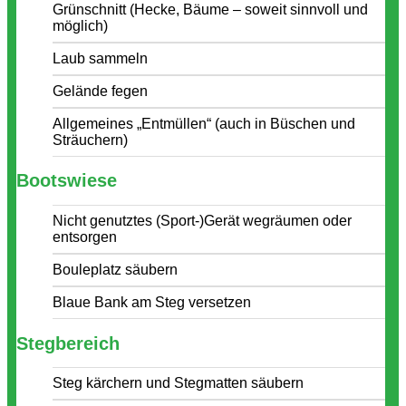
Grünschnitt (Hecke, Bäume – soweit sinnvoll und
möglich)
Laub sammeln
Gelände fegen
Allgemeines „Entmüllen“ (auch in Büschen und
Sträuchern)
Bootswiese
Nicht genutztes (Sport-)Gerät wegräumen oder
entsorgen
Bouleplatz säubern
Blaue Bank am Steg versetzen
Stegbereich
Steg kärchern und Stegmatten säubern