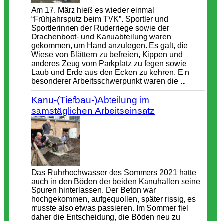
Am 17. März hieß es wieder einmal
“Frühjahrsputz beim TVK”. Sportler und
Sportlerinnen der Ruderriege sowie der
Drachenboot- und Kanuabteilung waren
gekommen, um Hand anzulegen. Es galt, die
Wiese von Blättern zu befreien, Kippen und
anderes Zeug vom Parkplatz zu fegen sowie
Laub und Erde aus den Ecken zu kehren. Ein
besonderer Arbeitsschwerpunkt waren die ...
Kanu-(Tiefbau-)Abteilung im
samstäglichen Arbeitseinsatz
Das Ruhrhochwasser des Sommers 2021 hatte
auch in den Böden der beiden Kanuhallen seine
Spuren hinterlassen. Der Beton war
hochgekommen, aufgequollen, später rissig, es
musste also etwas passieren. Im Sommer fiel
daher die Entscheidung, die Böden neu zu