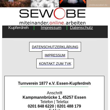
Copyright 2018 - Turnverein 1877 e.V. Essen-
|
|
Kupferdreh
Impressum
Datenschutz
DATENSCHUTZERKLÄRUNG
IMPRESSUM
KONTAKT ZUM TVK
Turnverein 1877 e.V. Essen-Kupferdreh
Anschrift
Kampmannbrücke 1, 45257 Essen
Telefon | Telefax
0201 848 6220
|
0201 488 179