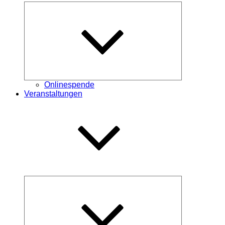
Untermenü
öffnen
Onlinespende
Veranstaltungen
Untermenü
schließen