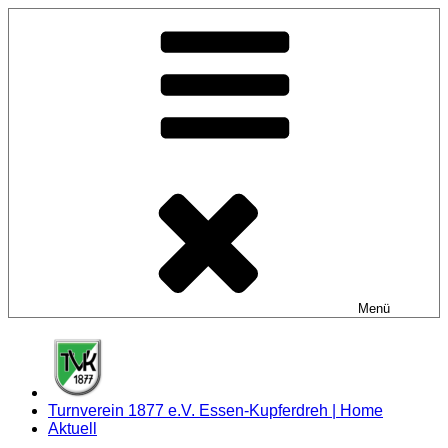
Zum
Inhalt
springen
Menü
Turnverein 1877 e.V. Essen-Kupferdreh | Home
Aktuell