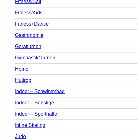
Fitness/Ball
Fitness/Kids
Fitness+Dance
Gastronomie
Gerätturnen
Gymnastik/Turnen
Home
Huttrop
Indoor – Schwimmbad
Indoor – Sonstige
Indoor – Sporthalle
Inline Skating
Judo