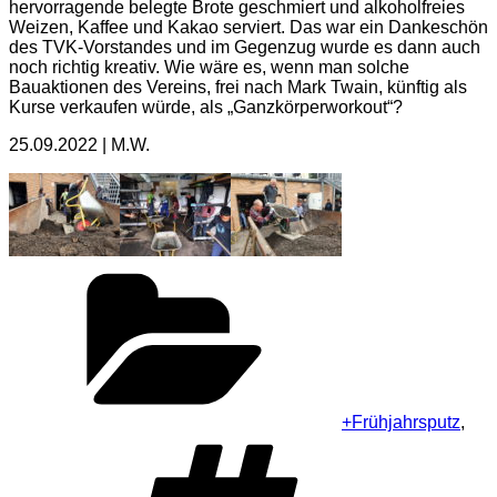
hervorragende belegte Brote geschmiert und alkoholfreies
Weizen, Kaffee und Kakao serviert. Das war ein Dankeschön
des TVK-Vorstandes und im Gegenzug wurde es dann auch
noch richtig kreativ. Wie wäre es, wenn man solche
Bauaktionen des Vereins, frei nach Mark Twain, künftig als
Kurse verkaufen würde, als „Ganzkörperworkout“?
25.09.2022 | M.W.
Kategorien
+Frühjahrsputz
,
Schlagwörter