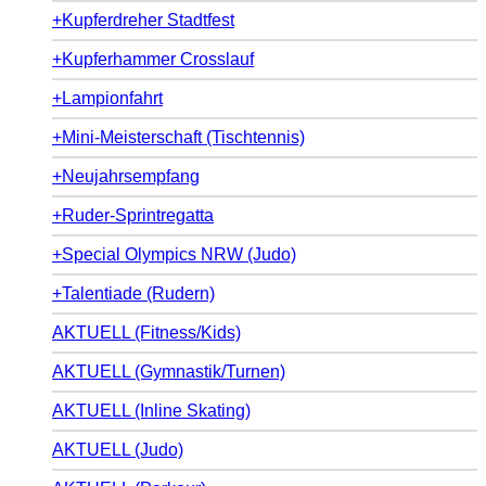
+Kupferdreher Stadtfest
+Kupferhammer Crosslauf
+Lampionfahrt
+Mini-Meisterschaft (Tischtennis)
+Neujahrsempfang
+Ruder-Sprintregatta
+Special Olympics NRW (Judo)
+Talentiade (Rudern)
AKTUELL (Fitness/Kids)
AKTUELL (Gymnastik/Turnen)
AKTUELL (Inline Skating)
AKTUELL (Judo)