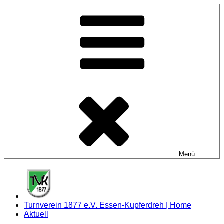
Zum
Inhalt
springen
Menü
Turnverein 1877 e.V. Essen-Kupferdreh | Home
Aktuell