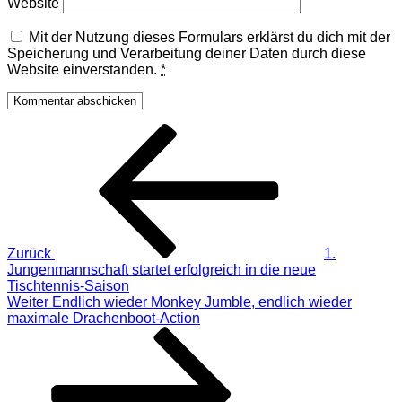
Website
Mit der Nutzung dieses Formulars erklärst du dich mit der
Speicherung und Verarbeitung deiner Daten durch diese
Website einverstanden.
*
Beitragsnavigation
Vorheriger
Beitrag
Zurück
1.
Jungenmannschaft startet erfolgreich in die neue
Tischtennis-Saison
Nächster
Weiter
Endlich wieder Monkey Jumble, endlich wieder
Beitrag
maximale Drachenboot-Action