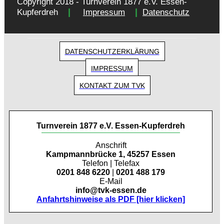
Copyright 2018 - Turnverein 1877 e.V. Essen-
|
|
Kupferdreh
Impressum
Datenschutz
DATENSCHUTZERKLÄRUNG
IMPRESSUM
KONTAKT ZUM TVK
Turnverein 1877 e.V. Essen-Kupferdreh
Anschrift
Kampmannbrücke 1, 45257 Essen
Telefon | Telefax
0201 848 6220
|
0201 488 179
E-Mail
info@tvk-essen.de
Anfahrtshinweise als PDF [hier klicken]