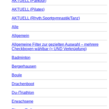
AKTUELL (Parkour)
AKTUELL (Pilates)
AKTUELL (Rhyth.Sportgymnastik/Tanz)
Alle
Allgemein
Allgemeine Filter zur gezielten Auswahl – mehrere
Checkboxen wählbar (= UND Verknüpfung)
Badminton
Bergerhausen
Boule
Drachenboot
Du-/Triathlon
Erwachsene