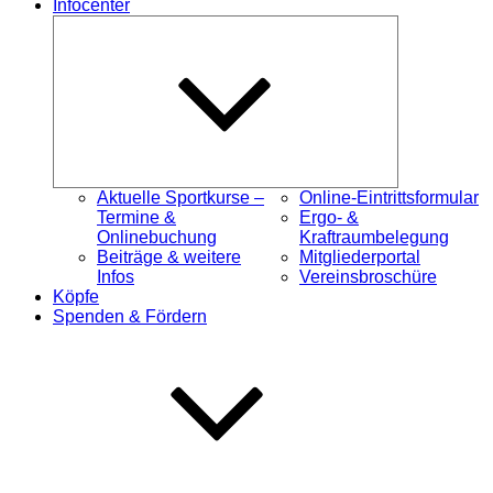
Infocenter
Untermenü
öffnen
Aktuelle Sportkurse –
Online-Eintrittsformular
Termine &
Ergo- &
Onlinebuchung
Kraftraumbelegung
Beiträge & weitere
Mitgliederportal
Infos
Vereinsbroschüre
Köpfe
Spenden & Fördern