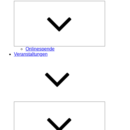
Untermenü
öffnen
Onlinespende
Veranstaltungen
Untermenü
öffnen