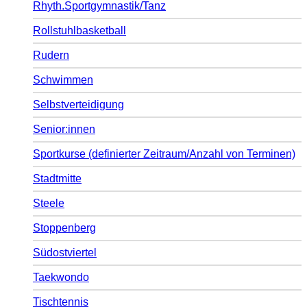
Rhyth.Sportgymnastik/Tanz
Rollstuhlbasketball
Rudern
Schwimmen
Selbstverteidigung
Senior:innen
Sportkurse (definierter Zeitraum/Anzahl von Terminen)
Stadtmitte
Steele
Stoppenberg
Südostviertel
Taekwondo
Tischtennis