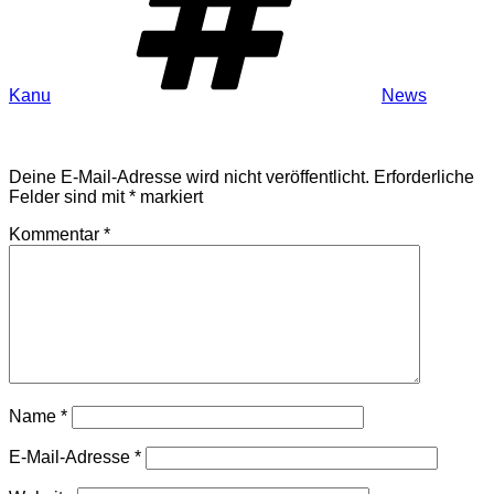
Kanu
News
Schreibe einen Kommentar
Deine E-Mail-Adresse wird nicht veröffentlicht.
Erforderliche
Felder sind mit
*
markiert
Kommentar
*
Name
*
E-Mail-Adresse
*