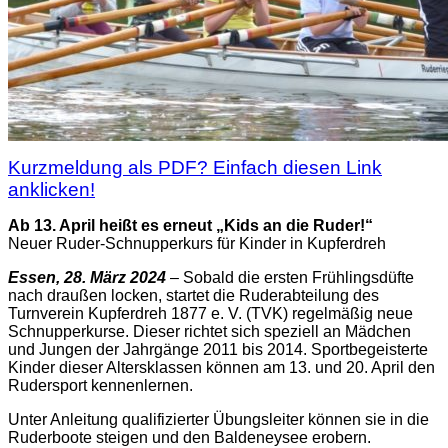
Kurzmeldung als PDF? Einfach diesen Link
anklicken!
Ab 13. April heißt es erneut „Kids an die Ruder!“
Neuer Ruder-Schnupperkurs für Kinder in Kupferdreh
Essen, 28. März 2024
– Sobald die ersten Frühlingsdüfte
nach draußen locken, startet die Ruderabteilung des
Turnverein Kupferdreh 1877 e. V. (TVK) regelmäßig neue
Schnupperkurse. Dieser richtet sich speziell an Mädchen
und Jungen der Jahrgänge 2011 bis 2014. Sportbegeisterte
Kinder dieser Altersklassen können am 13. und 20. April den
Rudersport kennenlernen.
Unter Anleitung qualifizierter Übungsleiter können sie in die
Ruderboote steigen und den Baldeneysee erobern.