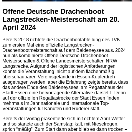
Offene Deutsche Drachenboot
Langstrecken-Meisterschaft am 20.
April 2024
Bereits 2018 richtete die Drachenbootabteilung des TVK
zum ersten Mal eine offizielle Langstrecken-
Drachenbootmeisterschaft auf dem Baldeneysee aus. 2024
nun als kombinierte Offene Deutsche Drachenboot
Meisterschaften & Offene Landesmeisterschaften NRW
Langstrecke. Aufgrund der logistischen Anforderungen
konnte die Veranstaltung nicht auf dem flächenmäßig
überschaubaren Vereinsgelände in Essen-Kupferdreh
ausgetragen werden, aber die Erfahrung zeigte bereits, dass
das andere Ende des Baldeneysees, am Regattahaus der
Stadt Essen eine hervorragende Alternative darstellt. Denn
auf der offiziellen Regattastrecke der Stadt Essen finden
mehrmals im Jahr nationale und internationale Top-
Veranstaltungen für Kanuten und Ruderer statt.
Bereits der Vortag präsentierte sich mit echtem April-Wetter
und so startete auch der Samstag: kalt, mit Nieselregen,
sprich “mäßig”. Zum Start dann aber blieb es dann trocken –