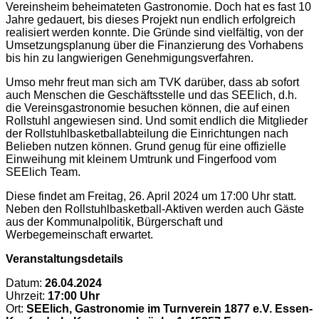
Vereinsheim beheimateten Gastronomie. Doch hat es fast 10
Jahre gedauert, bis dieses Projekt nun endlich erfolgreich
realisiert werden konnte. Die Gründe sind vielfältig, von der
Umsetzungsplanung über die Finanzierung des Vorhabens
bis hin zu langwierigen Genehmigungsverfahren.
Umso mehr freut man sich am TVK darüber, dass ab sofort
auch Menschen die Geschäftsstelle und das SEElich, d.h.
die Vereinsgastronomie besuchen können, die auf einen
Rollstuhl angewiesen sind. Und somit endlich die Mitglieder
der Rollstuhlbasketballabteilung die Einrichtungen nach
Belieben nutzen können. Grund genug für eine offizielle
Einweihung mit kleinem Umtrunk und Fingerfood vom
SEElich Team.
Diese findet am Freitag, 26. April 2024 um 17:00 Uhr statt.
Neben den Rollstuhlbasketball-Aktiven werden auch Gäste
aus der Kommunalpolitik, Bürgerschaft und
Werbegemeinschaft erwartet.
Veranstaltungsdetails
Datum:
26.04.2024
Uhrzeit:
17:00 Uhr
Ort:
SEElich, Gastronomie im Turnverein 1877 e.V. Essen-