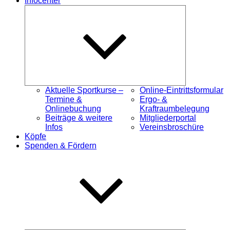
Infocenter
Untermenü
öffnen
Aktuelle Sportkurse –
Online-Eintrittsformular
Termine &
Ergo- &
Onlinebuchung
Kraftraumbelegung
Beiträge & weitere
Mitgliederportal
Infos
Vereinsbroschüre
Köpfe
Spenden & Fördern