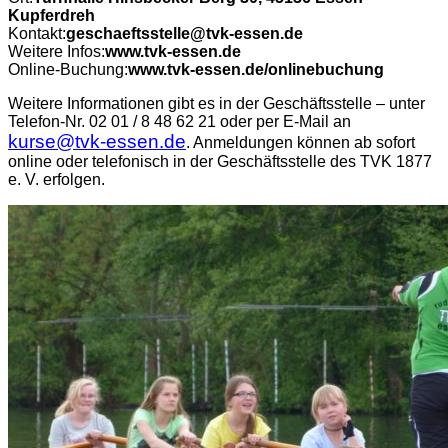
Kupferdreh
Kontakt:
geschaeftsstelle@tvk-essen.de
Weitere Infos:
www.tvk-essen.de
Online-Buchung:
www.tvk-essen.de/onlinebuchung
Weitere Informationen gibt es in der Geschäftsstelle – unter
Telefon-Nr. 02 01 / 8 48 62 21 oder per E-Mail an
kurse@tvk-essen.de
. Anmeldungen können ab sofort
online oder telefonisch in der Geschäftsstelle des TVK 1877
e. V. erfolgen.