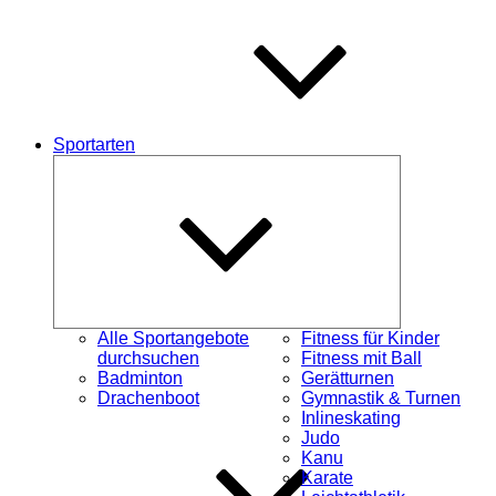
Sportarten
Untermenü
öffnen
Alle Sportangebote
Fitness für Kinder
durchsuchen
Fitness mit Ball
Badminton
Gerätturnen
Drachenboot
Gymnastik & Turnen
Inlineskating
Judo
Kanu
Karate