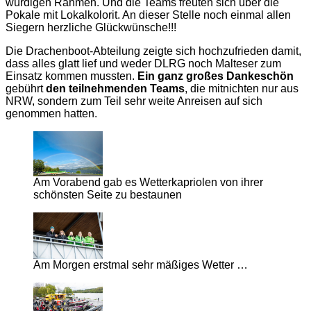
würdigen Rahmen. Und die Teams freuten sich über die
Pokale mit Lokalkolorit. An dieser Stelle noch einmal allen
Siegern herzliche Glückwünsche!!!
Die Drachenboot-Abteilung zeigte sich hochzufrieden damit,
dass alles glatt lief und weder DLRG noch Malteser zum
Einsatz kommen mussten.
Ein ganz großes Dankeschön
gebührt
den teilnehmenden Teams
, die mitnichten nur aus
NRW, sondern zum Teil sehr weite Anreisen auf sich
genommen hatten.
Am Vorabend gab es Wetterkapriolen von ihrer
schönsten Seite zu bestaunen
Am Morgen erstmal sehr mäßiges Wetter …