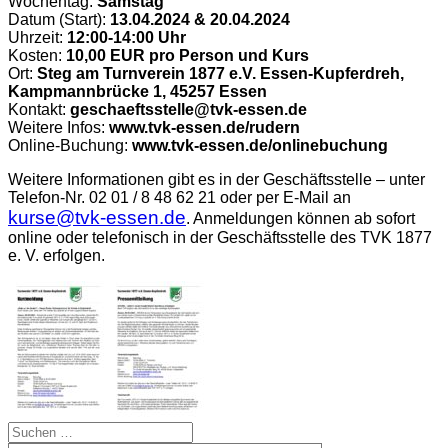
Wochentag:
Samstag
Datum (Start):
13.04.2024 & 20.04.2024
Uhrzeit:
12:00-14:00 Uhr
Kosten:
10,00 EUR pro Person und Kurs
Ort:
Steg am Turnverein 1877 e.V. Essen-Kupferdreh,
Kampmannbrücke 1, 45257 Essen
Kontakt:
geschaeftsstelle@tvk-essen.de
Weitere Infos:
www.tvk-essen.de/rudern
Online-Buchung:
www.tvk-essen.de/onlinebuchung
Weitere Informationen gibt es in der Geschäftsstelle – unter
Telefon-Nr. 02 01 / 8 48 62 21 oder per E-Mail an
kurse@tvk-essen.de
. Anmeldungen können ab sofort
online oder telefonisch in der Geschäftsstelle des TVK 1877
e. V. erfolgen.
Suchen
nach: