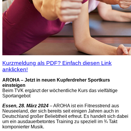
Kurzmeldung als PDF? Einfach diesen Link
anklicken!
AROHA – Jetzt in neuen Kupferdreher Sportkurs
einsteigen
Beim TVK ergänzt der wöchentliche Kurs das vielfältige
Sportangebot
Essen, 28. März 2024
– AROHA ist ein Fitnesstrend aus
Neuseeland, der sich bereits seit einigen Jahren auch in
Deutschland großer Beliebtheit erfreut. Es handelt sich dabei
um ein ausdauerbetontes Training zu speziell im ¾ Takt
komponierter Musik.