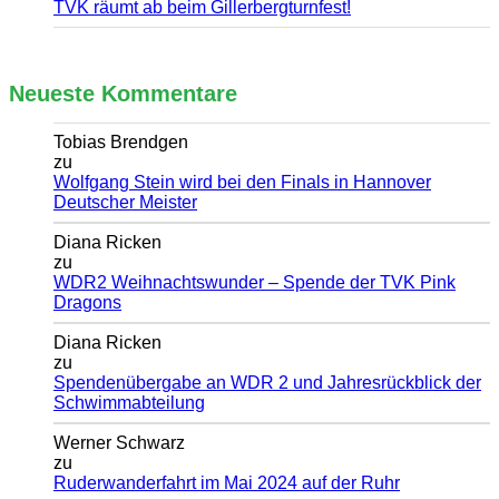
TVK räumt ab beim Gillerbergturnfest!
Neueste Kommentare
Tobias Brendgen
zu
Wolfgang Stein wird bei den Finals in Hannover
Deutscher Meister
Diana Ricken
zu
WDR2 Weihnachtswunder – Spende der TVK Pink
Dragons
Diana Ricken
zu
Spendenübergabe an WDR 2 und Jahresrückblick der
Schwimmabteilung
Werner Schwarz
zu
Ruderwanderfahrt im Mai 2024 auf der Ruhr