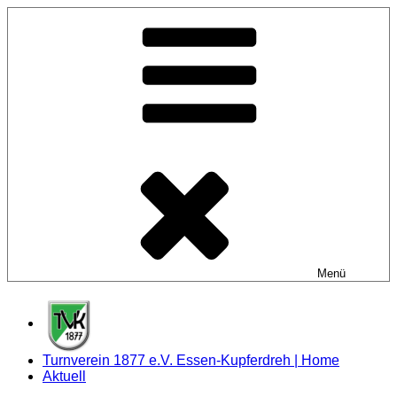
Zum
Inhalt
springen
Menü
Turnverein 1877 e.V. Essen-Kupferdreh | Home
Aktuell