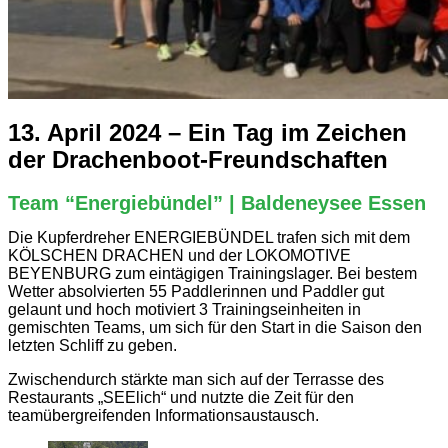
13. April 2024 – Ein Tag im Zeichen
der Drachenboot-Freundschaften
Team “Energiebündel” | Baldeneysee Essen
Die Kupferdreher ENERGIEBÜNDEL trafen sich mit dem
KÖLSCHEN DRACHEN und der LOKOMOTIVE
BEYENBURG zum eintägigen Trainingslager. Bei bestem
Wetter absolvierten 55 Paddlerinnen und Paddler gut
gelaunt und hoch motiviert 3 Trainingseinheiten in
gemischten Teams, um sich für den Start in die Saison den
letzten Schliff zu geben.
Zwischendurch stärkte man sich auf der Terrasse des
Restaurants „SEElich“ und nutzte die Zeit für den
teamübergreifenden Informationsaustausch.