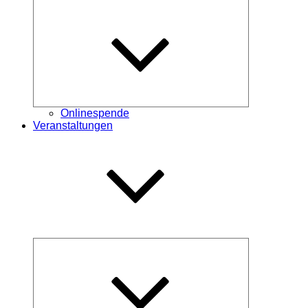
Untermenü
öffnen
Onlinespende
Veranstaltungen
Untermenü
öffnen