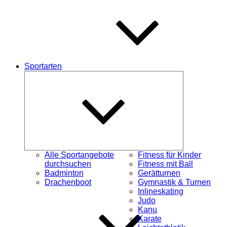
Sportarten
Untermenü
öffnen
Alle Sportangebote
Fitness für Kinder
durchsuchen
Fitness mit Ball
Badminton
Gerätturnen
Drachenboot
Gymnastik & Turnen
Inlineskating
Judo
Kanu
Karate