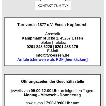
KONTAKT ZUM TVK
Turnverein 1877 e.V. Essen-Kupferdreh
Anschrift
Kampmannbrücke 1, 45257 Essen
Telefon | Telefax
0201 848 6220
|
0201 488 179
E-Mail
info@tvk-essen.de
Anfahrtshinweise als PDF [hier klicken]
Öffnungszeiten der Geschäftsstelle
jeweils von
09:00-12:00 Uhr
an folgenden Tagen:
Montag - Mittwoch - Donnerstag
sowie von
17:00-19:00 Uhr
am: