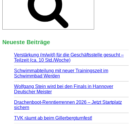
Neueste Beiträge
Verstärkung (m/w/d) für die Geschäftsstelle gesucht –
Teilzeit (ca. 10 Std./Woche)
Schwimmabteilung mit neuer Trainingszeit im
Schwimmbad Werden
Wolfgang Stein wird bei den Finals in Hannover
Deutscher Meister
Drachenboot-Renntierrennen 2026 – Jetzt Startplatz
sichern
TVK räumt ab beim Gillerbergturnfest!