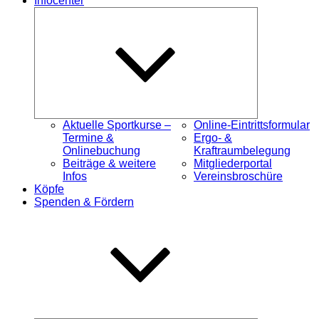
Infocenter
Untermenü
öffnen
Aktuelle Sportkurse –
Online-Eintrittsformular
Termine &
Ergo- &
Onlinebuchung
Kraftraumbelegung
Beiträge & weitere
Mitgliederportal
Infos
Vereinsbroschüre
Köpfe
Spenden & Fördern