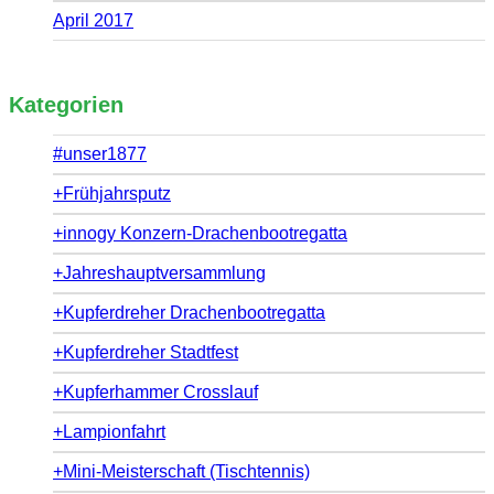
April 2017
Kategorien
#unser1877
+Frühjahrsputz
+innogy Konzern-Drachenbootregatta
+Jahreshauptversammlung
+Kupferdreher Drachenbootregatta
+Kupferdreher Stadtfest
+Kupferhammer Crosslauf
+Lampionfahrt
+Mini-Meisterschaft (Tischtennis)