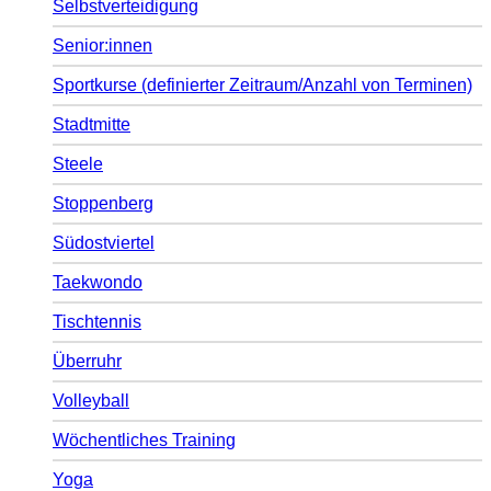
Selbstverteidigung
Senior:innen
Sportkurse (definierter Zeitraum/Anzahl von Terminen)
Stadtmitte
Steele
Stoppenberg
Südostviertel
Taekwondo
Tischtennis
Überruhr
Volleyball
Wöchentliches Training
Yoga