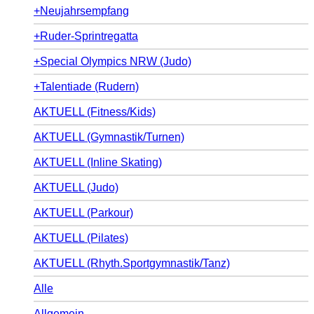
+Neujahrsempfang
+Ruder-Sprintregatta
+Special Olympics NRW (Judo)
+Talentiade (Rudern)
AKTUELL (Fitness/Kids)
AKTUELL (Gymnastik/Turnen)
AKTUELL (Inline Skating)
AKTUELL (Judo)
AKTUELL (Parkour)
AKTUELL (Pilates)
AKTUELL (Rhyth.Sportgymnastik/Tanz)
Alle
Allgemein