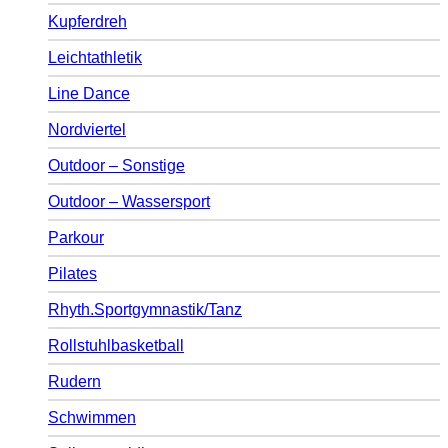
Kupferdreh
Leichtathletik
Line Dance
Nordviertel
Outdoor – Sonstige
Outdoor – Wassersport
Parkour
Pilates
Rhyth.Sportgymnastik/Tanz
Rollstuhlbasketball
Rudern
Schwimmen