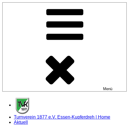
Zum
Inhalt
springen
Menü
Turnverein 1877 e.V. Essen-Kupferdreh | Home
Aktuell