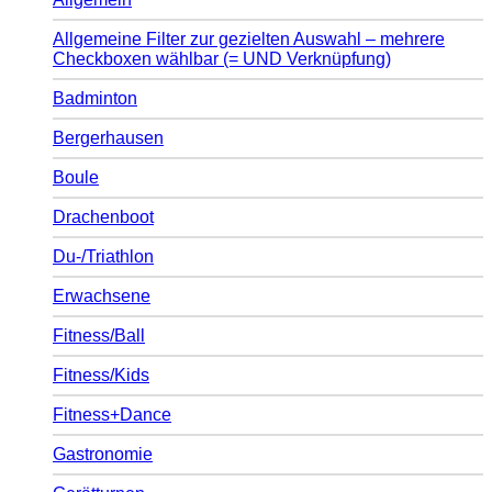
Allgemeine Filter zur gezielten Auswahl – mehrere
Checkboxen wählbar (= UND Verknüpfung)
Badminton
Bergerhausen
Boule
Drachenboot
Du-/Triathlon
Erwachsene
Fitness/Ball
Fitness/Kids
Fitness+Dance
Gastronomie