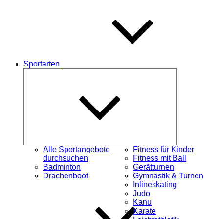
Sportarten
Untermenü
öffnen
Alle Sportangebote
Fitness für Kinder
durchsuchen
Fitness mit Ball
Badminton
Gerätturnen
Drachenboot
Gymnastik & Turnen
Inlineskating
Judo
Kanu
Karate