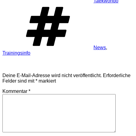
Taekwondo
Schlagwörter
News
,
Trainingsinfo
Schreibe einen Kommentar
Deine E-Mail-Adresse wird nicht veröffentlicht.
Erforderliche
Felder sind mit
*
markiert
Kommentar
*