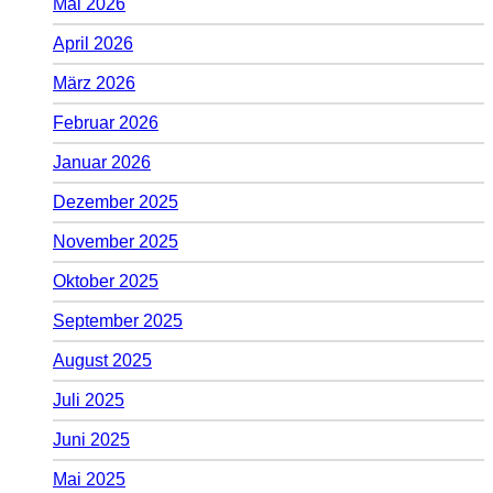
Mai 2026
April 2026
März 2026
Februar 2026
Januar 2026
Dezember 2025
November 2025
Oktober 2025
September 2025
August 2025
Juli 2025
Juni 2025
Mai 2025