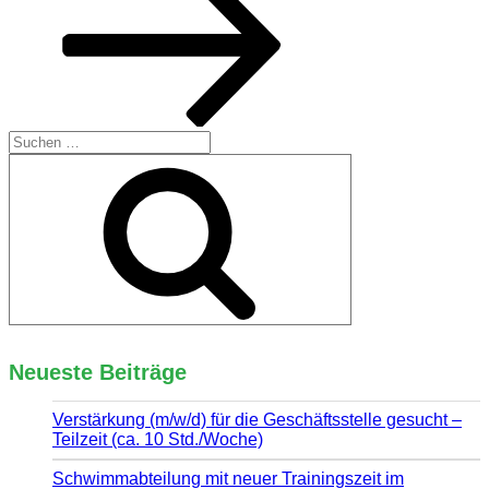
Suchen
nach:
Suchen
Neueste Beiträge
Verstärkung (m/w/d) für die Geschäftsstelle gesucht –
Teilzeit (ca. 10 Std./Woche)
Schwimmabteilung mit neuer Trainingszeit im