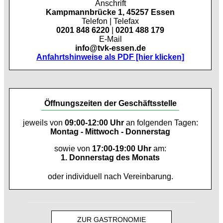
Anschrift
Kampmannbrücke 1, 45257 Essen
Telefon | Telefax
0201 848 6220
|
0201 488 179
E-Mail
info@tvk-essen.de
Anfahrtshinweise als PDF [hier klicken]
Öffnungszeiten der Geschäftsstelle
jeweils von
09:00-12:00 Uhr
an folgenden Tagen:
Montag - Mittwoch - Donnerstag
sowie von
17:00-19:00 Uhr
am:
1. Donnerstag des Monats
oder individuell nach Vereinbarung.
ZUR GASTRONOMIE