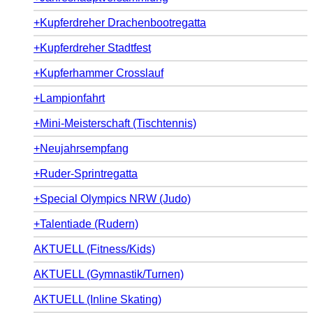
+Kupferdreher Drachenbootregatta
+Kupferdreher Stadtfest
+Kupferhammer Crosslauf
+Lampionfahrt
+Mini-Meisterschaft (Tischtennis)
+Neujahrsempfang
+Ruder-Sprintregatta
+Special Olympics NRW (Judo)
+Talentiade (Rudern)
AKTUELL (Fitness/Kids)
AKTUELL (Gymnastik/Turnen)
AKTUELL (Inline Skating)