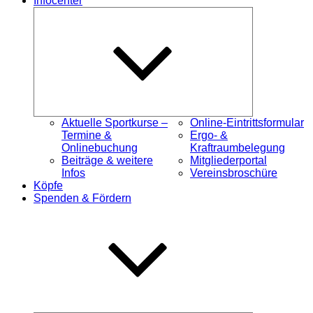
Infocenter
Untermenü
öffnen
Aktuelle Sportkurse –
Online-Eintrittsformular
Termine &
Ergo- &
Onlinebuchung
Kraftraumbelegung
Beiträge & weitere
Mitgliederportal
Infos
Vereinsbroschüre
Köpfe
Spenden & Fördern