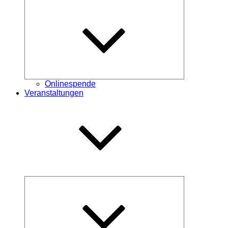
Untermenü
öffnen
Onlinespende
Veranstaltungen
Untermenü
öffnen