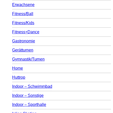
Erwachsene
Fitness/Ball
Fitness/Kids
Fitness+Dance
Gastronomie
Gerätturnen
Gymnastik/Turnen
Home
Huttrop
Indoor – Schwimmbad
Indoor – Sonstige
Indoor – Sporthalle