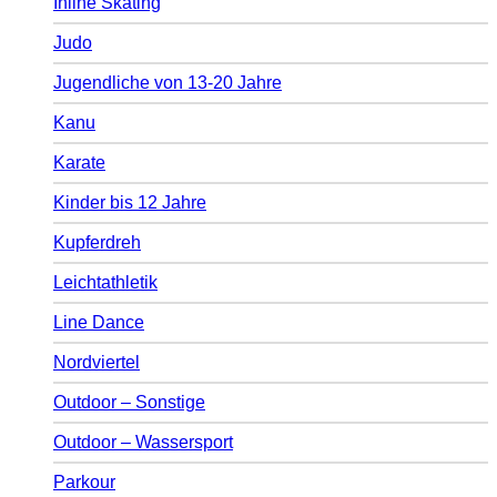
Inline Skating
Judo
Jugendliche von 13-20 Jahre
Kanu
Karate
Kinder bis 12 Jahre
Kupferdreh
Leichtathletik
Line Dance
Nordviertel
Outdoor – Sonstige
Outdoor – Wassersport
Parkour