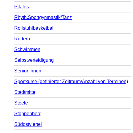
Pilates
Rhyth.Sportgymnastik/Tanz
Rollstuhlbasketball
Rudern
Schwimmen
Selbstverteidigung
Senior:innen
Sportkurse (definierter Zeitraum/Anzahl von Terminen)
Stadtmitte
Steele
Stoppenberg
Südostviertel