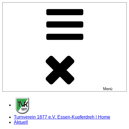
Zum
Inhalt
springen
Menü
Turnverein 1877 e.V. Essen-Kupferdreh | Home
Aktuell