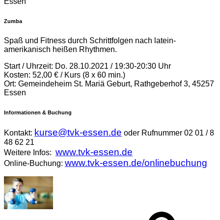
Essen
Zumba
Spaß und Fitness durch Schrittfolgen nach latein-
amerikanisch heißen Rhythmen.
Start / Uhrzeit: Do. 28.10.2021 / 19:30-20:30 Uhr
Kosten: 52,00 € / Kurs (8 x 60 min.)
Ort: Gemeindeheim St. Mariä Geburt, Rathgeberhof 3, 45257
Essen
Informationen & Buchung
kurse@tvk-essen.de
Kontakt:
oder Rufnummer 02 01 / 8
48 62 21
www.tvk-essen.de
Weitere Infos:
www.tvk-essen.de/onlinebuchung
Online-Buchung: