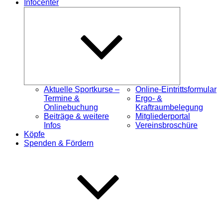
Infocenter
Untermenü
öffnen
Aktuelle Sportkurse –
Online-Eintrittsformular
Termine &
Ergo- &
Onlinebuchung
Kraftraumbelegung
Beiträge & weitere
Mitgliederportal
Infos
Vereinsbroschüre
Köpfe
Spenden & Fördern