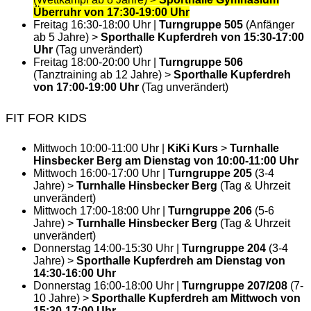
Überruhr von 17:30-19:00 Uhr
Freitag 16:30-18:00 Uhr |
Turngruppe 505
(Anfänger
ab 5 Jahre) >
Sporthalle Kupferdreh von 15:30-17:00
Uhr
(Tag unverändert)
Freitag 18:00-20:00 Uhr |
Turngruppe 506
(Tanztraining ab 12 Jahre) >
Sporthalle Kupferdreh
von 17:00-19:00 Uhr
(Tag unverändert)
FIT FOR KIDS
Mittwoch 10:00-11:00 Uhr |
KiKi Kurs
>
Turnhalle
Hinsbecker Berg am Dienstag von 10:00-11:00 Uhr
Mittwoch 16:00-17:00 Uhr |
Turngruppe 205
(3-4
Jahre) >
Turnhalle Hinsbecker Berg
(Tag & Uhrzeit
unverändert)
Mittwoch 17:00-18:00 Uhr |
Turngruppe 206
(5-6
Jahre) >
Turnhalle Hinsbecker Berg
(Tag & Uhrzeit
unverändert)
Donnerstag 14:00-15:30 Uhr |
Turngruppe 204
(3-4
Jahre) >
Sporthalle Kupferdreh am Dienstag von
14:30-16:00 Uhr
Donnerstag 16:00-18:00 Uhr |
Turngruppe 207/208
(7-
10 Jahre) >
Sporthalle Kupferdreh am Mittwoch von
15:30-17:00 Uhr