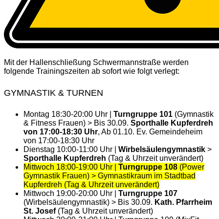
Mit der Hallenschließung Schwermannstraße werden
folgende Trainingszeiten ab sofort wie folgt verlegt:
GYMNASTIK & TURNEN
Montag 18:30-20:00 Uhr |
Turngruppe 101
(Gymnastik
& Fitness Frauen) > Bis 30.09.
Sporthalle Kupferdreh
von 17:00-18:30 Uhr
, Ab 01.10. Ev. Gemeindeheim
von 17:00-18:30 Uhr
Dienstag 10:00-11:00 Uhr |
Wirbelsäulengymnastik
>
Sporthalle Kupferdreh
(Tag & Uhrzeit unverändert)
Mittwoch 18:00-19:00 Uhr |
Turngruppe 108
(Power
Gymnastik Frauen) > Gymnastikraum im Stadtbad
Kupferdreh (Tag & Uhrzeit unverändert)
Mittwoch 19:00-20:00 Uhr |
Turngruppe 107
(Wirbelsäulengymnastik) > Bis 30.09.
Kath. Pfarrheim
St. Josef
(Tag & Uhrzeit unverändert)