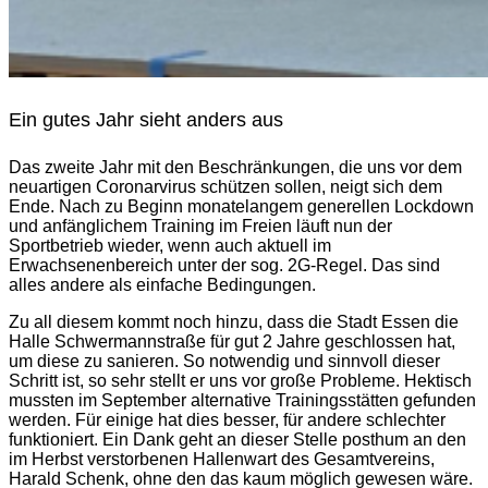
Ein gutes Jahr sieht anders aus
Das zweite Jahr mit den Beschränkungen, die uns vor dem
neuartigen Coronarvirus schützen sollen, neigt sich dem
Ende. Nach zu Beginn monatelangem generellen Lockdown
und anfänglichem Training im Freien läuft nun der
Sportbetrieb wieder, wenn auch aktuell im
Erwachsenenbereich unter der sog. 2G-Regel. Das sind
alles andere als einfache Bedingungen.
Zu all diesem kommt noch hinzu, dass die Stadt Essen die
Halle Schwermannstraße für gut 2 Jahre geschlossen hat,
um diese zu sanieren. So notwendig und sinnvoll dieser
Schritt ist, so sehr stellt er uns vor große Probleme. Hektisch
mussten im September alternative Trainingsstätten gefunden
werden. Für einige hat dies besser, für andere schlechter
funktioniert. Ein Dank geht an dieser Stelle posthum an den
im Herbst verstorbenen Hallenwart des Gesamtvereins,
Harald Schenk, ohne den das kaum möglich gewesen wäre.