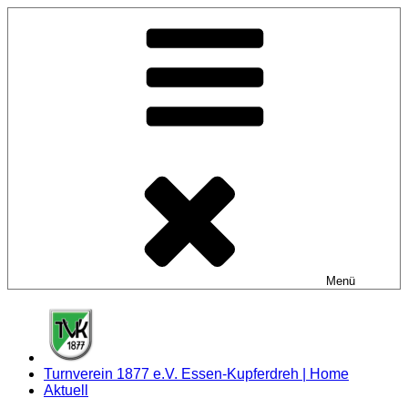
Zum
Inhalt
springen
Menü
Turnverein 1877 e.V. Essen-Kupferdreh | Home
Aktuell