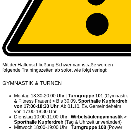
Mit der Hallenschließung Schwermannstraße werden
folgende Trainingszeiten ab sofort wie folgt verlegt:
GYMNASTIK & TURNEN
Montag 18:30-20:00 Uhr |
Turngruppe 101
(Gymnastik
& Fitness Frauen) > Bis 30.09.
Sporthalle Kupferdreh
von 17:00-18:30 Uhr
, Ab 01.10. Ev. Gemeindeheim
von 17:00-18:30 Uhr
Dienstag 10:00-11:00 Uhr |
Wirbelsäulengymnastik
>
Sporthalle Kupferdreh
(Tag & Uhrzeit unverändert)
Mittwoch 18:00-19:00 Uhr |
Turngruppe 108
(Power