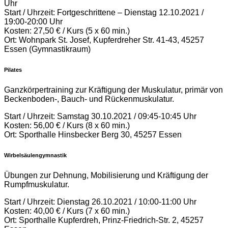
Uhr
Start / Uhrzeit: Fortgeschrittene – Dienstag 12.10.2021 /
19:00-20:00 Uhr
Kosten: 27,50 € / Kurs (5 x 60 min.)
Ort: Wohnpark St. Josef, Kupferdreher Str. 41-43, 45257
Essen (Gymnastikraum)
Pilates
Ganzkörpertraining zur Kräftigung der Muskulatur, primär von
Beckenboden-, Bauch- und Rückenmuskulatur.
Start / Uhrzeit: Samstag 30.10.2021 / 09:45-10:45 Uhr
Kosten: 56,00 € / Kurs (8 x 60 min.)
Ort: Sporthalle Hinsbecker Berg 30, 45257 Essen
Wirbelsäulengymnastik
Übungen zur Dehnung, Mobilisierung und Kräftigung der
Rumpfmuskulatur.
Start / Uhrzeit: Dienstag 26.10.2021 / 10:00-11:00 Uhr
Kosten: 40,00 € / Kurs (7 x 60 min.)
Ort: Sporthalle Kupferdreh, Prinz-Friedrich-Str. 2, 45257