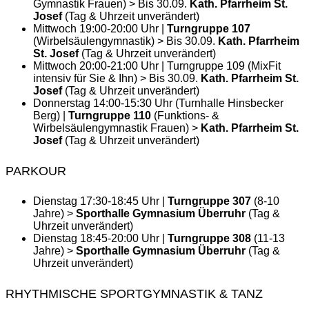
Gymnastik Frauen) > Bis 30.09.
Kath. Pfarrheim St.
Josef
(Tag & Uhrzeit unverändert)
Mittwoch 19:00-20:00 Uhr |
Turngruppe 107
(Wirbelsäulengymnastik) > Bis 30.09.
Kath. Pfarrheim
St. Josef
(Tag & Uhrzeit unverändert)
Mittwoch 20:00-21:00 Uhr | Turngruppe 109 (MixFit
intensiv für Sie & Ihn) > Bis 30.09.
Kath. Pfarrheim St.
Josef
(Tag & Uhrzeit unverändert)
Donnerstag 14:00-15:30 Uhr (Turnhalle Hinsbecker
Berg) |
Turngruppe 110
(Funktions- &
Wirbelsäulengymnastik Frauen) >
Kath. Pfarrheim St.
Josef
(Tag & Uhrzeit unverändert)
PARKOUR
Dienstag 17:30-18:45 Uhr |
Turngruppe 307
(8-10
Jahre) >
Sporthalle Gymnasium Überruhr
(Tag &
Uhrzeit unverändert)
Dienstag 18:45-20:00 Uhr |
Turngruppe 308
(11-13
Jahre) >
Sporthalle Gymnasium Überruhr
(Tag &
Uhrzeit unverändert)
RHYTHMISCHE SPORTGYMNASTIK & TANZ