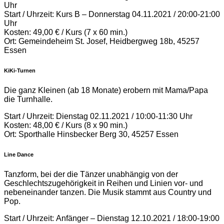
Uhr
Start / Uhrzeit: Kurs B – Donnerstag 04.11.2021 / 20:00-21:00
Uhr
Kosten: 49,00 € / Kurs (7 x 60 min.)
Ort: Gemeindeheim St. Josef, Heidbergweg 18b, 45257
Essen
KiKi-Turnen
Die ganz Kleinen (ab 18 Monate) erobern mit Mama/Papa
die Turnhalle.
Start / Uhrzeit: Dienstag 02.11.2021 / 10:00-11:30 Uhr
Kosten: 48,00 € / Kurs (8 x 90 min.)
Ort: Sporthalle Hinsbecker Berg 30, 45257 Essen
Line Dance
Tanzform, bei der die Tänzer unabhängig von der
Geschlechtszugehörigkeit in Reihen und Linien vor- und
nebeneinander tanzen. Die Musik stammt aus Country und
Pop.
Start / Uhrzeit: Anfänger – Dienstag 12.10.2021 / 18:00-19:00