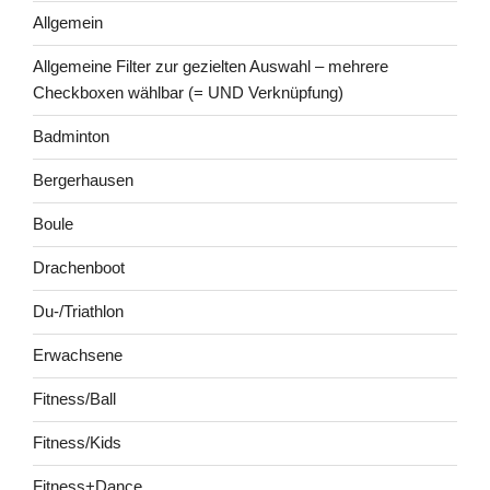
Allgemein
Allgemeine Filter zur gezielten Auswahl – mehrere
Checkboxen wählbar (= UND Verknüpfung)
Badminton
Bergerhausen
Boule
Drachenboot
Du-/Triathlon
Erwachsene
Fitness/Ball
Fitness/Kids
Fitness+Dance