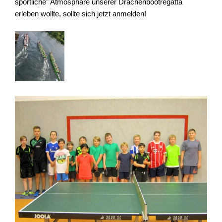
sportliche” Atmosphäre unserer Drachenbootregatta
erleben wollte, sollte sich jetzt anmelden!