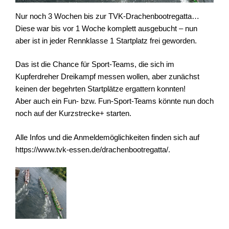
Nur noch 3 Wochen bis zur TVK-Drachenbootregatta…
Diese war bis vor 1 Woche komplett ausgebucht – nun
aber ist in jeder Rennklasse 1 Startplatz frei geworden.
Das ist die Chance für Sport-Teams, die sich im
Kupferdreher Dreikampf messen wollen, aber zunächst
keinen der begehrten Startplätze ergattern konnten!
Aber auch ein Fun- bzw. Fun-Sport-Teams könnte nun doch
noch auf der Kurzstrecke+ starten.
Alle Infos und die Anmeldemöglichkeiten finden sich auf
https://www.tvk-essen.de/drachenbootregatta/.