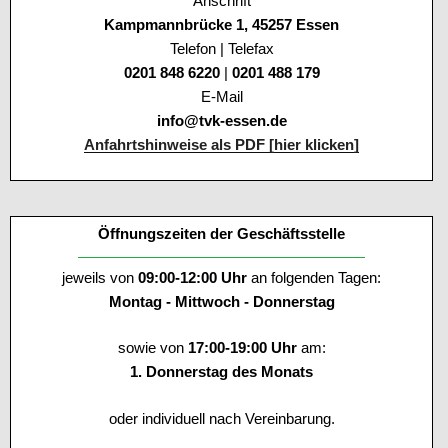
Anschrift
Kampmannbrücke 1, 45257 Essen
Telefon | Telefax
0201 848 6220
|
0201 488 179
E-Mail
info@tvk-essen.de
Anfahrtshinweise als PDF [hier klicken]
Öffnungszeiten der Geschäftsstelle
jeweils von
09:00-12:00 Uhr
an folgenden Tagen:
Montag - Mittwoch - Donnerstag
sowie von
17:00-19:00 Uhr
am:
1. Donnerstag des Monats
oder individuell nach Vereinbarung.