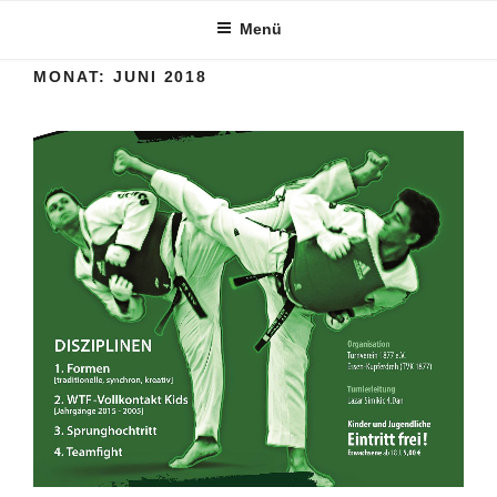
Zum
Menü
Inhalt
springen
MONAT:
JUNI 2018