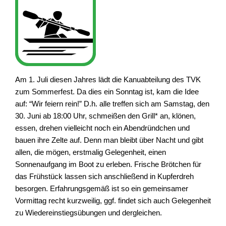
Am 1. Juli diesen Jahres lädt die Kanuabteilung des TVK
zum Sommerfest. Da dies ein Sonntag ist, kam die Idee
auf: “Wir feiern rein!” D.h. alle treffen sich am Samstag, den
30. Juni ab 18:00 Uhr, schmeißen den Grill* an, klönen,
essen, drehen vielleicht noch ein Abendründchen und
bauen ihre Zelte auf. Denn man bleibt über Nacht und gibt
allen, die mögen, erstmalig Gelegenheit, einen
Sonnenaufgang im Boot zu erleben. Frische Brötchen für
das Frühstück lassen sich anschließend in Kupferdreh
besorgen. Erfahrungsgemäß ist so ein gemeinsamer
Vormittag recht kurzweilig, ggf. findet sich auch Gelegenheit
zu Wiedereinstiegsübungen und dergleichen.