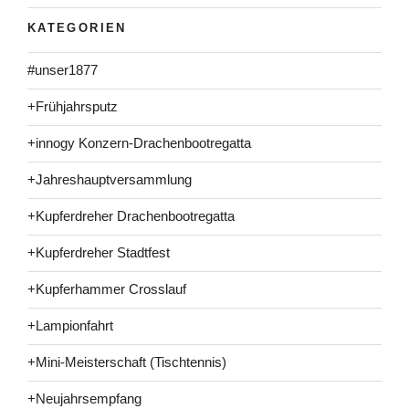
KATEGORIEN
#unser1877
+Frühjahrsputz
+innogy Konzern-Drachenbootregatta
+Jahreshauptversammlung
+Kupferdreher Drachenbootregatta
+Kupferdreher Stadtfest
+Kupferhammer Crosslauf
+Lampionfahrt
+Mini-Meisterschaft (Tischtennis)
+Neujahrsempfang