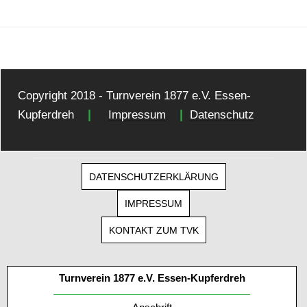
Copyright 2018 - Turnverein 1877 e.V. Essen-
|
|
Kupferdreh
Impressum
Datenschutz
DATENSCHUTZERKLÄRUNG
IMPRESSUM
KONTAKT ZUM TVK
Turnverein 1877 e.V. Essen-Kupferdreh