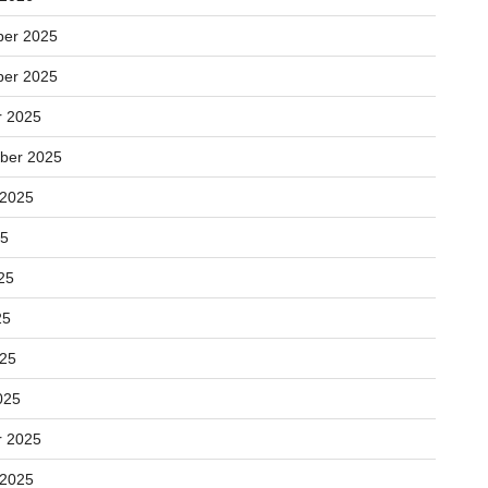
er 2025
er 2025
r 2025
ber 2025
 2025
25
25
25
025
025
r 2025
 2025