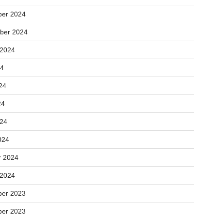
er 2024
ber 2024
 2024
24
24
24
024
024
r 2024
 2024
er 2023
er 2023