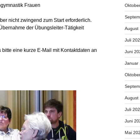
engymnastik Frauen
Oktobe
Septem
ber nicht zwingend zum Start erforderlich.
 Übernahme der Übungsleiter-Tätigkeit
August
Juli 20
s bitte eine kurze E-Mail mit Kontaktdaten an
Juni 20
Januar
Oktobe
Septem
August
Juli 20
Juni 20
Mai 20