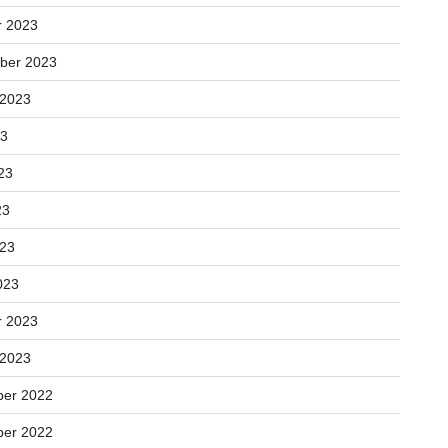
r 2023
ber 2023
 2023
23
23
23
023
023
r 2023
 2023
er 2022
er 2022