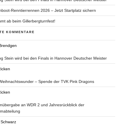
boot-Renntierrennen 2026 – Jetzt Startplatz sichern
mt ab beim Gillerbergturnfest!
TE KOMMENTARE
 Brendgen
g Stein wird bei den Finals in Hannover Deutscher Meister
icken
eihnachtswunder – Spende der TVK Pink Dragons
icken
nübergabe an WDR 2 und Jahresrückblick der
mabteilung
 Schwarz