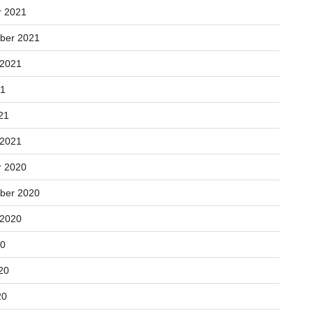
r 2021
ber 2021
 2021
21
21
 2021
r 2020
ber 2020
 2020
20
20
20