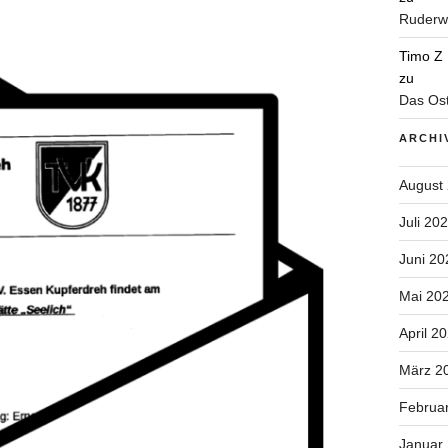
Ruderwa
Timo Z
zu
Das Ost
ARCHI
August
Juli 20
Juni 20
Mai 20
April 2
März 2
Februa
Januar