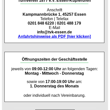
Turnverein 1877 e.V. Essen-Kupferdreh
Anschrift
Kampmannbrücke 1, 45257 Essen
Telefon | Telefax
0201 848 6220
|
0201 488 179
E-Mail
info@tvk-essen.de
Anfahrtshinweise als PDF [hier klicken]
Öffnungszeiten der Geschäftsstelle
jeweils von
09:00-12:00 Uhr
an folgenden Tagen:
Montag - Mittwoch - Donnerstag
sowie von
17:00-19:00 Uhr
am:
1. Donnerstag des Monats
oder individuell nach Vereinbarung.