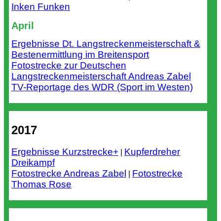
Inken Funken
April
Ergebnisse Dt. Langstreckenmeisterschaft &
Bestenermittlung im Breitensport
Fotostrecke zur Deutschen
Langstreckenmeisterschaft Andreas Zabel
TV-Reportage des WDR (Sport im Westen)
2017
Ergebnisse Kurzstrecke+
Kupferdreher
|
Dreikampf
Fotostrecke Andreas Zabel
Fotostrecke
|
Thomas Rose