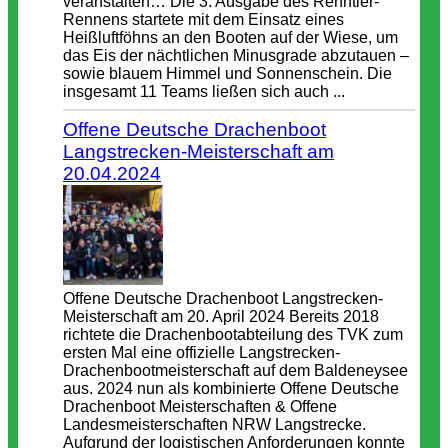
veranstalten… Die 3. Ausgabe des Renntier-
Rennens startete mit dem Einsatz eines
Heißluftföhns an den Booten auf der Wiese, um
das Eis der nächtlichen Minusgrade abzutauen –
sowie blauem Himmel und Sonnenschein. Die
insgesamt 11 Teams ließen sich auch ...
Offene Deutsche Drachenboot
Langstrecken-Meisterschaft am
20.04.2024
Offene Deutsche Drachenboot Langstrecken-
Meisterschaft am 20. April 2024 Bereits 2018
richtete die Drachenbootabteilung des TVK zum
ersten Mal eine offizielle Langstrecken-
Drachenbootmeisterschaft auf dem Baldeneysee
aus. 2024 nun als kombinierte Offene Deutsche
Drachenboot Meisterschaften & Offene
Landesmeisterschaften NRW Langstrecke.
Aufgrund der logistischen Anforderungen konnte