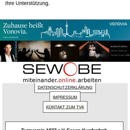
Ihre Unterstützung.
Copyright 2018 - Turnverein 1877 e.V. Essen-
|
|
Kupferdreh
Impressum
Datenschutz
DATENSCHUTZERKLÄRUNG
IMPRESSUM
KONTAKT ZUM TVK