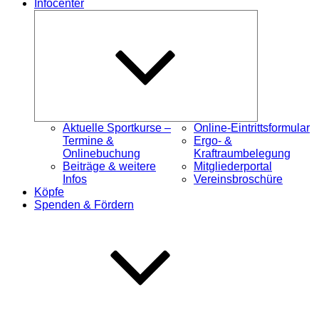
Infocenter
Untermenü
öffnen
Aktuelle Sportkurse –
Online-Eintrittsformular
Termine &
Ergo- &
Onlinebuchung
Kraftraumbelegung
Beiträge & weitere
Mitgliederportal
Infos
Vereinsbroschüre
Köpfe
Spenden & Fördern