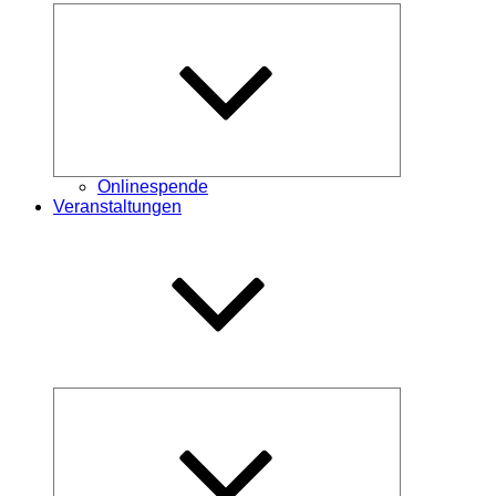
Untermenü
öffnen
Onlinespende
Veranstaltungen
Untermenü
schließen