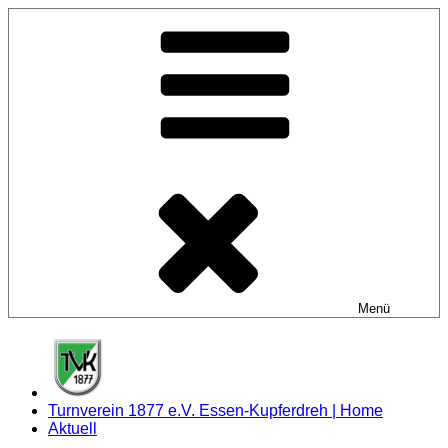
Zum
Inhalt
springen
Menü
Turnverein 1877 e.V. Essen-Kupferdreh | Home
Aktuell