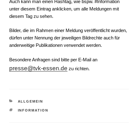
Auch kann man einen Hashtag, wie bspw. #Information
unter diesem Eintrag anklicken, um alle Meldungen mit
diesem Tag zu sehen.
Bilder, die im Rahmen einer Meldung veröffentlicht wurden,
dürfen unter Nennung der jeweiligen Bildrechte auch für
anderweitige Publikationen verwendet werden.
Besondere Anfragen sind bitte per E-Mail an
presse@tvk-essen.de
zu richten.
KATEGORIEN
ALLGEMEIN
SCHLAGWÖRTER
INFORMATION
Schreibe einen Kommentar