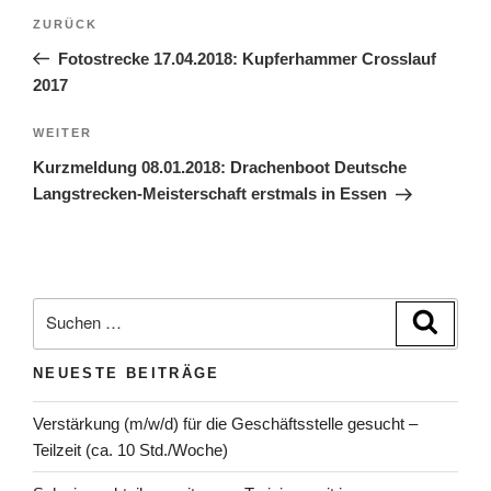
Beitragsnavigation
Vorheriger
ZURÜCK
Beitrag
Fotostrecke 17.04.2018: Kupferhammer Crosslauf
2017
Nächster
WEITER
Beitrag
Kurzmeldung 08.01.2018: Drachenboot Deutsche
Langstrecken-Meisterschaft erstmals in Essen
Suchen
Suche
nach:
NEUESTE BEITRÄGE
Verstärkung (m/w/d) für die Geschäftsstelle gesucht –
Teilzeit (ca. 10 Std./Woche)