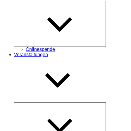
Untermenü
öffnen
Onlinespende
Veranstaltungen
Untermenü
öffnen