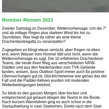
Renntier-Rennen 2023
Zweiter Samstag im Dezember. Wettervorhersage: Um die 7°
und ab mittags Regen plus starkem Wind bis hin zu
Sturmböen. Was liegt da näher als eine kleine
Drachenbootregatta zu veranstalten?
Zugegeben es klingt etwas verrückt, aber Regen ist eben
erst, wenn Wasser vom Himmel fällt und nicht, wenn die
Wettervorhersage es sagt. Die 10 erfahrenen Drachenboot-
Teams, die heute ihren Weg aus verschiedenen NRW-
Städten und aus den Niederlanden zum TVK-Gelände
fanden, wissen, dass Outdoor-Sport immer auch für positive
Überraschungen gut ist. Glücklicherweise war genau das der
Fall und die Paddel-Aktiven wurden mit moderaten
Wetterbedingungen belohnt.
So blieb es den ganzen Morgen über trocken und
entsprechend gut gelaunt stiegen die Teams in die Boote.
Nach kurzem Warmfahren ging es auch schon in die
Startaufstellung in zwei Startreihen. Direkt nach dem Start