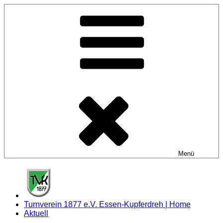
Zum
Inhalt
springen
Menü
Turnverein 1877 e.V. Essen-Kupferdreh | Home
Aktuell