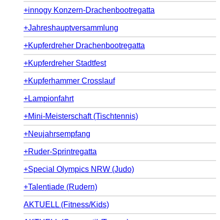
+innogy Konzern-Drachenbootregatta
+Jahreshauptversammlung
+Kupferdreher Drachenbootregatta
+Kupferdreher Stadtfest
+Kupferhammer Crosslauf
+Lampionfahrt
+Mini-Meisterschaft (Tischtennis)
+Neujahrsempfang
+Ruder-Sprintregatta
+Special Olympics NRW (Judo)
+Talentiade (Rudern)
AKTUELL (Fitness/Kids)