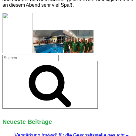
an diesem Abend sehr viel Spaß.
Suchen
nach:
Suchen
Neueste Beiträge
Verstärkung (m/w/d) für die Geschäftsstelle gesucht –