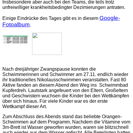
Insbesondere aber auch bei den Teams, die teils trotz
unfreiwilliger krankheitsbedingter Dezimierungen antraten.
Google-
Einige Eindrücke des Tages gibt es in diesem
Fotoalbum
.
Nach dreijähriger Zwangspause konnten die
Schwimmerinnen und Schwimmer am 27.11. endlich wieder
ihr traditionelles Nikolausschwimmen veranstalten. Fast 80
Aktive fanden an diesem Abend den Weg ins Schwimmbad
Kupferdreh. Lautstark angefeuert von den Eltern, Großeltern
und Geschwistern wuchsen die Kinder bei den Wettkämpfen
über sich hinaus. Für viele Kinder war es der erste
Wettkampf dieser Art.
Zum Abschluss des Abends stand das beliebte Orangen-
Schwimmen auf dem Programm. Nachdem die Vitamine vom
3m-Brett ist Wasser geworfen wurden, waren sie blitzschnell
auch wieder aus dem Wasser gefischt. Alle Beteiligten hatten