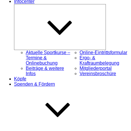
Infocenter
Untermenü
öffnen
Aktuelle Sportkurse –
Online-Eintrittsformular
Termine &
Ergo- &
Onlinebuchung
Kraftraumbelegung
Beiträge & weitere
Mitgliederportal
Infos
Vereinsbroschüre
Köpfe
Spenden & Fördern