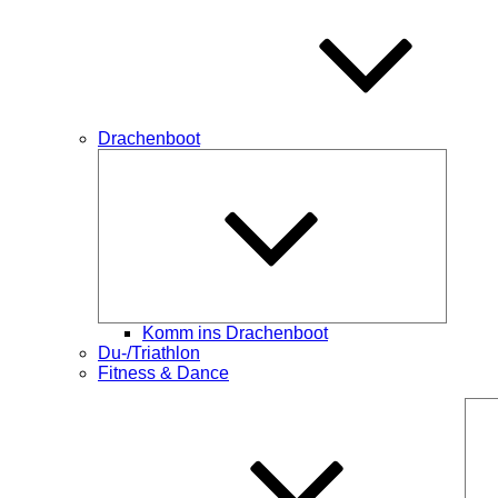
Drachenboot
Unterme
öffnen
Komm ins Drachenboot
Du-/Triathlon
Fitness & Dance