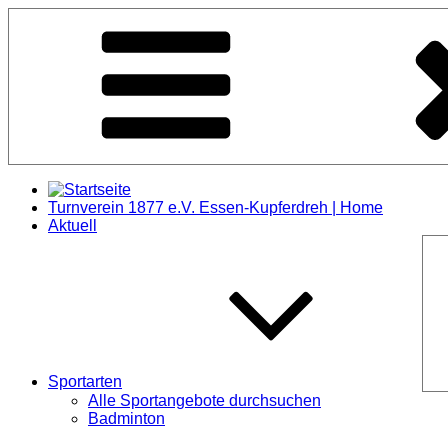
Zum
Inhalt
springen
Turnverein 1877 e.V. Essen-Kupferdreh | Home
Aktuell
Sportarten
Alle Sportangebote durchsuchen
Badminton