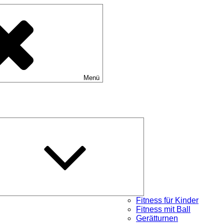
Menü
Untermenü
öffnen
Fitness für Kinder
Fitness mit Ball
Gerätturnen