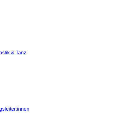
stik & Tanz
sleiter:innen