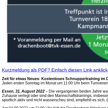
Kurzmeldung als PDF? Einfach diesen Link anklick
Zeit für etwas Neues: Kostenloses Schnuppertraining im
Jeden ersten Sonntag im Monat um 11:00 Uhr beim Turnverei
Essen, 31. August 2022
– Die vergangenen beiden Jahre waren
Zuhause verlegt oder sind den Mannschaftstrainings, insbeson
sportlich aktiv und nicht wasserscheu sind, empfiehlt es si