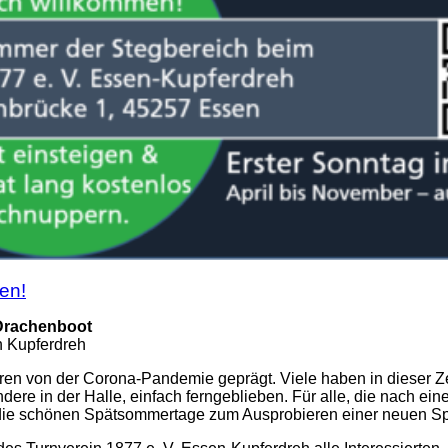
en!
 Drachenboot
n Kupferdreh
 von der Corona-Pandemie geprägt. Viele haben in dieser Zeit i
dere in der Halle, einfach ferngeblieben. Für alle, die nach e
ch, die schönen Spätsommertage zum Ausprobieren einer neuen S