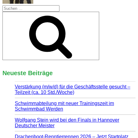
Suchen
nach:
Suchen
Neueste Beiträge
Verstärkung (m/w/d) für die Geschäftsstelle gesucht –
Teilzeit (ca. 10 Std./Woche)
Schwimmabteilung mit neuer Trainingszeit im
Schwimmbad Werden
Wolfgang Stein wird bei den Finals in Hannover
Deutscher Meister
Drachenboot-Renntierrennen 2026 – Jetzt Startplatz