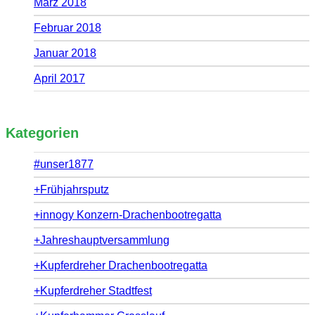
März 2018
Februar 2018
Januar 2018
April 2017
Kategorien
#unser1877
+Frühjahrsputz
+innogy Konzern-Drachenbootregatta
+Jahreshauptversammlung
+Kupferdreher Drachenbootregatta
+Kupferdreher Stadtfest