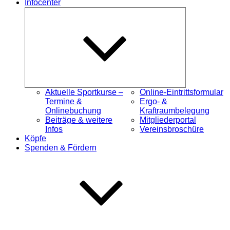
Infocenter
Untermenü
öffnen
Aktuelle Sportkurse –
Online-Eintrittsformular
Termine &
Ergo- &
Onlinebuchung
Kraftraumbelegung
Beiträge & weitere
Mitgliederportal
Infos
Vereinsbroschüre
Köpfe
Spenden & Fördern