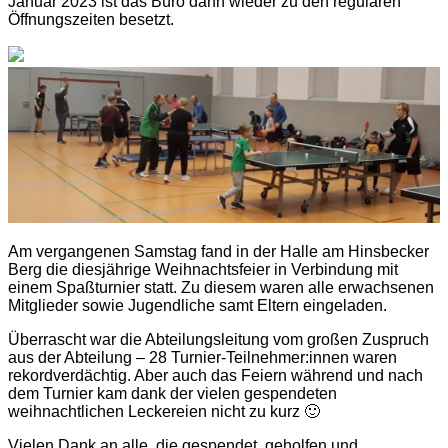
Januar 2023 ist das Büro dann wieder zu den regulären
Öffnungszeiten besetzt.
Am vergangenen Samstag fand in der Halle am Hinsbecker
Berg die diesjährige Weihnachtsfeier in Verbindung mit
einem Spaßturnier statt. Zu diesem waren alle erwachsenen
Mitglieder sowie Jugendliche samt Eltern eingeladen.
Überrascht war die Abteilungsleitung vom großen Zuspruch
aus der Abteilung – 28 Turnier-Teilnehmer:innen waren
rekordverdächtig. Aber auch das Feiern während und nach
dem Turnier kam dank der vielen gespendeten
weihnachtlichen Leckereien nicht zu kurz 🙂
Vielen Dank an alle, die gespendet, geholfen und