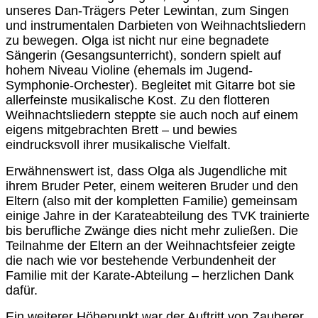
unseres Dan-Trägers Peter Lewintan, zum Singen
und instrumentalen Darbieten von Weihnachtsliedern
zu bewegen. Olga ist nicht nur eine begnadete
Sängerin (Gesangsunterricht), sondern spielt auf
hohem Niveau Violine (ehemals im Jugend-
Symphonie-Orchester). Begleitet mit Gitarre bot sie
allerfeinste musikalische Kost. Zu den flotteren
Weihnachtsliedern steppte sie auch noch auf einem
eigens mitgebrachten Brett – und bewies
eindrucksvoll ihrer musikalische Vielfalt.
Erwähnenswert ist, dass Olga als Jugendliche mit
ihrem Bruder Peter, einem weiteren Bruder und den
Eltern (also mit der kompletten Familie) gemeinsam
einige Jahre in der Karateabteilung des TVK trainierte
bis berufliche Zwänge dies nicht mehr zuließen. Die
Teilnahme der Eltern an der Weihnachtsfeier zeigte
die nach wie vor bestehende Verbundenheit der
Familie mit der Karate-Abteilung – herzlichen Dank
dafür.
Ein weiterer Höhepunkt war der Auftritt von Zauberer