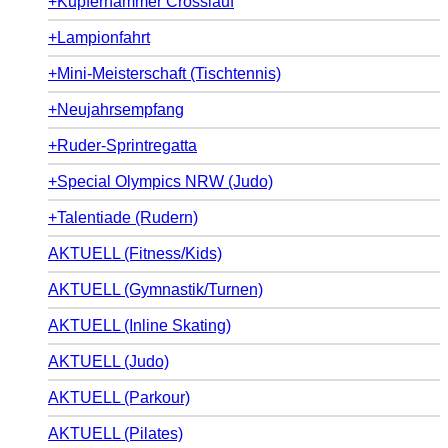
+Kupferhammer Crosslauf
+Lampionfahrt
+Mini-Meisterschaft (Tischtennis)
+Neujahrsempfang
+Ruder-Sprintregatta
+Special Olympics NRW (Judo)
+Talentiade (Rudern)
AKTUELL (Fitness/Kids)
AKTUELL (Gymnastik/Turnen)
AKTUELL (Inline Skating)
AKTUELL (Judo)
AKTUELL (Parkour)
AKTUELL (Pilates)