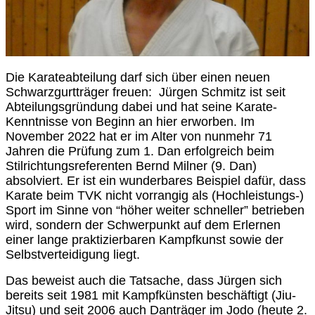
Die Karateabteilung darf sich über einen neuen
Schwarzgurtträger freuen: Jürgen Schmitz ist seit
Abteilungsgründung dabei und hat seine Karate-
Kenntnisse von Beginn an hier erworben. Im
November 2022 hat er im Alter von nunmehr 71
Jahren die Prüfung zum 1. Dan erfolgreich beim
Stilrichtungsreferenten Bernd Milner (9. Dan)
absolviert. Er ist ein wunderbares Beispiel dafür, dass
Karate beim TVK nicht vorrangig als (Hochleistungs-)
Sport im Sinne von “höher weiter schneller” betrieben
wird, sondern der Schwerpunkt auf dem Erlernen
einer lange praktizierbaren Kampfkunst sowie der
Selbstverteidigung liegt.
Das beweist auch die Tatsache, dass Jürgen sich
bereits seit 1981 mit Kampfkünsten beschäftigt (Jiu-
Jitsu) und seit 2006 auch Danträger im Jodo (heute 2.