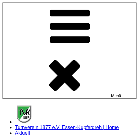
Zum
Inhalt
springen
Menü
Turnverein 1877 e.V. Essen-Kupferdreh | Home
Aktuell