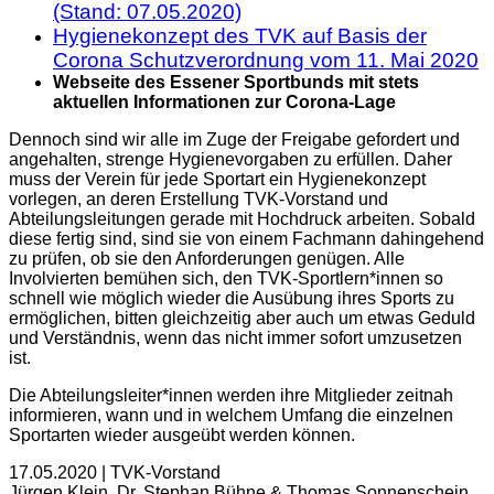
(Stand: 07.05.2020)
Hygienekonzept des TVK auf Basis der
Corona Schutzverordnung vom 11. Mai 2020
Webseite des Essener Sportbunds mit stets
aktuellen Informationen zur Corona-Lage
Dennoch sind wir alle im Zuge der Freigabe gefordert und
angehalten, strenge Hygienevorgaben zu erfüllen. Daher
muss der Verein für jede Sportart ein Hygienekonzept
vorlegen, an deren Erstellung TVK-Vorstand und
Abteilungsleitungen gerade mit Hochdruck arbeiten. Sobald
diese fertig sind, sind sie von einem Fachmann dahingehend
zu prüfen, ob sie den Anforderungen genügen. Alle
Involvierten bemühen sich, den TVK-Sportlern*innen so
schnell wie möglich wieder die Ausübung ihres Sports zu
ermöglichen, bitten gleichzeitig aber auch um etwas Geduld
und Verständnis, wenn das nicht immer sofort umzusetzen
ist.
Die Abteilungsleiter*innen werden ihre Mitglieder zeitnah
informieren, wann und in welchem Umfang die einzelnen
Sportarten wieder ausgeübt werden können.
17.05.2020 | TVK-Vorstand
Jürgen Klein, Dr. Stephan Bühne & Thomas Sonnenschein