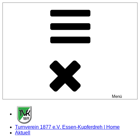
Zum
Inhalt
springen
Menü
Turnverein 1877 e.V. Essen-Kupferdreh | Home
Aktuell