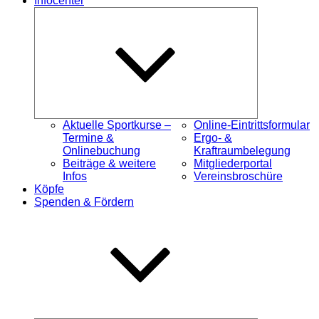
Infocenter
Untermenü
öffnen
Aktuelle Sportkurse –
Online-Eintrittsformular
Termine &
Ergo- &
Onlinebuchung
Kraftraumbelegung
Beiträge & weitere
Mitgliederportal
Infos
Vereinsbroschüre
Köpfe
Spenden & Fördern