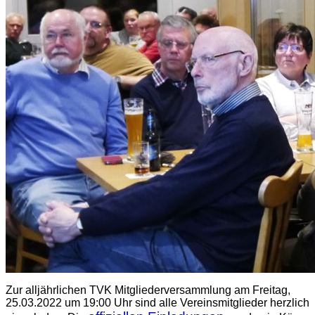
Zur alljährlichen TVK Mitgliederversammlung am Freitag,
25.03.2022 um 19:00 Uhr sind alle Vereinsmitglieder herzlich