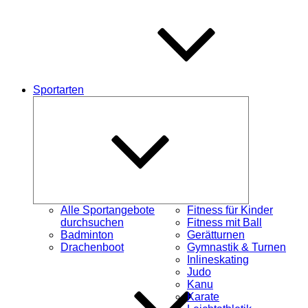
Sportarten
Untermenü
öffnen
Alle Sportangebote
Fitness für Kinder
durchsuchen
Fitness mit Ball
Badminton
Gerätturnen
Drachenboot
Gymnastik & Turnen
Inlineskating
Judo
Kanu
Karate