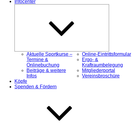
Infocenter
Untermenü
öffnen
Aktuelle Sportkurse –
Online-Eintrittsformular
Termine &
Ergo- &
Onlinebuchung
Kraftraumbelegung
Beiträge & weitere
Mitgliederportal
Infos
Vereinsbroschüre
Köpfe
Spenden & Fördern