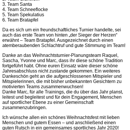
3. Team Santa
4. Team Schneeflocke
5. Team Spekulatius
6. Team Bratapfel
Da es sich um ein freundschaftliches Turnier handelte, sei
auch das erste Team von hinten „der Sieger der Herzen“
erwähnt – Team Bratapfel. Ausgezeichnet durch einen
atemberaubenden Schlachtruf und gute Stimmung im Team!
Danke an das Weihnachtsturnier-Planungsteam Raquel,
Sascha, Yvonne und Marc, dass ihr diese schöne Tradition
fortgeführt habt. Ohne euren Einsatz wäre dieser schöne
Jahresabschluss nicht zustande gekommen. Ein weiteres
Dankeschön geht an die aufgeschlossenen Mitspieler und
Mitspielerinnen, die mit bisher unbekannten Gesichtern zu
motivierten Teams zusammenwuchsen!
Danke Marc, für alle Trainings, die du über das Jahr planst,
leitest und begleitest und für dein Engagement, Menschen
auf sportlicher Ebene zu einer Gemeinschaft
zusammenzubringen.
Ich wünsche allen ein schönes Weihnachtsfest mit lieben
Menschen und gutem Essen – und anschließend einen
guten Rutsch in ein gemeinsames sportliches Jahr 2020!