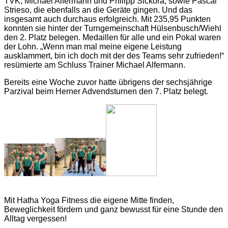
TVK, Michael Alfermann und Philipp Sickora, sowie Pascal
Strieso, die ebenfalls an die Geräte gingen. Und das
insgesamt auch durchaus erfolgreich. Mit 235,95 Punkten
konnten sie hinter der Turngemeinschaft Hülsenbusch/Wiehl
den 2. Platz belegen. Medaillen für alle und ein Pokal waren
der Lohn. „Wenn man mal meine eigene Leistung
ausklammert, bin ich doch mit der des Teams sehr zufrieden!“
resümierte am Schluss Trainer Michael Alfermann.
Bereits eine Woche zuvor hatte übrigens der sechsjährige
Parzival beim Herner Advendsturnen den 7. Platz belegt.
Mit Hatha Yoga Fitness die eigene Mitte finden,
Beweglichkeit fördern und ganz bewusst für eine Stunde den
Alltag vergessen!