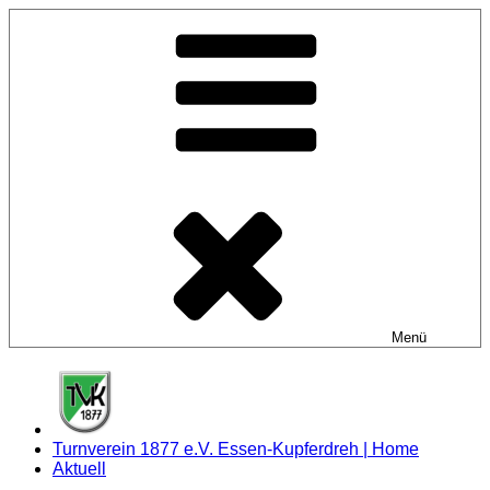
Zum
Inhalt
springen
Menü
Turnverein 1877 e.V. Essen-Kupferdreh | Home
Aktuell