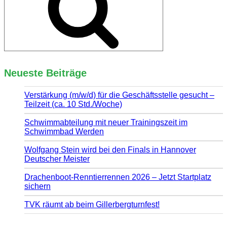
Neueste Beiträge
Verstärkung (m/w/d) für die Geschäftsstelle gesucht –
Teilzeit (ca. 10 Std./Woche)
Schwimmabteilung mit neuer Trainingszeit im
Schwimmbad Werden
Wolfgang Stein wird bei den Finals in Hannover
Deutscher Meister
Drachenboot-Renntierrennen 2026 – Jetzt Startplatz
sichern
TVK räumt ab beim Gillerbergturnfest!