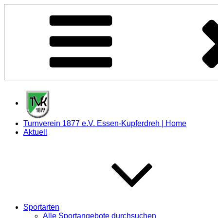
Zum
Inhalt
springen
Turnverein 1877 e.V. Essen-Kupferdreh | Home
Aktuell
Sportarten
Alle Sportangebote durchsuchen