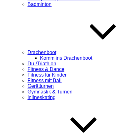
Badminton
Drachenboot
Komm ins Drachenboot
Du-/Triathlon
Fitness & Dance
Fitness für Kinder
Fitness mit Ball
Gerätturnen
Gymnastik & Turnen
Inlineskating