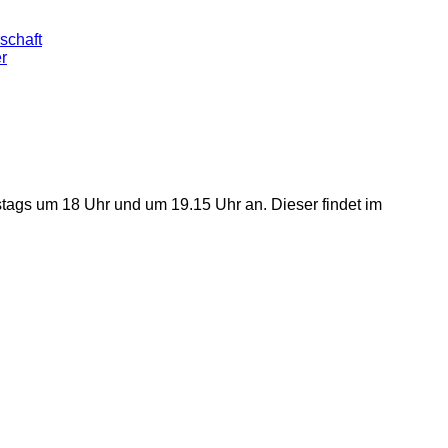
schaft
er
stags um 18 Uhr und um 19.15 Uhr an. Dieser findet im