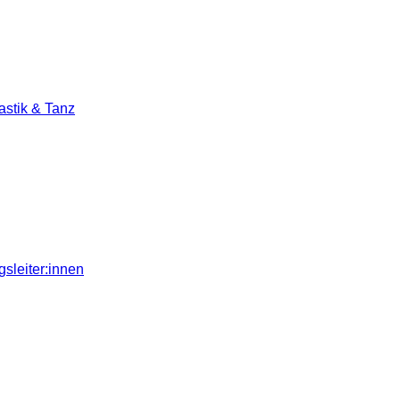
stik & Tanz
sleiter:innen