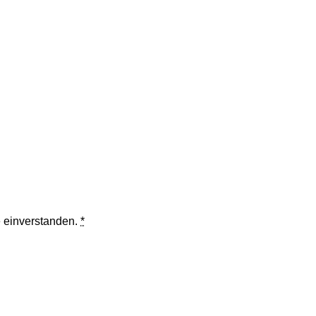
e einverstanden.
*