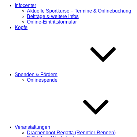
Infocenter
Aktuelle Sportkurse – Termine & Onlinebuchung
Beiträge & weitere Infos
Online-Eintrittsformular
Köpfe
Spenden & Fördern
Onlinespende
Veranstaltungen
Drachenboot-Regatta (Renntier-Rennen)