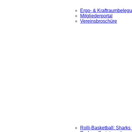
Ergo- & Kraftraumbeleg
Mitgliederportal
Vereinsbroschüre
Rolli-Basketball: Sharks