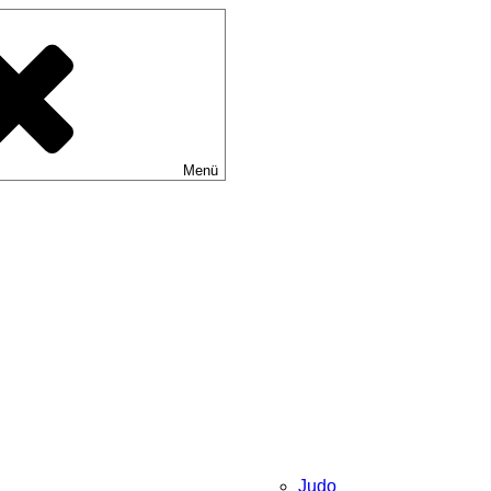
Menü
Judo