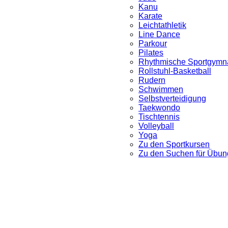
Kanu
Karate
Leichtathletik
Line Dance
Parkour
Pilates
Rhythmische Sportgymna
Rollstuhl-Basketball
Rudern
Schwimmen
Selbstverteidigung
Taekwondo
Tischtennis
Volleyball
Yoga
Zu den Sportkursen
Zu den Suchen für Übung