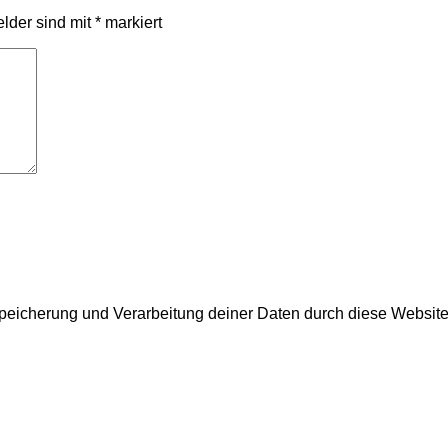
elder sind mit
*
markiert
 Speicherung und Verarbeitung deiner Daten durch diese Websit