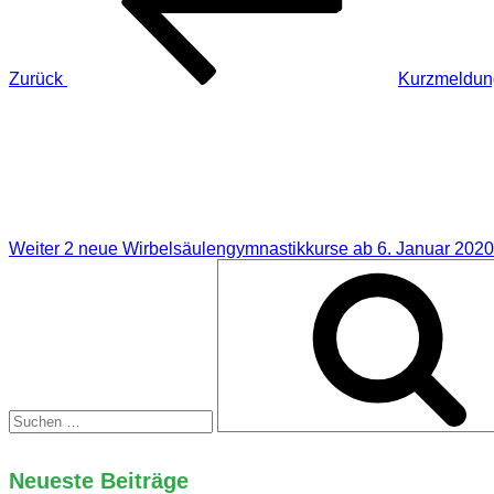
Zurück
Kurzmeldung
Nächster
Beitrag
Weiter
2 neue Wirbelsäulengymnastikkurse ab 6. Januar 2020
Suchen
nach:
Neueste Beiträge