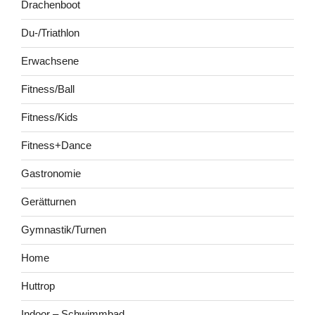
Drachenboot
Du-/Triathlon
Erwachsene
Fitness/Ball
Fitness/Kids
Fitness+Dance
Gastronomie
Gerätturnen
Gymnastik/Turnen
Home
Huttrop
Indoor – Schwimmbad