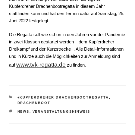
Kupferdreher Drachenbootregatta in diesem Jahr
stattfinden kann und hat den Termin dafür auf Samstag, 25.
Juni 2022 festgelegt.
Die Regatta soll wie schon in den Jahren vor der Pandemie
in zwei Klassen gestartet werden – dem Kupferdreher
Dreikampf und der Kurzstrecke+. Alle Detail-Informationen
und in Kürze auch die Möglichkeiten zur Anmeldung sind
www.tvk-regatta.de
auf
zu finden.
KATEGORIEN
+KUPFERDREHER DRACHENBOOTREGATTA
,
DRACHENBOOT
SCHLAGWÖRTER
NEWS
,
VERANSTALTUNGSHINWEIS