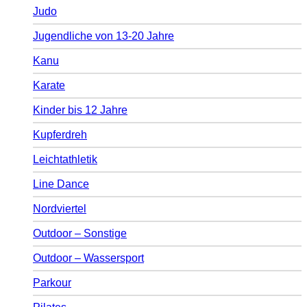
Judo
Jugendliche von 13-20 Jahre
Kanu
Karate
Kinder bis 12 Jahre
Kupferdreh
Leichtathletik
Line Dance
Nordviertel
Outdoor – Sonstige
Outdoor – Wassersport
Parkour