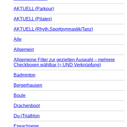
AKTUELL (Parkour)
AKTUELL (Pilates)
AKTUELL (Rhyth.Sportgymnastik/Tanz)
Alle
Allgemein
Allgemeine Filter zur gezielten Auswahl – mehrere
Checkboxen wählbar (= UND Verknüpfung)
Badminton
Bergerhausen
Boule
Drachenboot
Du-/Triathlon
Erwachsene