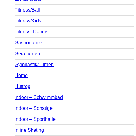
Fitness/Ball
Fitness/Kids
Fitness+Dance
Gastronomie
Gerätturnen
Gymnastik/Turnen
Home
Huttrop
Indoor – Schwimmbad
Indoor – Sonstige
Indoor – Sporthalle
Inline Skating