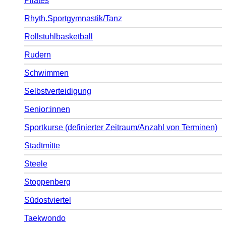
Pilates
Rhyth.Sportgymnastik/Tanz
Rollstuhlbasketball
Rudern
Schwimmen
Selbstverteidigung
Senior:innen
Sportkurse (definierter Zeitraum/Anzahl von Terminen)
Stadtmitte
Steele
Stoppenberg
Südostviertel
Taekwondo