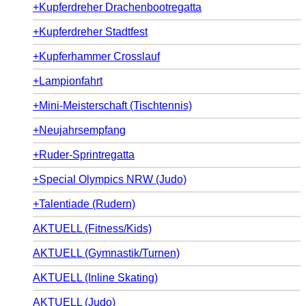
+Kupferdreher Drachenbootregatta
+Kupferdreher Stadtfest
+Kupferhammer Crosslauf
+Lampionfahrt
+Mini-Meisterschaft (Tischtennis)
+Neujahrsempfang
+Ruder-Sprintregatta
+Special Olympics NRW (Judo)
+Talentiade (Rudern)
AKTUELL (Fitness/Kids)
AKTUELL (Gymnastik/Turnen)
AKTUELL (Inline Skating)
AKTUELL (Judo)