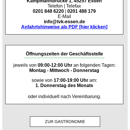
Kampmannbrücke 1, 45257 Essen
Telefon | Telefax
0201 848 6220
|
0201 488 179
E-Mail
info@tvk-essen.de
Anfahrtshinweise als PDF [hier klicken]
Öffnungszeiten der Geschäftsstelle
jeweils von
09:00-12:00 Uhr
an folgenden Tagen:
Montag - Mittwoch - Donnerstag
sowie von
17:00-19:00 Uhr
am:
1. Donnerstag des Monats
oder individuell nach Vereinbarung.
ZUR GASTRONOMIE