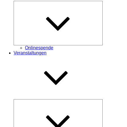
Untermenü
öffnen
Onlinespende
Veranstaltungen
Untermenü
öffnen