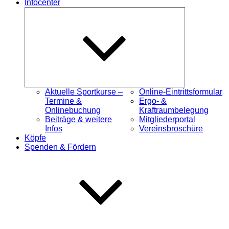
Infocenter
Untermenü
öffnen
Aktuelle Sportkurse –
Online-Eintrittsformular
Termine &
Ergo- &
Onlinebuchung
Kraftraumbelegung
Beiträge & weitere
Mitgliederportal
Infos
Vereinsbroschüre
Köpfe
Spenden & Fördern