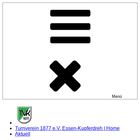
Zum
Inhalt
springen
Menü
Turnverein 1877 e.V. Essen-Kupferdreh | Home
Aktuell