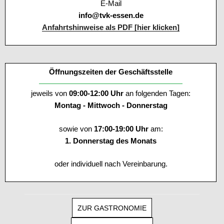
E-Mail
info@tvk-essen.de
Anfahrtshinweise als PDF [hier klicken]
Öffnungszeiten der Geschäftsstelle
jeweils von
09:00-12:00 Uhr
an folgenden Tagen:
Montag - Mittwoch - Donnerstag
sowie von
17:00-19:00 Uhr
am:
1. Donnerstag des Monats
oder individuell nach Vereinbarung.
ZUR GASTRONOMIE