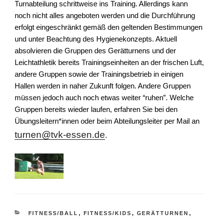
Turnabteilung schrittweise ins Training. Allerdings kann
noch nicht alles angeboten werden und die Durchführung
erfolgt eingeschränkt gemäß den geltenden Bestimmungen
und unter Beachtung des Hygienekonzepts. Aktuell
absolvieren die Gruppen des Gerätturnens und der
Leichtathletik bereits Trainingseinheiten an der frischen Luft,
andere Gruppen sowie der Trainingsbetrieb in einigen
Hallen werden in naher Zukunft folgen. Andere Gruppen
müssen jedoch auch noch etwas weiter “ruhen”. Welche
Gruppen bereits wieder laufen, erfahren Sie bei den
Übungsleitern*innen oder beim Abteilungsleiter per Mail an
turnen@tvk-essen.de
.
KATEGORIEN
FITNESS/BALL
,
FITNESS/KIDS
,
GERÄTTURNEN
,