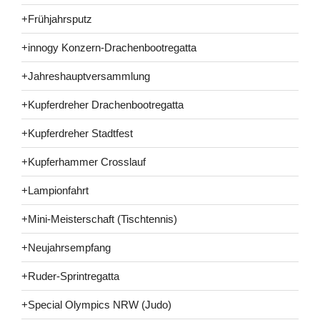
+Frühjahrsputz
+innogy Konzern-Drachenbootregatta
+Jahreshauptversammlung
+Kupferdreher Drachenbootregatta
+Kupferdreher Stadtfest
+Kupferhammer Crosslauf
+Lampionfahrt
+Mini-Meisterschaft (Tischtennis)
+Neujahrsempfang
+Ruder-Sprintregatta
+Special Olympics NRW (Judo)