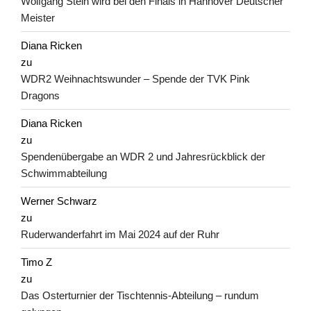
Wolfgang Stein wird bei den Finals in Hannover Deutscher
Meister
Diana Ricken
zu
WDR2 Weihnachtswunder – Spende der TVK Pink
Dragons
Diana Ricken
zu
Spendenübergabe an WDR 2 und Jahresrückblick der
Schwimmabteilung
Werner Schwarz
zu
Ruderwanderfahrt im Mai 2024 auf der Ruhr
Timo Z
zu
Das Osterturnier der Tischtennis-Abteilung – rundum