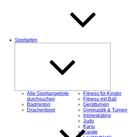
Sportarten
Untermenü
öffnen
Alle Sportangebote
Fitness für Kinder
durchsuchen
Fitness mit Ball
Badminton
Gerätturnen
Drachenboot
Gymnastik & Turnen
Inlineskating
Judo
Kanu
Karate