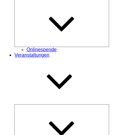
Untermenü
öffnen
Onlinespende
Veranstaltungen
Untermenü
öffnen