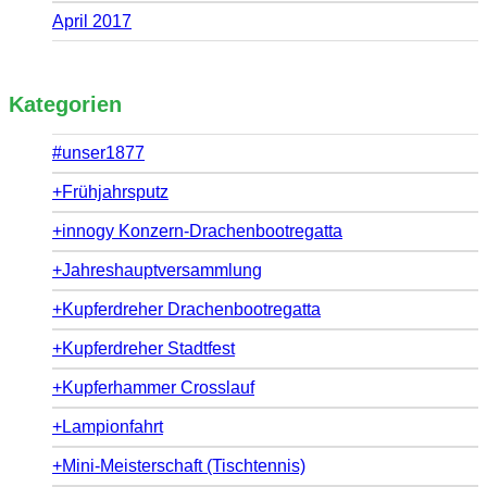
April 2017
Kategorien
#unser1877
+Frühjahrsputz
+innogy Konzern-Drachenbootregatta
+Jahreshauptversammlung
+Kupferdreher Drachenbootregatta
+Kupferdreher Stadtfest
+Kupferhammer Crosslauf
+Lampionfahrt
+Mini-Meisterschaft (Tischtennis)