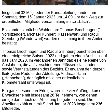
Insgesamt 32 Mitglieder der Kanuabteilung fanden am
Sonntag, dem 15. Januar 2023 um 14.00 Uhr den Weg zur
ordentlichen Mitgliederversammlung ins „SEElich“.
Es standen zunächst Wahlen an: Thomas Brochhagen (1.
Vorsitzender), Michael Kuhnert (Kassenwart) und Raoul
Steinberg (Wanderwart) wurden einstimmig in ihren Ämtern
bestätigt.
Thomas Brochhagen und Raoul Steinberg berichteten über
eine erfolgreiche Saison 2022 und gaben einen Ausblick auf
das Jahr 2023. Im vergangenen Jahr gab es eine Reihe von
Ausfahrten, die auf verschiedenen Flüssen stattfanden,
sowie Veranstaltungen des Bezirks. Er erwähnt den derzeit
fleißigsten Paddler der Abteilung, Andreas Hahn
(„Hähnchen“), der täglich mit einer ordentlichen
Kilometerzahl unterwegs ist.
Ein ganz besonderer Erfolg waren die vier Anfängerkurse für
Erwachsene mit insgesamt 26 Teilnehmern, von denen
einige dann auch der Abteilung beigetreten sind. Die
Abteilung zählt nun mit Stand Januar 2023 insgesamt 236
Mitglieder.