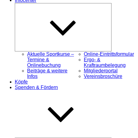
Infocenter
Untermenü
öffnen
Aktuelle Sportkurse –
Online-Eintrittsformular
Termine &
Ergo- &
Onlinebuchung
Kraftraumbelegung
Beiträge & weitere
Mitgliederportal
Infos
Vereinsbroschüre
Köpfe
Spenden & Fördern