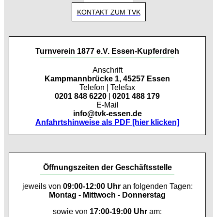
KONTAKT ZUM TVK
Turnverein 1877 e.V. Essen-Kupferdreh
Anschrift
Kampmannbrücke 1, 45257 Essen
Telefon | Telefax
0201 848 6220
|
0201 488 179
E-Mail
info@tvk-essen.de
Anfahrtshinweise als PDF [hier klicken]
Öffnungszeiten der Geschäftsstelle
jeweils von
09:00-12:00 Uhr
an folgenden Tagen:
Montag - Mittwoch - Donnerstag
sowie von
17:00-19:00 Uhr
am: