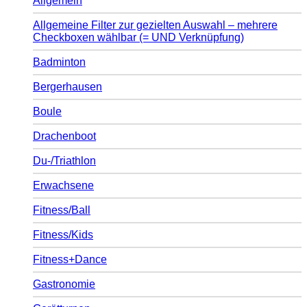
Allgemein
Allgemeine Filter zur gezielten Auswahl – mehrere
Checkboxen wählbar (= UND Verknüpfung)
Badminton
Bergerhausen
Boule
Drachenboot
Du-/Triathlon
Erwachsene
Fitness/Ball
Fitness/Kids
Fitness+Dance
Gastronomie