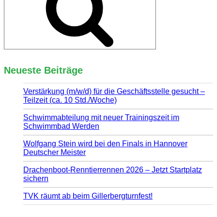
Neueste Beiträge
Verstärkung (m/w/d) für die Geschäftsstelle gesucht –
Teilzeit (ca. 10 Std./Woche)
Schwimmabteilung mit neuer Trainingszeit im
Schwimmbad Werden
Wolfgang Stein wird bei den Finals in Hannover
Deutscher Meister
Drachenboot-Renntierrennen 2026 – Jetzt Startplatz
sichern
TVK räumt ab beim Gillerbergturnfest!