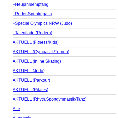
+Neujahrsempfang
+Ruder-Sprintregatta
+Special Olympics NRW (Judo)
+Talentiade (Rudern)
AKTUELL (Fitness/Kids)
AKTUELL (Gymnastik/Turnen)
AKTUELL (Inline Skating)
AKTUELL (Judo)
AKTUELL (Parkour)
AKTUELL (Pilates)
AKTUELL (Rhyth.Sportgymnastik/Tanz)
Alle