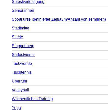
Selbstverteidigung
Senior:innen
Sportkurse (definierter Zeitraum/Anzahl von Terminen)
Stadtmitte
Steele
Stoppenberg
Südostviertel
Taekwondo
Tischtennis
Überruhr
Volleyball
Wöchentliches Training
Yoga