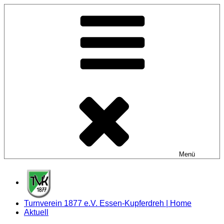
Zum
Inhalt
springen
Menü
Turnverein 1877 e.V. Essen-Kupferdreh | Home
Aktuell