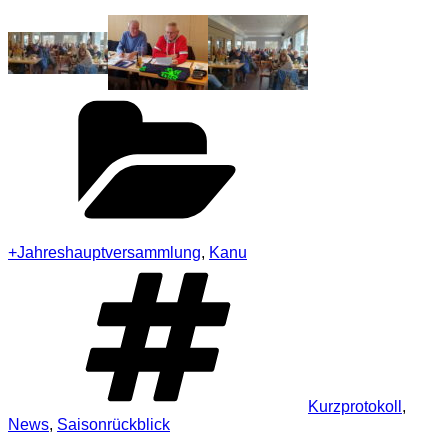
Kategorien
+Jahreshauptversammlung
,
Kanu
Schlagwörter
Kurzprotokoll
,
News
,
Saisonrückblick