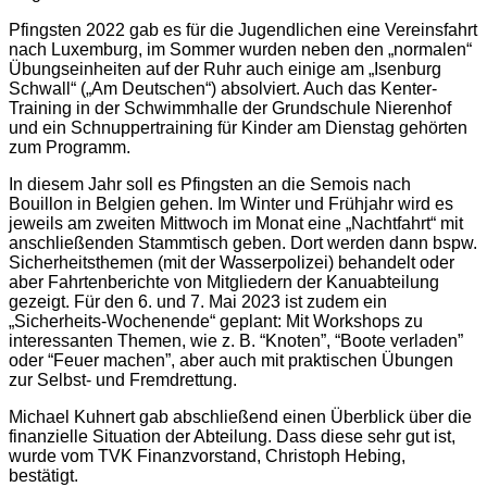
Pfingsten 2022 gab es für die Jugendlichen eine Vereinsfahrt
nach Luxemburg, im Sommer wurden neben den „normalen“
Übungseinheiten auf der Ruhr auch einige am „Isenburg
Schwall“ („Am Deutschen“) absolviert. Auch das Kenter-
Training in der Schwimmhalle der Grundschule Nierenhof
und ein Schnuppertraining für Kinder am Dienstag gehörten
zum Programm.
In diesem Jahr soll es Pfingsten an die Semois nach
Bouillon in Belgien gehen. Im Winter und Frühjahr wird es
jeweils am zweiten Mittwoch im Monat eine „Nachtfahrt“ mit
anschließenden Stammtisch geben. Dort werden dann bspw.
Sicherheitsthemen (mit der Wasserpolizei) behandelt oder
aber Fahrtenberichte von Mitgliedern der Kanuabteilung
gezeigt. Für den 6. und 7. Mai 2023 ist zudem ein
„Sicherheits-Wochenende“ geplant: Mit Workshops zu
interessanten Themen, wie z. B. “Knoten”, “Boote verladen”
oder “Feuer machen”, aber auch mit praktischen Übungen
zur Selbst- und Fremdrettung.
Michael Kuhnert gab abschließend einen Überblick über die
finanzielle Situation der Abteilung. Dass diese sehr gut ist,
wurde vom TVK Finanzvorstand, Christoph Hebing,
bestätigt.