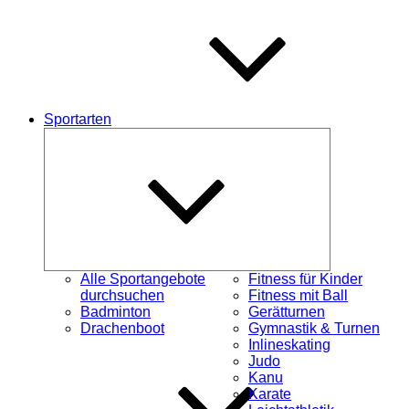
Sportarten
Untermenü
öffnen
Alle Sportangebote
Fitness für Kinder
durchsuchen
Fitness mit Ball
Badminton
Gerätturnen
Drachenboot
Gymnastik & Turnen
Inlineskating
Judo
Kanu
Karate