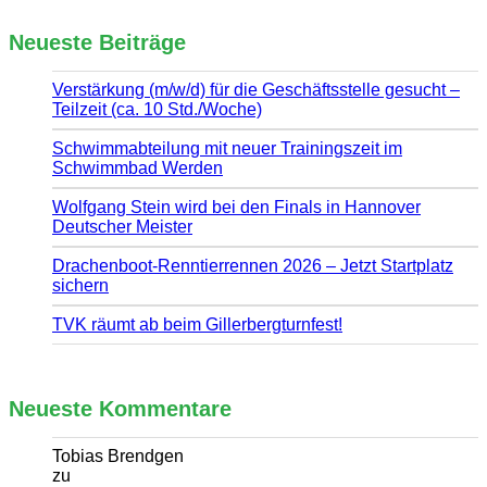
Neueste Beiträge
Verstärkung (m/w/d) für die Geschäftsstelle gesucht –
Teilzeit (ca. 10 Std./Woche)
Schwimmabteilung mit neuer Trainingszeit im
Schwimmbad Werden
Wolfgang Stein wird bei den Finals in Hannover
Deutscher Meister
Drachenboot-Renntierrennen 2026 – Jetzt Startplatz
sichern
TVK räumt ab beim Gillerbergturnfest!
Neueste Kommentare
Tobias Brendgen
zu