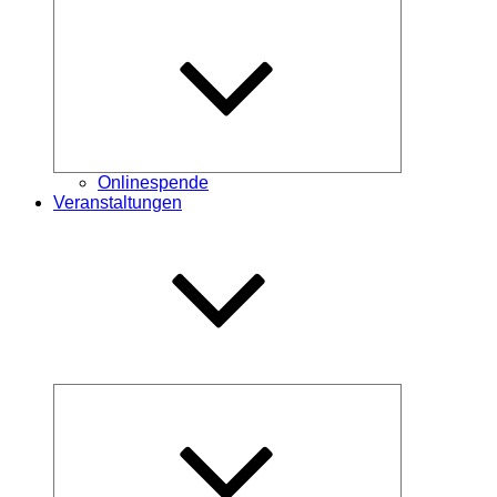
Untermenü
öffnen
Onlinespende
Veranstaltungen
Untermenü
öffnen