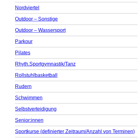
Nordviertel
Outdoor – Sonstige
Outdoor – Wassersport
Parkour
Pilates
Rhyth.Sportgymnastik/Tanz
Rollstuhlbasketball
Rudern
Schwimmen
Selbstverteidigung
Senior:innen
Sportkurse (definierter Zeitraum/Anzahl von Terminen)