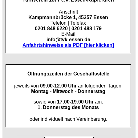
Anschrift
Kampmannbrücke 1, 45257 Essen
Telefon | Telefax
0201 848 6220
|
0201 488 179
E-Mail
info@tvk-essen.de
Anfahrtshinweise als PDF [hier klicken]
Öffnungszeiten der Geschäftsstelle
jeweils von
09:00-12:00 Uhr
an folgenden Tagen:
Montag - Mittwoch - Donnerstag
sowie von
17:00-19:00 Uhr
am:
1. Donnerstag des Monats
oder individuell nach Vereinbarung.