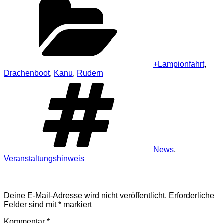
+Lampionfahrt
,
Drachenboot
,
Kanu
,
Rudern
Schlagwörter
News
,
Veranstaltungshinweis
Schreibe einen Kommentar
Deine E-Mail-Adresse wird nicht veröffentlicht.
Erforderliche
Felder sind mit
*
markiert
Kommentar
*