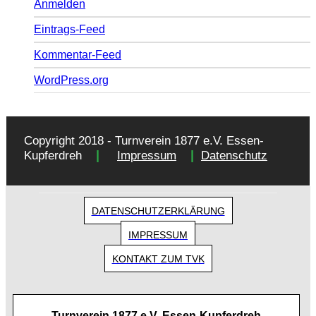
Anmelden
Eintrags-Feed
Kommentar-Feed
WordPress.org
Copyright 2018 - Turnverein 1877 e.V. Essen-
|
|
Kupferdreh
Impressum
Datenschutz
DATENSCHUTZERKLÄRUNG
IMPRESSUM
KONTAKT ZUM TVK
Turnverein 1877 e.V. Essen-Kupferdreh