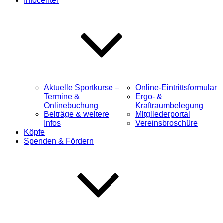
Infocenter
Untermenü
öffnen
Aktuelle Sportkurse –
Online-Eintrittsformular
Termine &
Ergo- &
Onlinebuchung
Kraftraumbelegung
Beiträge & weitere
Mitgliederportal
Infos
Vereinsbroschüre
Köpfe
Spenden & Fördern