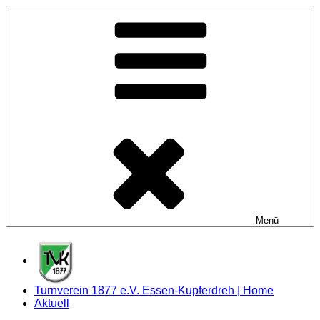
Zum
Inhalt
springen
Menü
Turnverein 1877 e.V. Essen-Kupferdreh | Home
Aktuell