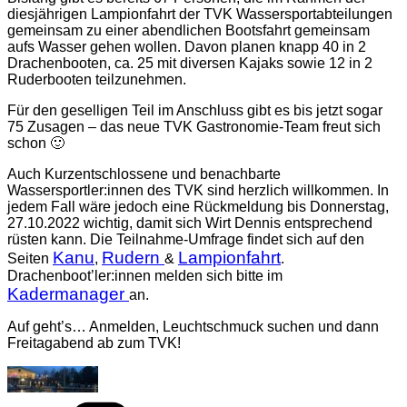
diesjährigen Lampionfahrt der TVK Wassersportabteilungen
gemeinsam zu einer abendlichen Bootsfahrt gemeinsam
aufs Wasser gehen wollen. Davon planen knapp 40 in 2
Drachenbooten, ca. 25 mit diversen Kajaks sowie 12 in 2
Ruderbooten teilzunehmen.
Für den geselligen Teil im Anschluss gibt es bis jetzt sogar
75 Zusagen – das neue TVK Gastronomie-Team freut sich
schon 🙂
Auch Kurzentschlossene und benachbarte
Wassersportler:innen des TVK sind herzlich willkommen. In
jedem Fall wäre jedoch eine Rückmeldung bis Donnerstag,
27.10.2022 wichtig, damit sich Wirt Dennis entsprechend
rüsten kann. Die Teilnahme-Umfrage findet sich auf den
Kanu
Rudern
Lampionfahrt
Seiten
,
&
.
Drachenboot’ler:innen melden sich bitte im
Kadermanager
an.
Auf geht’s… Anmelden, Leuchtschmuck suchen und dann
Freitagabend ab zum TVK!
Kategorien