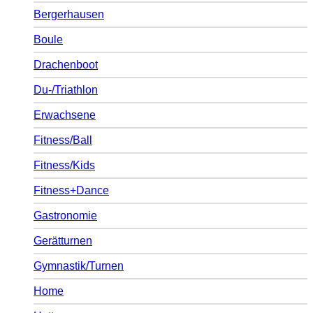
Bergerhausen
Boule
Drachenboot
Du-/Triathlon
Erwachsene
Fitness/Ball
Fitness/Kids
Fitness+Dance
Gastronomie
Gerätturnen
Gymnastik/Turnen
Home