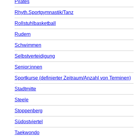
Pilates
Rhyth.Sportgymnastik/Tanz
Rollstuhlbasketball
Rudern
Schwimmen
Selbstverteidigung
Senior:innen
Sportkurse (definierter Zeitraum/Anzahl von Terminen)
Stadtmitte
Steele
Stoppenberg
Südostviertel
Taekwondo