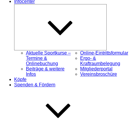
Infocenter
Untermenü
öffnen
Aktuelle Sportkurse –
Online-Eintrittsformular
Termine &
Ergo- &
Onlinebuchung
Kraftraumbelegung
Beiträge & weitere
Mitgliederportal
Infos
Vereinsbroschüre
Köpfe
Spenden & Fördern