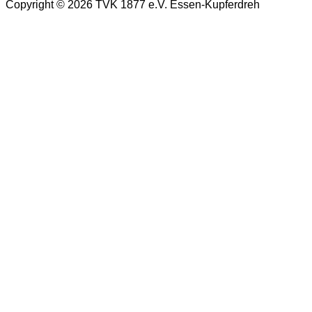
Copyright © 2026 TVK 1877 e.V. Essen-Kupferdreh