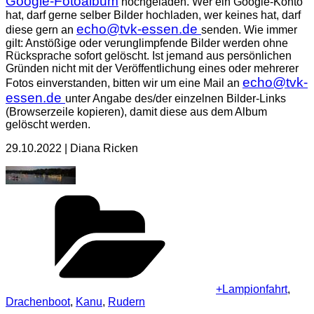
Google-Fotoalbum
hochgeladen. Wer ein Google-Konto
hat, darf gerne selber Bilder hochladen, wer keines hat, darf
echo@tvk-essen.de
diese gern an
senden. Wie immer
gilt: Anstößige oder verunglimpfende Bilder werden ohne
Rücksprache sofort gelöscht. Ist jemand aus persönlichen
Gründen nicht mit der Veröffentlichung eines oder mehrerer
echo@tvk-
Fotos einverstanden, bitten wir um eine Mail an
essen.de
unter Angabe des/der einzelnen Bilder-Links
(Browserzeile kopieren), damit diese aus dem Album
gelöscht werden.
29.10.2022 | Diana Ricken
Kategorien
+Lampionfahrt
,
Drachenboot
,
Kanu
,
Rudern
Schlagwörter