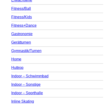
Erwachsene
Fitness/Ball
Fitness/Kids
Fitness+Dance
Gastronomie
Gerätturnen
Gymnastik/Turnen
Home
Huttrop
Indoor – Schwimmbad
Indoor – Sonstige
Indoor – Sporthalle
Inline Skating