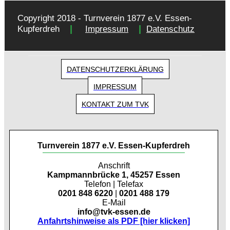
Copyright 2018 - Turnverein 1877 e.V. Essen-
|
|
Kupferdreh
Impressum
Datenschutz
DATENSCHUTZERKLÄRUNG
IMPRESSUM
KONTAKT ZUM TVK
Turnverein 1877 e.V. Essen-Kupferdreh
Anschrift
Kampmannbrücke 1, 45257 Essen
Telefon | Telefax
0201 848 6220
|
0201 488 179
E-Mail
info@tvk-essen.de
Anfahrtshinweise als PDF [hier klicken]