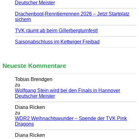
Deutscher Meister
Drachenboot-Renntierrennen 2026 – Jetzt Startplatz
sichern
TVK räumt ab beim Gillerbergturnfest!
Saisonabschluss im Kettwiger Freibad
Neueste Kommentare
Tobias Brendgen
zu
Wolfgang Stein wird bei den Finals in Hannover
Deutscher Meister
Diana Ricken
zu
WDR2 Weihnachtswunder – Spende der TVK Pink
Dragons
Diana Ricken