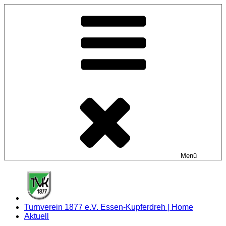
Zum
Inhalt
springen
Menü
Turnverein 1877 e.V. Essen-Kupferdreh | Home
Aktuell