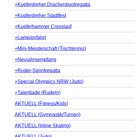
+Kupferdreher Drachenbootregatta
+Kupferdreher Stadtfest
+Kupferhammer Crosslauf
+Lampionfahrt
+Mini-Meisterschaft (Tischtennis)
+Neujahrsempfang
+Ruder-Sprintregatta
+Special Olympics NRW (Judo)
+Talentiade (Rudern)
AKTUELL (Fitness/Kids)
AKTUELL (Gymnastik/Turnen)
AKTUELL (Inline Skating)
AKTUELL (Judo)