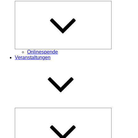
Untermenü
öffnen
Onlinespende
Veranstaltungen
Untermenü
öffnen