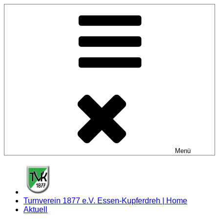
Zum
Inhalt
springen
Menü
Turnverein 1877 e.V. Essen-Kupferdreh | Home
Aktuell