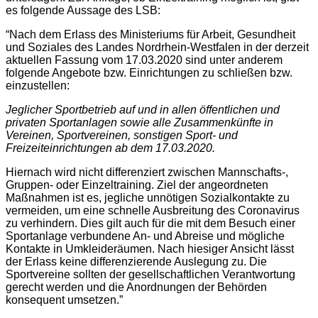
es folgende Aussage des LSB:
“Nach dem Erlass des Ministeriums für Arbeit, Gesundheit
und Soziales des Landes Nordrhein-Westfalen in der derzeit
aktuellen Fassung vom 17.03.2020 sind unter anderem
folgende Angebote bzw. Einrichtungen zu schließen bzw.
einzustellen:
Jeglicher Sportbetrieb auf und in allen öffentlichen und
privaten Sportanlagen sowie alle Zusammenkünfte in
Vereinen, Sportvereinen, sonstigen Sport- und
Freizeiteinrichtungen ab dem 17.03.2020.
Hiernach wird nicht differenziert zwischen Mannschafts-,
Gruppen- oder Einzeltraining. Ziel der angeordneten
Maßnahmen ist es, jegliche unnötigen Sozialkontakte zu
vermeiden, um eine schnelle Ausbreitung des Coronavirus
zu verhindern. Dies gilt auch für die mit dem Besuch einer
Sportanlage verbundene An- und Abreise und mögliche
Kontakte in Umkleideräumen. Nach hiesiger Ansicht lässt
der Erlass keine differenzierende Auslegung zu. Die
Sportvereine sollten der gesellschaftlichen Verantwortung
gerecht werden und die Anordnungen der Behörden
konsequent umsetzen.”