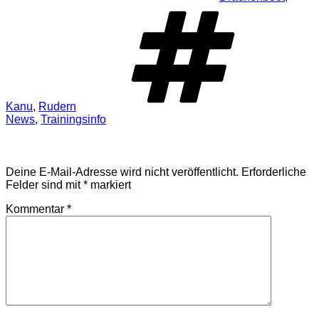
Schla
Kanu
,
Rudern
News
,
Trainingsinfo
Schreibe einen Kommentar
Deine E-Mail-Adresse wird nicht veröffentlicht.
Erforderliche
Felder sind mit
*
markiert
Kommentar
*