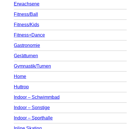
Erwachsene
Fitness/Ball
Fitness/Kids
Fitness+Dance
Gastronomie
Gerätturnen
Gymnastik/Turnen
Home
Huttrop
Indoor – Schwimmbad
Indoor – Sonstige
Indoor – Sporthalle
Inline Skating