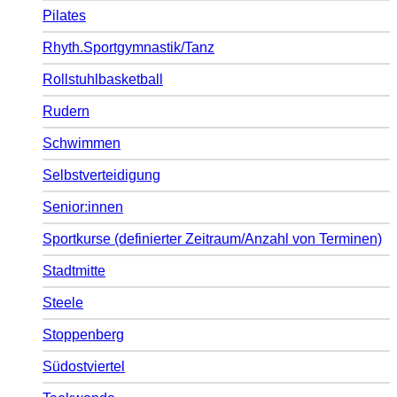
Pilates
Rhyth.Sportgymnastik/Tanz
Rollstuhlbasketball
Rudern
Schwimmen
Selbstverteidigung
Senior:innen
Sportkurse (definierter Zeitraum/Anzahl von Terminen)
Stadtmitte
Steele
Stoppenberg
Südostviertel