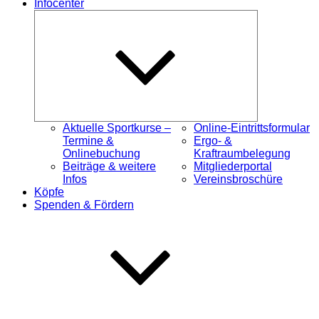
Infocenter
Untermenü
öffnen
Aktuelle Sportkurse –
Online-Eintrittsformular
Termine &
Ergo- &
Onlinebuchung
Kraftraumbelegung
Beiträge & weitere
Mitgliederportal
Infos
Vereinsbroschüre
Köpfe
Spenden & Fördern