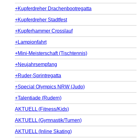
+Kupferdreher Drachenbootregatta
+Kupferdreher Stadtfest
+Kupferhammer Crosslauf
+Lampionfahrt
+Mini-Meisterschaft (Tischtennis)
+Neujahrsempfang
+Ruder-Sprintregatta
+Special Olympics NRW (Judo)
+Talentiade (Rudern)
AKTUELL (Fitness/Kids)
AKTUELL (Gymnastik/Turnen)
AKTUELL (Inline Skating)