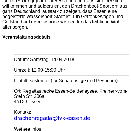
für 14:15 Uhr geplant. Interessierte und Fans sind herzlich
willkommen und aufgerufen, den Drachenboot-Sportlern aus
ganz Deutschland lautstark zu zeigen, dass Essen eine
begeisterte Wassersport-Stadt ist. Ein Getränkewagen und
Grillstand auf dem Gelände werden für das leibliche Wohl
aller sorgen.
Veranstaltungsdetails
Datum: Samstag, 14.04.2018
Uhrzeit: 12:00-15:00 Uhr
Eintritt: kostenfrei (für Schaulustige und Besucher)
Ort: Regattastrecke Essen-Baldeneysee, Freiherr-vom-
Stein Str. 206a,
45133 Essen
Kontakt:
drachenregatta@tvk-essen.de
Weitere Infos: