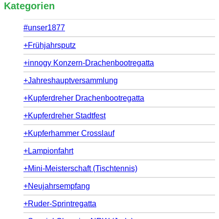
Kategorien
#unser1877
+Frühjahrsputz
+innogy Konzern-Drachenbootregatta
+Jahreshauptversammlung
+Kupferdreher Drachenbootregatta
+Kupferdreher Stadtfest
+Kupferhammer Crosslauf
+Lampionfahrt
+Mini-Meisterschaft (Tischtennis)
+Neujahrsempfang
+Ruder-Sprintregatta