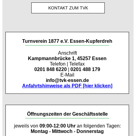
KONTAKT ZUM TVK
Turnverein 1877 e.V. Essen-Kupferdreh
Anschrift
Kampmannbrücke 1, 45257 Essen
Telefon | Telefax
0201 848 6220
|
0201 488 179
E-Mail
info@tvk-essen.de
Anfahrtshinweise als PDF [hier klicken]
Öffnungszeiten der Geschäftsstelle
jeweils von
09:00-12:00 Uhr
an folgenden Tagen:
Montag - Mittwoch - Donnerstag