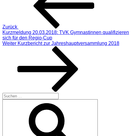
Zurück
Kurzmeldung 20.03.2018: TVK Gymnastinnen qualifizieren
sich für den Regio-Cup
Nächster
Weiter
Kurzbericht zur Jahreshauptversammlung 2018
Beitrag
Suchen
nach:
Suchen