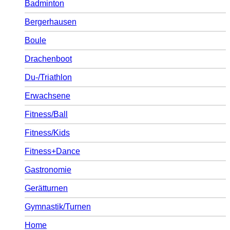
Badminton
Bergerhausen
Boule
Drachenboot
Du-/Triathlon
Erwachsene
Fitness/Ball
Fitness/Kids
Fitness+Dance
Gastronomie
Gerätturnen
Gymnastik/Turnen
Home