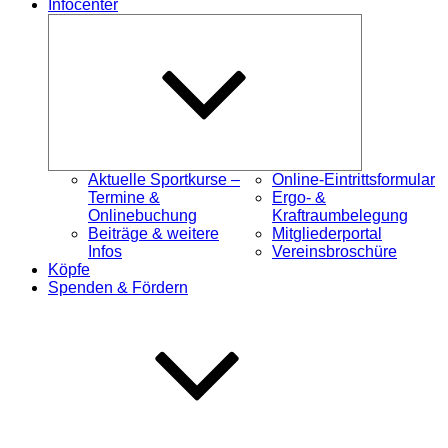
Infocenter
Untermenü
öffnen
Aktuelle Sportkurse –
Online-Eintrittsformular
Termine &
Ergo- &
Onlinebuchung
Kraftraumbelegung
Beiträge & weitere
Mitgliederportal
Infos
Vereinsbroschüre
Köpfe
Spenden & Fördern