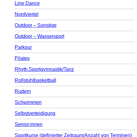
Line Dance
Nordviertel
Outdoor – Sonstige
Outdoor – Wassersport
Parkour
Pilates
Rhyth.Sportgymnastik/Tanz
Rollstuhlbasketball
Rudern
Schwimmen
Selbstverteidigung
Senior:innen
Sportkurse (definierter Zeitraum/Anzahl von Terminen)