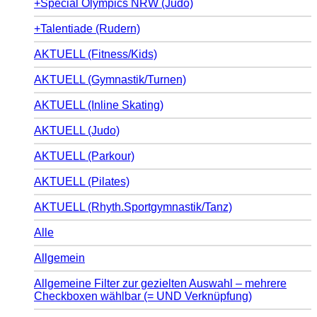
+Special Olympics NRW (Judo)
+Talentiade (Rudern)
AKTUELL (Fitness/Kids)
AKTUELL (Gymnastik/Turnen)
AKTUELL (Inline Skating)
AKTUELL (Judo)
AKTUELL (Parkour)
AKTUELL (Pilates)
AKTUELL (Rhyth.Sportgymnastik/Tanz)
Alle
Allgemein
Allgemeine Filter zur gezielten Auswahl – mehrere
Checkboxen wählbar (= UND Verknüpfung)