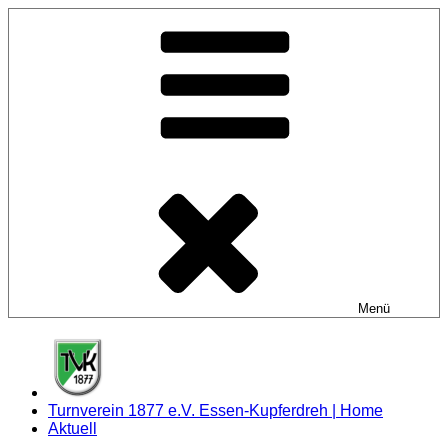
Zum
Inhalt
springen
Menü
Turnverein 1877 e.V. Essen-Kupferdreh | Home
Aktuell