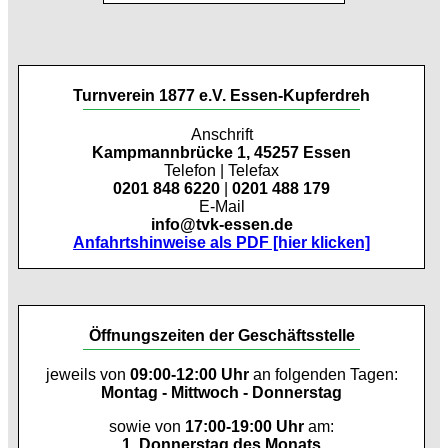
Turnverein 1877 e.V. Essen-Kupferdreh
Anschrift
Kampmannbrücke 1, 45257 Essen
Telefon | Telefax
0201 848 6220
|
0201 488 179
E-Mail
info@tvk-essen.de
Anfahrtshinweise als PDF [hier klicken]
Öffnungszeiten der Geschäftsstelle
jeweils von
09:00-12:00 Uhr
an folgenden Tagen:
Montag - Mittwoch - Donnerstag
sowie von
17:00-19:00 Uhr
am:
1. Donnerstag des Monats