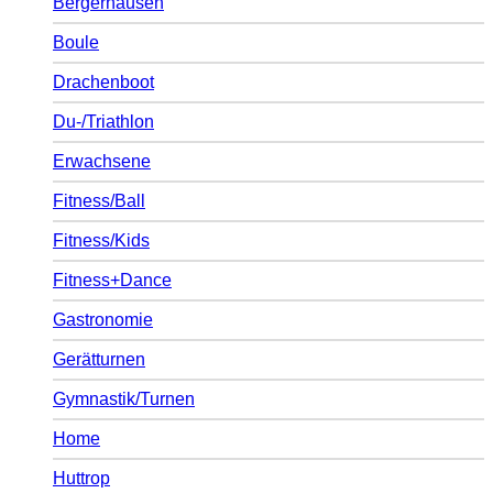
Bergerhausen
Boule
Drachenboot
Du-/Triathlon
Erwachsene
Fitness/Ball
Fitness/Kids
Fitness+Dance
Gastronomie
Gerätturnen
Gymnastik/Turnen
Home
Huttrop