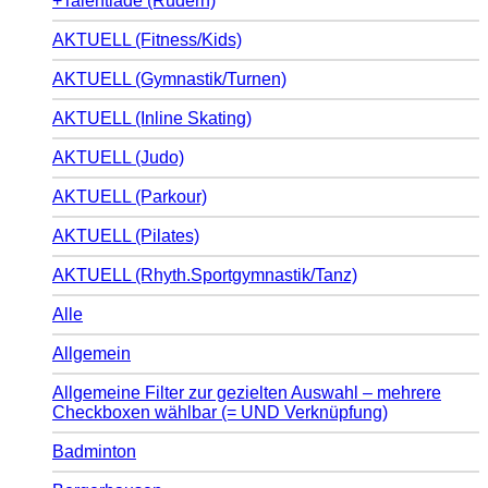
+Talentiade (Rudern)
AKTUELL (Fitness/Kids)
AKTUELL (Gymnastik/Turnen)
AKTUELL (Inline Skating)
AKTUELL (Judo)
AKTUELL (Parkour)
AKTUELL (Pilates)
AKTUELL (Rhyth.Sportgymnastik/Tanz)
Alle
Allgemein
Allgemeine Filter zur gezielten Auswahl – mehrere
Checkboxen wählbar (= UND Verknüpfung)
Badminton