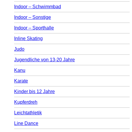
Indoor – Schwimmbad
Indoor – Sonstige
Indoor – Sporthalle
Inline Skating
Judo
Jugendliche von 13-20 Jahre
Kanu
Karate
Kinder bis 12 Jahre
Kupferdreh
Leichtathletik
Line Dance