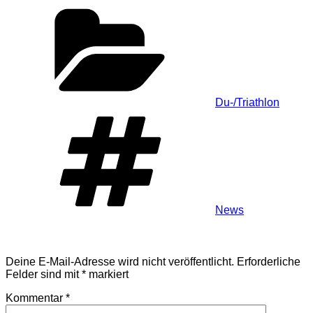
Kategorien
Du-/Triathlon
Schlagwörter
News
Schreibe einen Kommentar
Deine E-Mail-Adresse wird nicht veröffentlicht.
Erforderliche
Felder sind mit
*
markiert
Kommentar
*