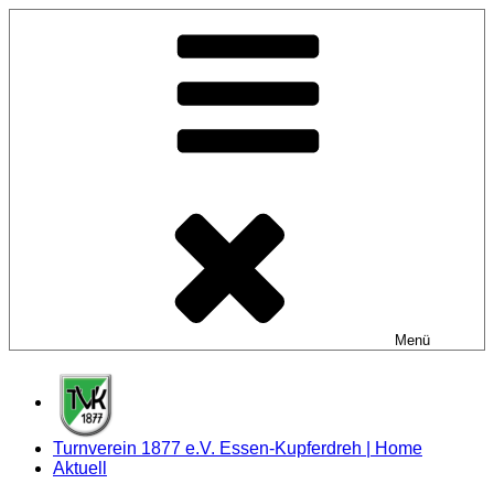
Zum
Inhalt
springen
Menü
Turnverein 1877 e.V. Essen-Kupferdreh | Home
Aktuell