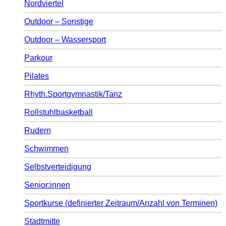
Nordviertel
Outdoor – Sonstige
Outdoor – Wassersport
Parkour
Pilates
Rhyth.Sportgymnastik/Tanz
Rollstuhlbasketball
Rudern
Schwimmen
Selbstverteidigung
Senior:innen
Sportkurse (definierter Zeitraum/Anzahl von Terminen)
Stadtmitte