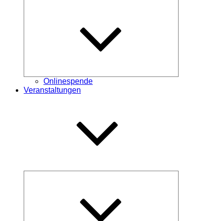
Untermenü
öffnen
Onlinespende
Veranstaltungen
Untermenü
öffnen