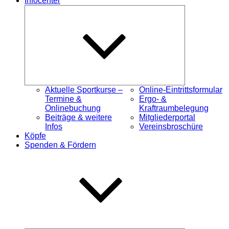
Infocenter
Untermenü
öffnen
Aktuelle Sportkurse –
Online-Eintrittsformular
Termine &
Ergo- &
Onlinebuchung
Kraftraumbelegung
Beiträge & weitere
Mitgliederportal
Infos
Vereinsbroschüre
Köpfe
Spenden & Fördern