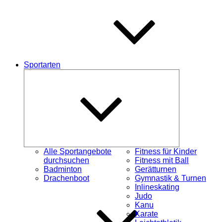
Sportarten
Untermenü
öffnen
Alle Sportangebote
Fitness für Kinder
durchsuchen
Fitness mit Ball
Badminton
Gerätturnen
Drachenboot
Gymnastik & Turnen
Inlineskating
Judo
Kanu
Karate