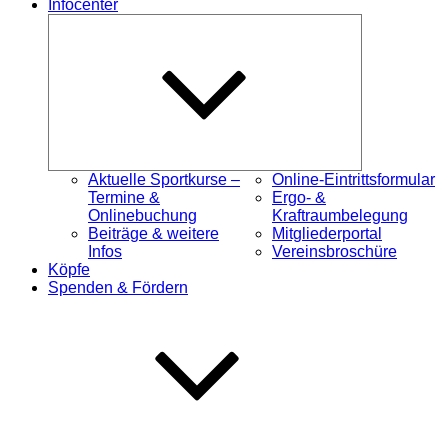
Infocenter
Untermenü
öffnen
Aktuelle Sportkurse –
Online-Eintrittsformular
Termine &
Ergo- &
Onlinebuchung
Kraftraumbelegung
Beiträge & weitere
Mitgliederportal
Infos
Vereinsbroschüre
Köpfe
Spenden & Fördern