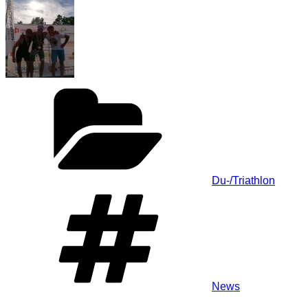
Kategorien
Du-/Triathlon
Schlagwörter
News