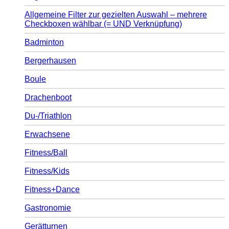
Allgemeine Filter zur gezielten Auswahl – mehrere
Checkboxen wählbar (= UND Verknüpfung)
Badminton
Bergerhausen
Boule
Drachenboot
Du-/Triathlon
Erwachsene
Fitness/Ball
Fitness/Kids
Fitness+Dance
Gastronomie
Gerätturnen