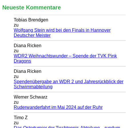
Neueste Kommentare
Tobias Brendgen
zu
Wolfgang Stein wird bei den Finals in Hannover
Deutscher Meister
Diana Ricken
zu
WDR2 Weihnachtswunder – Spende der TVK Pink
Dragons
Diana Ricken
zu
Spendenübergabe an WDR 2 und Jahresrückblick der
Schwimmabteilung
Werner Schwarz
zu
Ruderwanderfahrt im Mai 2024 auf der Ruhr
Timo Z
zu
Das Osterturnier der Tischtennis-Abteilung – rundum