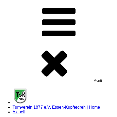
Zum
Inhalt
springen
Menü
Turnverein 1877 e.V. Essen-Kupferdreh | Home
Aktuell