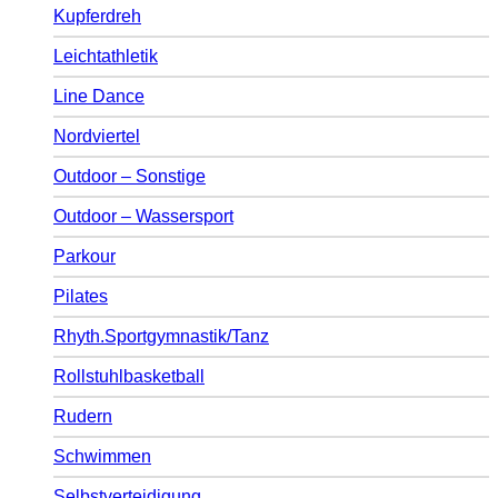
Kupferdreh
Leichtathletik
Line Dance
Nordviertel
Outdoor – Sonstige
Outdoor – Wassersport
Parkour
Pilates
Rhyth.Sportgymnastik/Tanz
Rollstuhlbasketball
Rudern
Schwimmen
Selbstverteidigung