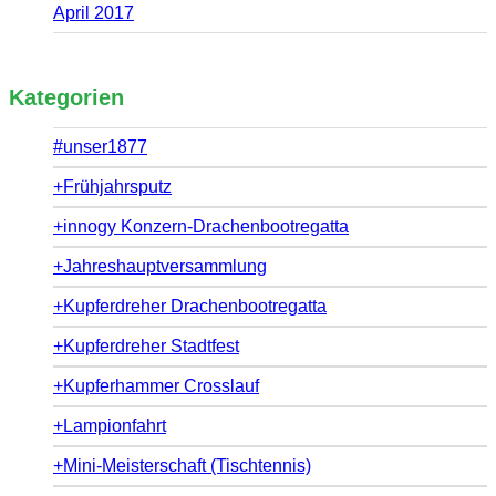
April 2017
Kategorien
#unser1877
+Frühjahrsputz
+innogy Konzern-Drachenbootregatta
+Jahreshauptversammlung
+Kupferdreher Drachenbootregatta
+Kupferdreher Stadtfest
+Kupferhammer Crosslauf
+Lampionfahrt
+Mini-Meisterschaft (Tischtennis)