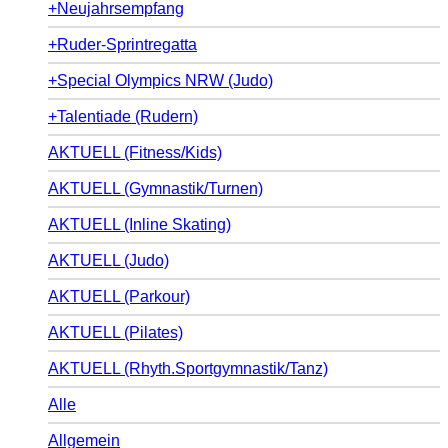
+Neujahrsempfang
+Ruder-Sprintregatta
+Special Olympics NRW (Judo)
+Talentiade (Rudern)
AKTUELL (Fitness/Kids)
AKTUELL (Gymnastik/Turnen)
AKTUELL (Inline Skating)
AKTUELL (Judo)
AKTUELL (Parkour)
AKTUELL (Pilates)
AKTUELL (Rhyth.Sportgymnastik/Tanz)
Alle
Allgemein