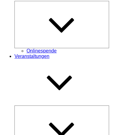
Untermenü
öffnen
Onlinespende
Veranstaltungen
Untermenü
öffnen