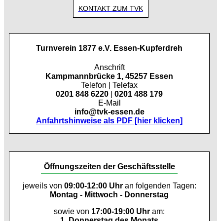
KONTAKT ZUM TVK
Turnverein 1877 e.V. Essen-Kupferdreh
Anschrift
Kampmannbrücke 1, 45257 Essen
Telefon | Telefax
0201 848 6220
|
0201 488 179
E-Mail
info@tvk-essen.de
Anfahrtshinweise als PDF [hier klicken]
Öffnungszeiten der Geschäftsstelle
jeweils von
09:00-12:00 Uhr
an folgenden Tagen:
Montag - Mittwoch - Donnerstag
sowie von
17:00-19:00 Uhr
am:
1. Donnerstag des Monats