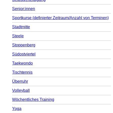
Senior:innen
Sportkurse (definierter Zeitraum/Anzahl von Terminen)
Stadtmitte
Steele
Stoppenberg
Südostviertel
Taekwondo
Tischtennis
Überruhr
Volleyball
Wöchentliches Training
Yoga