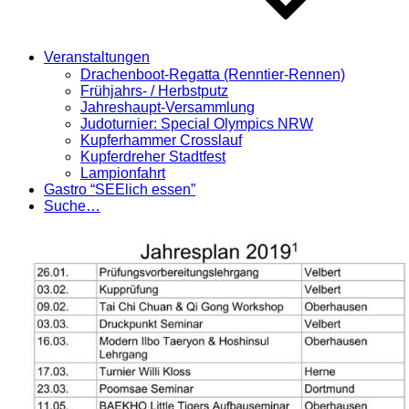
Veranstaltungen
Drachenboot-Regatta (Renntier-Rennen)
Frühjahrs- / Herbstputz
Jahreshaupt-Versammlung
Judoturnier: Special Olympics NRW
Kupferhammer Crosslauf
Kupferdreher Stadtfest
Lampionfahrt
Gastro “SEElich essen”
Suche…