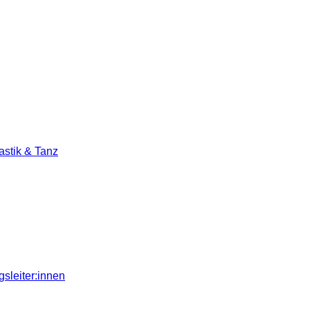
stik & Tanz
sleiter:innen