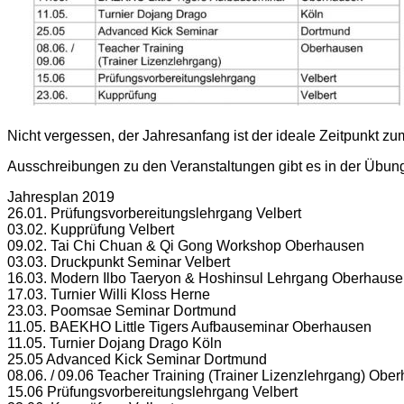
Nicht vergessen, der Jahresanfang ist der ideale Zeitpunkt zum
Ausschreibungen zu den Veranstaltungen gibt es in der Übun
Jahresplan 2019
26.01. Prüfungsvorbereitungslehrgang Velbert
03.02. Kupprüfung Velbert
09.02. Tai Chi Chuan & Qi Gong Workshop Oberhausen
03.03. Druckpunkt Seminar Velbert
16.03. Modern Ilbo Taeryon & Hoshinsul Lehrgang Oberhaus
17.03. Turnier Willi Kloss Herne
23.03. Poomsae Seminar Dortmund
11.05. BAEKHO Little Tigers Aufbauseminar Oberhausen
11.05. Turnier Dojang Drago Köln
25.05 Advanced Kick Seminar Dortmund
08.06. / 09.06 Teacher Training (Trainer Lizenzlehrgang) Obe
15.06 Prüfungsvorbereitungslehrgang Velbert