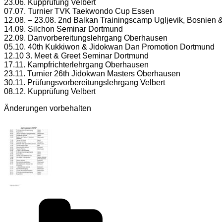
23.06. Kupprüfung Velbert
07.07. Turnier TVK Taekwondo Cup Essen
12.08. – 23.08. 2nd Balkan Trainingscamp Ugljevik, Bosnien
14.09. Silchon Seminar Dortmund
22.09. Danvorbereitungslehrgang Oberhausen
05.10. 40th Kukkiwon & Jidokwan Dan Promotion Dortmund
12.10 3. Meet & Greet Seminar Dortmund
17.11. Kampfrichterlehrgang Oberhausen
23.11. Turnier 26th Jidokwan Masters Oberhausen
30.11. Prüfungsvorbereitungslehrgang Velbert
08.12. Kupprüfung Velbert
Änderungen vorbehalten
Kategorien