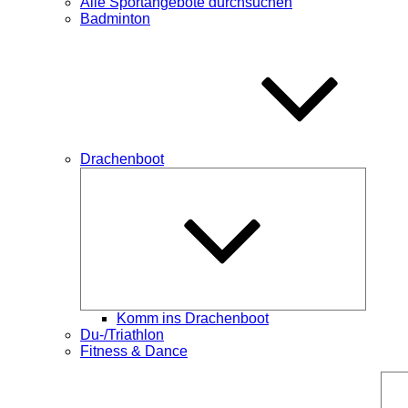
Alle Sportangebote durchsuchen
Badminton
Drachenboot
Unterme
öffnen
Komm ins Drachenboot
Du-/Triathlon
Fitness & Dance