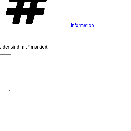
Information
elder sind mit
*
markiert