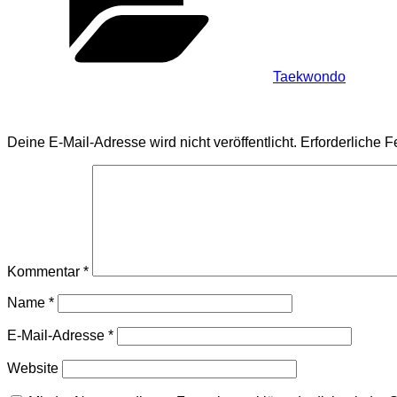
Taekwondo
Schreibe einen Kommentar
Deine E-Mail-Adresse wird nicht veröffentlicht.
Erforderliche F
Kommentar
*
Name
*
E-Mail-Adresse
*
Website