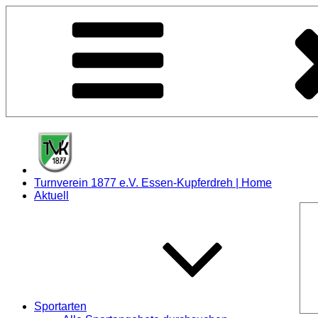
Zum
Inhalt
springen
Turnverein 1877 e.V. Essen-Kupferdreh | Home
Aktuell
Sportarten