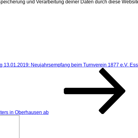
r Speicherung und Verarbeitung deiner Daten durch diese Websi
 13.01.2019: Neujahrsempfang beim Turnverein 1877 e.V. Es
ters in Oberhausen ab
Suchen