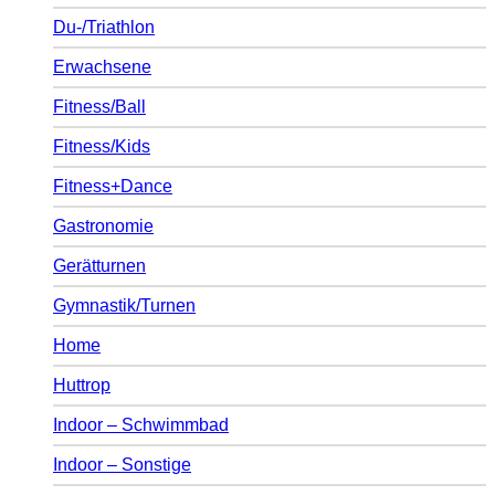
Du-/Triathlon
Erwachsene
Fitness/Ball
Fitness/Kids
Fitness+Dance
Gastronomie
Gerätturnen
Gymnastik/Turnen
Home
Huttrop
Indoor – Schwimmbad
Indoor – Sonstige