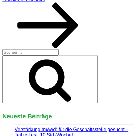
Suchen
nach:
Suchen
Neueste Beiträge
Verstärkung (m/w/d) für die Geschäftsstelle gesucht –
Teilzeit (ca. 10 Std./Woche)