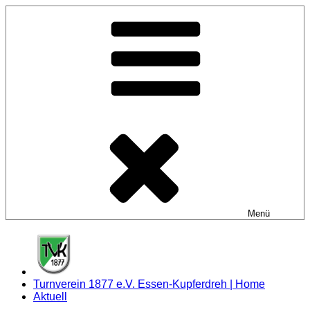
Zum
Inhalt
springen
Menü
Turnverein 1877 e.V. Essen-Kupferdreh | Home
Aktuell