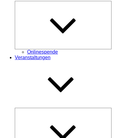
Untermenü
öffnen
Onlinespende
Veranstaltungen
Untermenü
öffnen