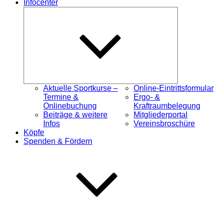
Infocenter
Untermenü
öffnen
Aktuelle Sportkurse –
Online-Eintrittsformular
Termine &
Ergo- &
Onlinebuchung
Kraftraumbelegung
Beiträge & weitere
Mitgliederportal
Infos
Vereinsbroschüre
Köpfe
Spenden & Fördern