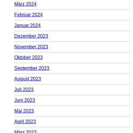
März 2024
Februar 2024
Januar 2024
Dezember 2023
November 2023
Oktober 2023
September 2023
August 2023
Juli 2023
Juni 2023
Mai 2023
April 2023
März 2023