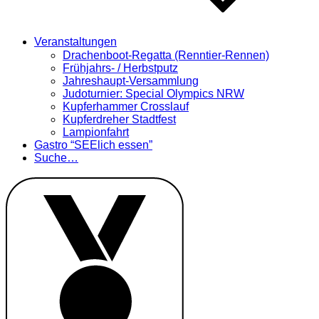
Veranstaltungen
Drachenboot-Regatta (Renntier-Rennen)
Frühjahrs- / Herbstputz
Jahreshaupt-Versammlung
Judoturnier: Special Olympics NRW
Kupferhammer Crosslauf
Kupferdreher Stadtfest
Lampionfahrt
Gastro “SEElich essen”
Suche…