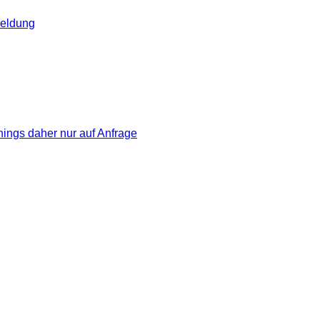
eldung
nings daher nur auf Anfrage