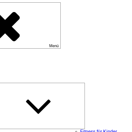
Menü
Untermenü
öffnen
Fitness für Kinder