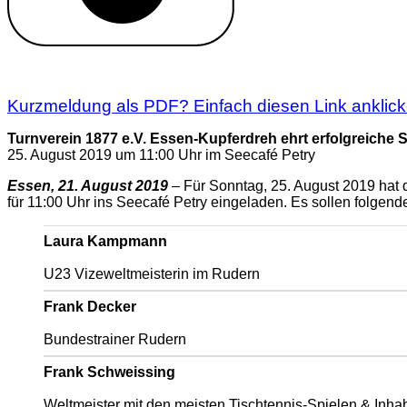
Kurzmeldung 21.08.2019: 25. August – Empfang und
Kurzmeldung als PDF? Einfach diesen Link anklick
Turnverein 1877 e.V. Essen-Kupferdreh ehrt erfolgreiche S
25. August 2019 um 11:00 Uhr im Seecafé Petry
Essen, 21. August 2019
– Für Sonntag, 25. August 2019 hat d
für 11:00 Uhr ins Seecafé Petry eingeladen. Es sollen folgen
Laura Kampmann
U23 Vizeweltmeisterin im Rudern
Frank Decker
Bundestrainer Rudern
Frank Schweissing
Weltmeister mit den meisten Tischtennis-Spielen & Inh