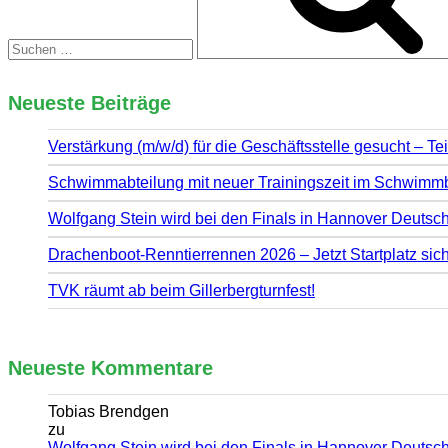
Neueste Beiträge
Verstärkung (m/w/d) für die Geschäftsstelle gesucht – Tei
Schwimmabteilung mit neuer Trainingszeit im Schwim
Wolfgang Stein wird bei den Finals in Hannover Deutsch
Drachenboot-Renntierrennen 2026 – Jetzt Startplatz sic
TVK räumt ab beim Gillerbergturnfest!
Neueste Kommentare
Tobias Brendgen
zu
Wolfgang Stein wird bei den Finals in Hannover Deutsch