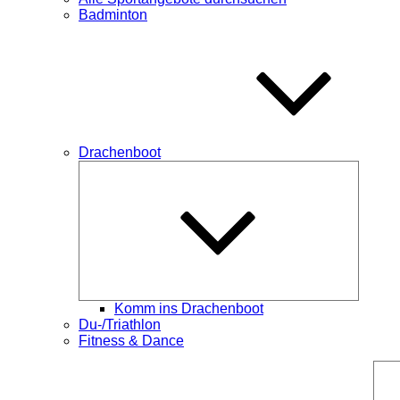
Badminton
Drachenboot
Unterme
öffnen
Komm ins Drachenboot
Du-/Triathlon
Fitness & Dance