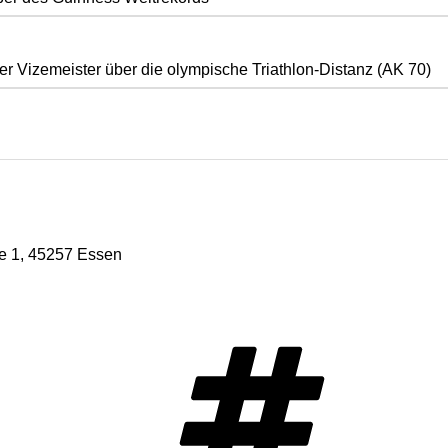
er Vizemeister über die olympische Triathlon-Distanz (AK 70)
e 1, 45257 Essen
Schlag