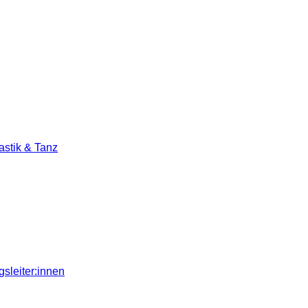
stik & Tanz
sleiter:innen