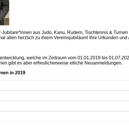
r-Jubilare*innen aus Judo, Kanu, Rudern, Tischtennis & Turnen
nmal allen herzlich zu ihrem Vereinsjubiläum! Ihre Urkunden und
erentwicklung, welche im Zeitraum vom 01.01.2019 bis 01.07.2
en gibt es aber erfreulicherweise etliche Neuanmeldungen.
men in 2019