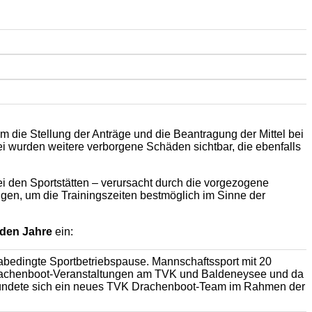
 die Stellung der Anträge und die Beantragung der Mittel bei
wurden weitere verborgene Schäden sichtbar, die ebenfalls
bei den Sportstätten – verursacht durch die vorgezogene
en, um die Trainingszeiten bestmöglich im Sinne der
iden Jahre
ein:
abedingte Sportbetriebspause. Mannschaftssport mit 20
 Drachenboot-Veranstaltungen am TVK und Baldeneysee und da
t gründete sich ein neues TVK Drachenboot-Team im Rahmen der