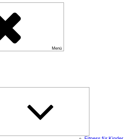
Menü
Untermenü
öffnen
Fitness für Kinder