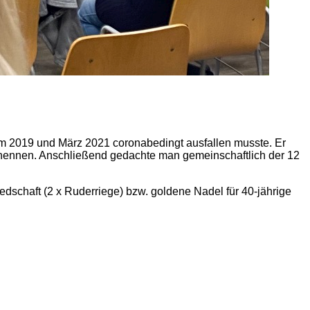
em 2019 und März 2021 coronabedingt ausfallen musste. Er
rnennen. Anschließend gedachte man gemeinschaftlich der 12
iedschaft (2 x Ruderriege) bzw. goldene Nadel für 40-jährige