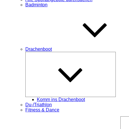
Badminton
Drachenboot
Unterme
öffnen
Komm ins Drachenboot
Du-/Triathlon
Fitness & Dance