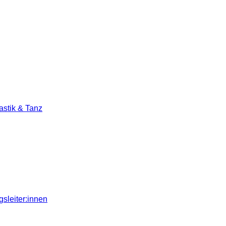
stik & Tanz
sleiter:innen