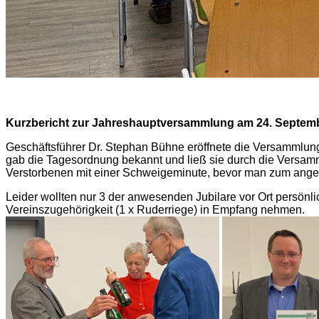
Kurzbericht zur Jahreshauptversammlung 2021
Kurzbericht zur Jahreshauptversammlung am 24. Septem
Geschäftsführer Dr. Stephan Bühne eröffnete die Versammlun
gab die Tagesordnung bekannt und ließ sie durch die Versam
Verstorbenen mit einer Schweigeminute, bevor man zum ange
Leider wollten nur 3 der anwesenden Jubilare vor Ort persönli
Vereinszugehörigkeit (1 x Ruderriege) in Empfang nehmen.