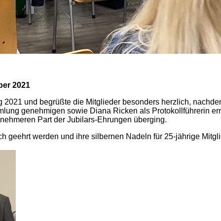
ber 2021
g 2021 und begrüßte die Mitglieder besonders herzlich, nachd
mlung genehmigen sowie Diana Ricken als Protokollführerin e
nehmeren Part der Jubilars-Ehrungen überging.
ch geehrt werden und ihre silbernen Nadeln für 25-jährige Mitgl