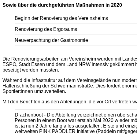
Sowie über die durchgeführten Maßnahmen in 2020
Beginn der Renovierung des Vereinsheims
Renovierung des Ergoraums
Neuverpachtung der Gastronomie
Die Renovierungsarbeiten am Vereinsheim wurden mit Landesmit
ESPO, Stadt Essen und dem Land NRW intensiv gekümmert hat
beseitigt werden mussten.
Während die Infrastruktur auf dem Vereinsgelände nun modernis
Hallenschließung der Schwermannstraße. Dies fordert enorme
Sportler:innen umzuverteilen.
Mit den Berichten aus den Abteilungen, die vor Ort vertreten 
Drachenboot - Die Abteilung verzeichnet einen übersch
Personen in einem Boot war erst ab Mai 2020 wieder m
ist ja nun 2 Jahre lang alles ausgefallen. Erste und e
weltweiten PINK PADDLER Initiative (Paddeln mit/gegen 