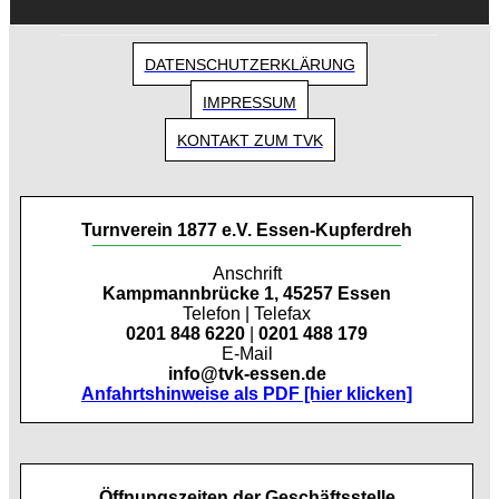
DATENSCHUTZERKLÄRUNG
IMPRESSUM
KONTAKT ZUM TVK
Turnverein 1877 e.V. Essen-Kupferdreh
Anschrift
Kampmannbrücke 1, 45257 Essen
Telefon | Telefax
0201 848 6220
|
0201 488 179
E-Mail
info@tvk-essen.de
Anfahrtshinweise als PDF [hier klicken]
Öffnungszeiten der Geschäftsstelle