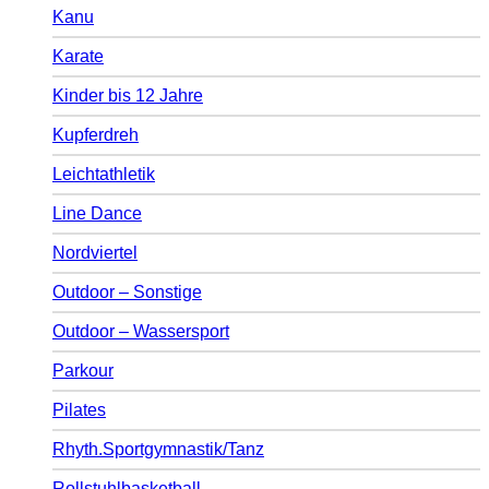
Kanu
Karate
Kinder bis 12 Jahre
Kupferdreh
Leichtathletik
Line Dance
Nordviertel
Outdoor – Sonstige
Outdoor – Wassersport
Parkour
Pilates
Rhyth.Sportgymnastik/Tanz
Rollstuhlbasketball