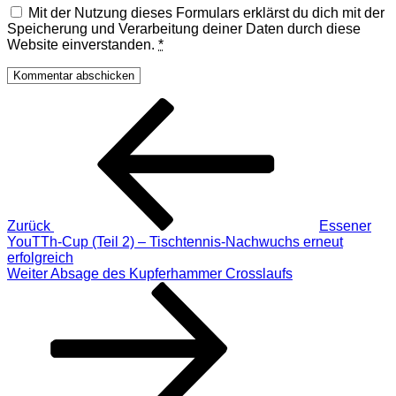
Mit der Nutzung dieses Formulars erklärst du dich mit der
Speicherung und Verarbeitung deiner Daten durch diese
Website einverstanden.
*
Beitragsnavigation
Vorheriger
Beitrag
Zurück
Essener
YouTTh-Cup (Teil 2) – Tischtennis-Nachwuchs erneut
erfolgreich
Nächster
Weiter
Absage des Kupferhammer Crosslaufs
Beitrag