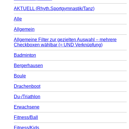
AKTUELL (Rhyth.Sportgymnastik/Tanz)
Alle
Allgemein
Allgemeine Filter zur gezielten Auswahl – mehrere
Checkboxen wählbar (= UND Verknüpfung)
Badminton
Bergerhausen
Boule
Drachenboot
Du-/Triathlon
Erwachsene
Fitness/Ball
Fitness/Kids