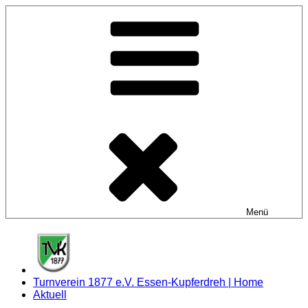
Zum
Inhalt
springen
Menü
Turnverein 1877 e.V. Essen-Kupferdreh | Home
Aktuell