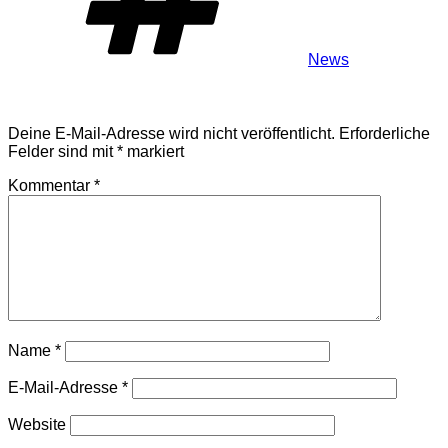
News
Schreibe einen Kommentar
Deine E-Mail-Adresse wird nicht veröffentlicht.
Erforderliche
Felder sind mit
*
markiert
Kommentar
*
Name
*
E-Mail-Adresse
*
Website