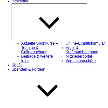
Infocenter
Untermenü
öffnen
Aktuelle Sportkurse –
Online-Eintrittsformular
Termine &
Ergo- &
Onlinebuchung
Kraftraumbelegung
Beiträge & weitere
Mitgliederportal
Infos
Vereinsbroschüre
Köpfe
Spenden & Fördern