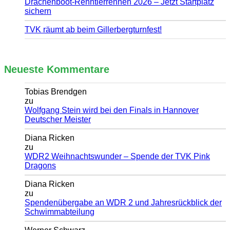
Drachenboot-Renntierrennen 2026 – Jetzt Startplatz
sichern
TVK räumt ab beim Gillerbergturnfest!
Neueste Kommentare
Tobias Brendgen
zu
Wolfgang Stein wird bei den Finals in Hannover
Deutscher Meister
Diana Ricken
zu
WDR2 Weihnachtswunder – Spende der TVK Pink
Dragons
Diana Ricken
zu
Spendenübergabe an WDR 2 und Jahresrückblick der
Schwimmabteilung