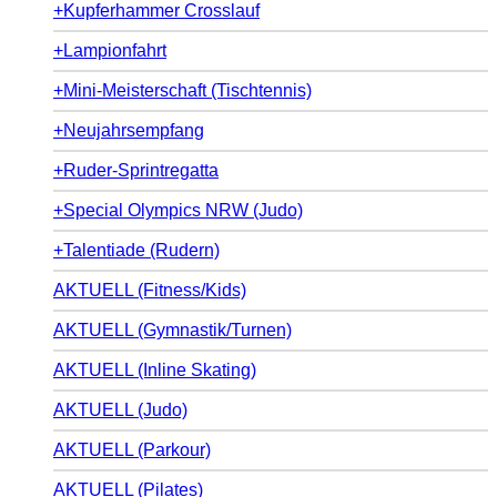
+Kupferhammer Crosslauf
+Lampionfahrt
+Mini-Meisterschaft (Tischtennis)
+Neujahrsempfang
+Ruder-Sprintregatta
+Special Olympics NRW (Judo)
+Talentiade (Rudern)
AKTUELL (Fitness/Kids)
AKTUELL (Gymnastik/Turnen)
AKTUELL (Inline Skating)
AKTUELL (Judo)
AKTUELL (Parkour)
AKTUELL (Pilates)