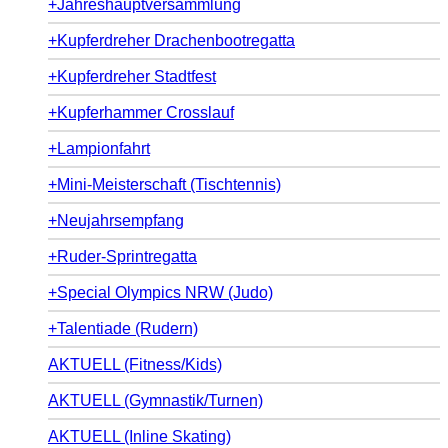
+Jahreshauptversammlung
+Kupferdreher Drachenbootregatta
+Kupferdreher Stadtfest
+Kupferhammer Crosslauf
+Lampionfahrt
+Mini-Meisterschaft (Tischtennis)
+Neujahrsempfang
+Ruder-Sprintregatta
+Special Olympics NRW (Judo)
+Talentiade (Rudern)
AKTUELL (Fitness/Kids)
AKTUELL (Gymnastik/Turnen)
AKTUELL (Inline Skating)