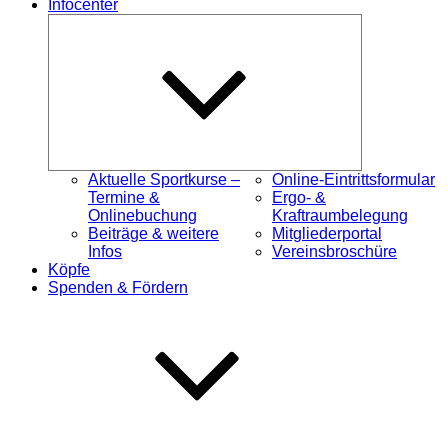
Infocenter
Untermenü
öffnen
Aktuelle Sportkurse –
Online-Eintrittsformular
Termine &
Ergo- &
Onlinebuchung
Kraftraumbelegung
Beiträge & weitere
Mitgliederportal
Infos
Vereinsbroschüre
Köpfe
Spenden & Fördern