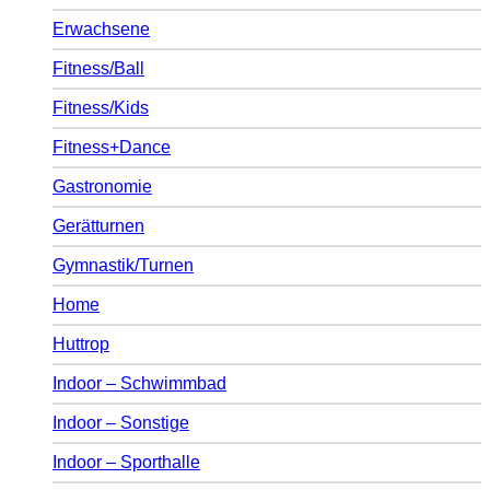
Erwachsene
Fitness/Ball
Fitness/Kids
Fitness+Dance
Gastronomie
Gerätturnen
Gymnastik/Turnen
Home
Huttrop
Indoor – Schwimmbad
Indoor – Sonstige
Indoor – Sporthalle