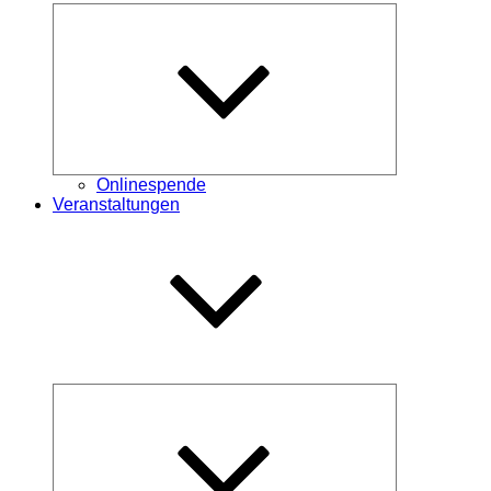
Untermenü
öffnen
Onlinespende
Veranstaltungen
Untermenü
öffnen