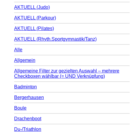
AKTUELL (Judo)
AKTUELL (Parkour)
AKTUELL (Pilates)
AKTUELL (Rhyth.Sportgymnastik/Tanz)
Alle
Allgemein
Allgemeine Filter zur gezielten Auswahl – mehrere
Checkboxen wählbar (= UND Verknüpfung)
Badminton
Bergerhausen
Boule
Drachenboot
Du-/Triathlon