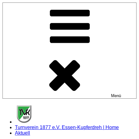
Zum
Inhalt
springen
Menü
Turnverein 1877 e.V. Essen-Kupferdreh | Home
Aktuell