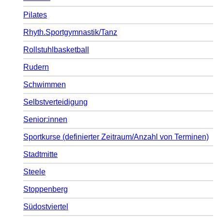
Pilates
Rhyth.Sportgymnastik/Tanz
Rollstuhlbasketball
Rudern
Schwimmen
Selbstverteidigung
Senior:innen
Sportkurse (definierter Zeitraum/Anzahl von Terminen)
Stadtmitte
Steele
Stoppenberg
Südostviertel