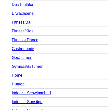
Du-/Triathlon
Erwachsene
Fitness/Ball
Fitness/Kids
Fitness+Dance
Gastronomie
Gerätturnen
Gymnastik/Turnen
Home
Huttrop
Indoor – Schwimmbad
Indoor – Sonstige