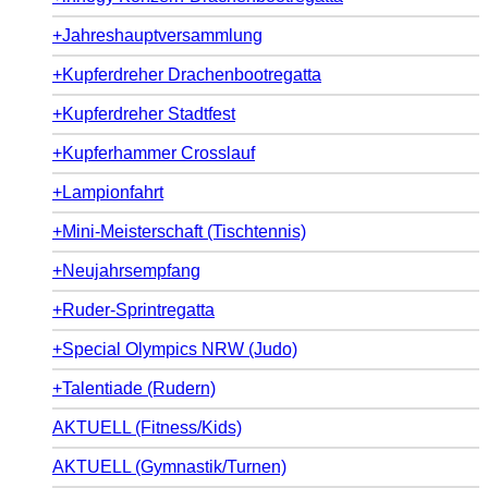
+Jahreshauptversammlung
+Kupferdreher Drachenbootregatta
+Kupferdreher Stadtfest
+Kupferhammer Crosslauf
+Lampionfahrt
+Mini-Meisterschaft (Tischtennis)
+Neujahrsempfang
+Ruder-Sprintregatta
+Special Olympics NRW (Judo)
+Talentiade (Rudern)
AKTUELL (Fitness/Kids)
AKTUELL (Gymnastik/Turnen)