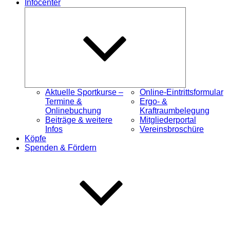
Infocenter
Untermenü
öffnen
Aktuelle Sportkurse –
Online-Eintrittsformular
Termine &
Ergo- &
Onlinebuchung
Kraftraumbelegung
Beiträge & weitere
Mitgliederportal
Infos
Vereinsbroschüre
Köpfe
Spenden & Fördern