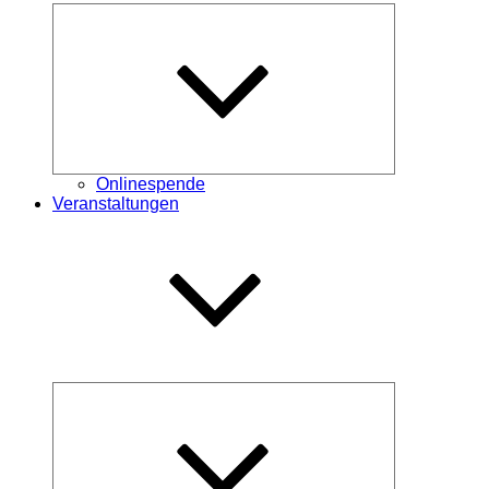
Untermenü
öffnen
Onlinespende
Veranstaltungen
Untermenü
öffnen