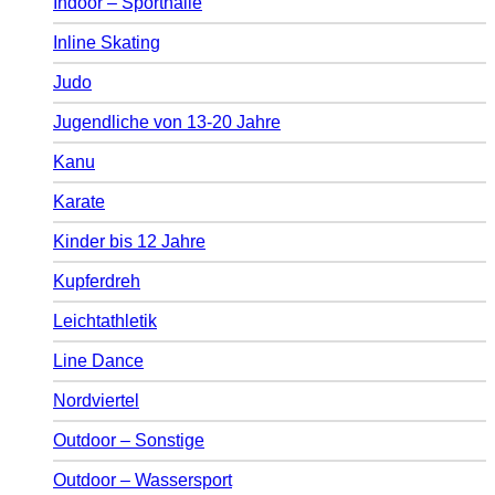
Indoor – Sporthalle
Inline Skating
Judo
Jugendliche von 13-20 Jahre
Kanu
Karate
Kinder bis 12 Jahre
Kupferdreh
Leichtathletik
Line Dance
Nordviertel
Outdoor – Sonstige
Outdoor – Wassersport