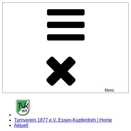
Zum
Inhalt
springen
Menü
Turnverein 1877 e.V. Essen-Kupferdreh | Home
Aktuell