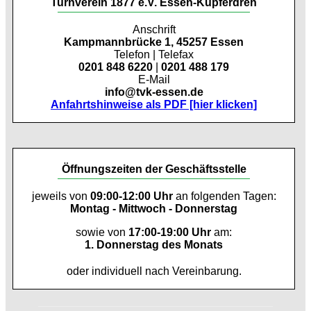
Turnverein 1877 e.V. Essen-Kupferdreh
Anschrift
Kampmannbrücke 1, 45257 Essen
Telefon | Telefax
0201 848 6220
|
0201 488 179
E-Mail
info@tvk-essen.de
Anfahrtshinweise als PDF [hier klicken]
Öffnungszeiten der Geschäftsstelle
jeweils von
09:00-12:00 Uhr
an folgenden Tagen:
Montag - Mittwoch - Donnerstag
sowie von
17:00-19:00 Uhr
am:
1. Donnerstag des Monats
oder individuell nach Vereinbarung.