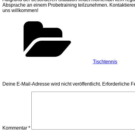
Absprache an einem Probetraining teilzunehmen. Kontaktieren S
uns willkommen!
Kategorien
Tischtennis
Schreibe einen Kommentar
Deine E-Mail-Adresse wird nicht veröffentlicht.
Erforderliche F
Kommentar
*