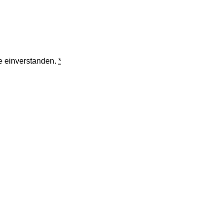
te einverstanden.
*