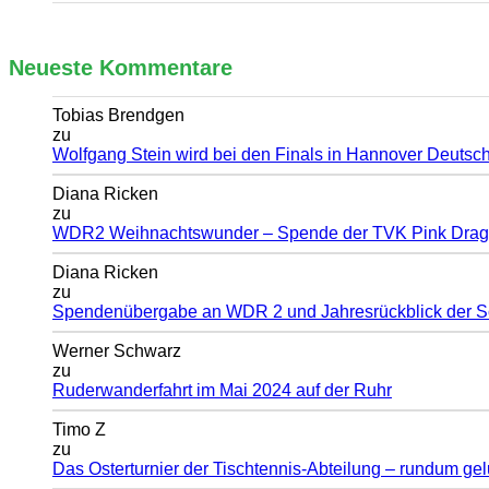
Neueste Kommentare
Tobias Brendgen
zu
Wolfgang Stein wird bei den Finals in Hannover Deutsch
Diana Ricken
zu
WDR2 Weihnachtswunder – Spende der TVK Pink Dra
Diana Ricken
zu
Spendenübergabe an WDR 2 und Jahresrückblick der 
Werner Schwarz
zu
Ruderwanderfahrt im Mai 2024 auf der Ruhr
Timo Z
zu
Das Osterturnier der Tischtennis-Abteilung – rundum ge