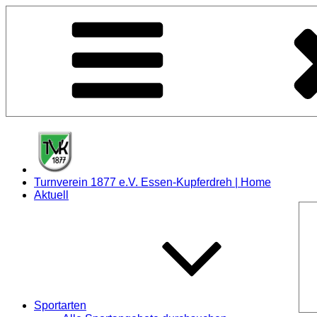
Zum
Inhalt
springen
Turnverein 1877 e.V. Essen-Kupferdreh | Home
Aktuell
Sportarten