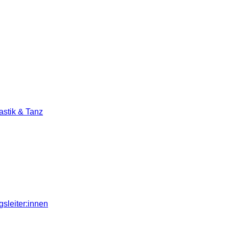
stik & Tanz
sleiter:innen