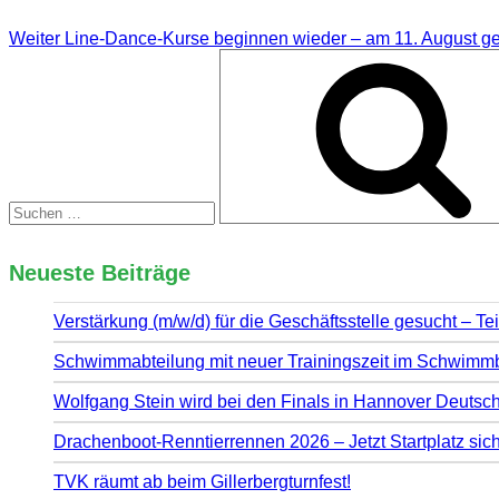
Weiter
Line-Dance-Kurse beginnen wieder – am 11. August geh
Suchen
nach:
Neueste Beiträge
Verstärkung (m/w/d) für die Geschäftsstelle gesucht – Tei
Schwimmabteilung mit neuer Trainingszeit im Schwim
Wolfgang Stein wird bei den Finals in Hannover Deutsch
Drachenboot-Renntierrennen 2026 – Jetzt Startplatz sic
TVK räumt ab beim Gillerbergturnfest!