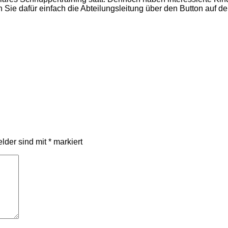
ie dafür einfach die Abteilungsleitung über den Button auf der
elder sind mit
*
markiert