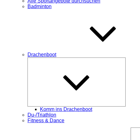
Alle Sportangebote durchsuchen
Badminton
Drachenboot
Unterme
öffnen
Komm ins Drachenboot
Du-/Triathlon
Fitness & Dance