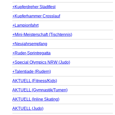
+Kupferdreher Stadtfest
+Kupferhammer Crosslauf
+Lampionfahrt
+Mini-Meisterschaft (Tischtennis)
+Neujahrsempfang
+Ruder-Sprintregatta
+Special Olympics NRW (Judo)
+Talentiade (Rudern)
AKTUELL (Fitness/Kids)
AKTUELL (Gymnastik/Turnen)
AKTUELL (Inline Skating)
AKTUELL (Judo)