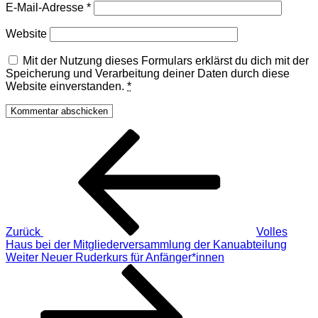
E-Mail-Adresse
*
Website
Mit der Nutzung dieses Formulars erklärst du dich mit der
Speicherung und Verarbeitung deiner Daten durch diese
Website einverstanden.
*
Beitragsnavigation
Vorheriger
Beitrag
Zurück
Volles
Haus bei der Mitgliederversammlung der Kanuabteilung
Nächster
Weiter
Neuer Ruderkurs für Anfänger*innen
Beitrag