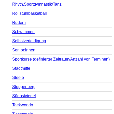
Rhyth.Sportgymnastik/Tanz
Rollstuhlbasketball
Rudern
Schwimmen
Selbstverteidigung
Senior:innen
Sportkurse (definierter Zeitraum/Anzahl von Terminen)
Stadtmitte
Steele
Stoppenberg
Südostviertel
Taekwondo