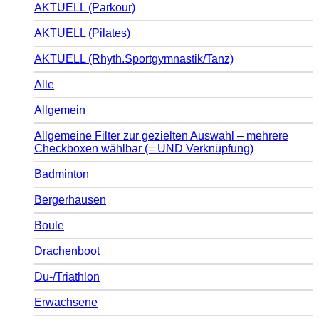
AKTUELL (Parkour)
AKTUELL (Pilates)
AKTUELL (Rhyth.Sportgymnastik/Tanz)
Alle
Allgemein
Allgemeine Filter zur gezielten Auswahl – mehrere
Checkboxen wählbar (= UND Verknüpfung)
Badminton
Bergerhausen
Boule
Drachenboot
Du-/Triathlon
Erwachsene