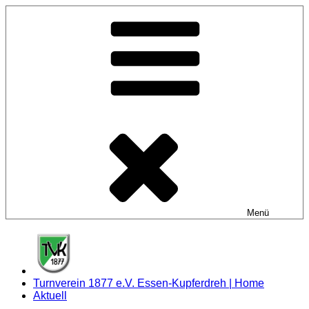
Zum
Inhalt
springen
Menü
Turnverein 1877 e.V. Essen-Kupferdreh | Home
Aktuell