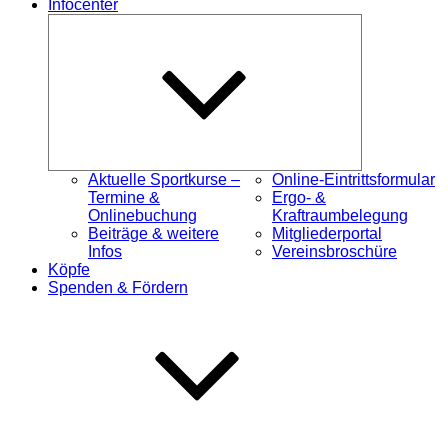
Infocenter
Untermenü
öffnen
Aktuelle Sportkurse –
Online-Eintrittsformular
Termine &
Ergo- &
Onlinebuchung
Kraftraumbelegung
Beiträge & weitere
Mitgliederportal
Infos
Vereinsbroschüre
Köpfe
Spenden & Fördern