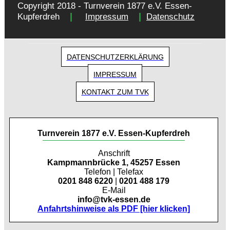
Copyright 2018 - Turnverein 1877 e.V. Essen-
|
|
Kupferdreh
Impressum
Datenschutz
DATENSCHUTZERKLÄRUNG
IMPRESSUM
KONTAKT ZUM TVK
Turnverein 1877 e.V. Essen-Kupferdreh
Anschrift
Kampmannbrücke 1, 45257 Essen
Telefon | Telefax
0201 848 6220
|
0201 488 179
E-Mail
info@tvk-essen.de
Anfahrtshinweise als PDF [hier klicken]