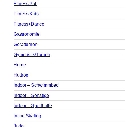
Fitness/Ball
Fitness/Kids
Fitness+Dance
Gastronomie
Gerätturnen
Gymnastik/Turnen
Home
Huttrop
Indoor – Schwimmbad
Indoor – Sonstige
Indoor – Sporthalle
Inline Skating
Judo