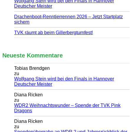
Wolfgang Stein wird bei den Finals in Hannover
Deutscher Meister
Drachenboot-Renntierrennen 2026 – Jetzt Startplatz
sichern
TVK räumt ab beim Gillerbergturnfest!
Neueste Kommentare
Tobias Brendgen
zu
Wolfgang Stein wird bei den Finals in Hannover
Deutscher Meister
Diana Ricken
zu
WDR2 Weihnachtswunder – Spende der TVK Pink
Dragons
Diana Ricken
zu
Spendenübergabe an WDR 2 und Jahresrückblick der