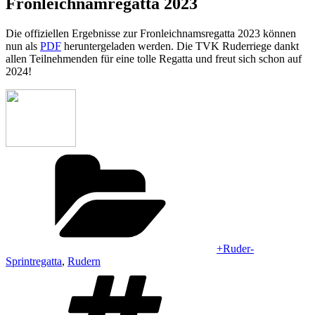
Fronleichnamregatta 2023
Die offiziellen Ergebnisse zur Fronleichnamsregatta 2023 können
nun als
PDF
heruntergeladen werden. Die TVK Ruderriege dankt
allen Teilnehmenden für eine tolle Regatta und freut sich schon auf
2024!
Kategorien
+Ruder-
Sprintregatta
,
Rudern
Schlagwörter