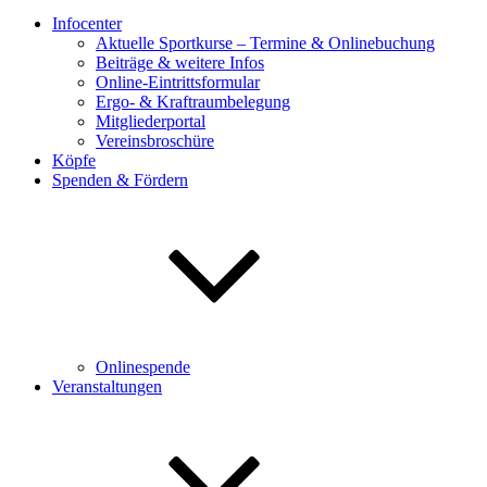
Infocenter
Aktuelle Sportkurse – Termine & Onlinebuchung
Beiträge & weitere Infos
Online-Eintrittsformular
Ergo- & Kraftraumbelegung
Mitgliederportal
Vereinsbroschüre
Köpfe
Spenden & Fördern
Onlinespende
Veranstaltungen