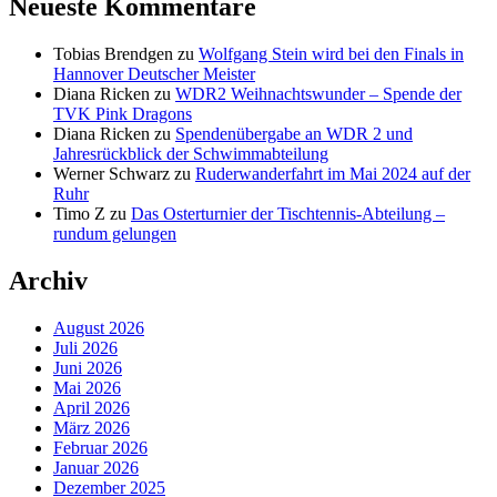
Neueste Kommentare
Tobias Brendgen
zu
Wolfgang Stein wird bei den Finals in
Hannover Deutscher Meister
Diana Ricken
zu
WDR2 Weihnachtswunder – Spende der
TVK Pink Dragons
Diana Ricken
zu
Spendenübergabe an WDR 2 und
Jahresrückblick der Schwimmabteilung
Werner Schwarz
zu
Ruderwanderfahrt im Mai 2024 auf der
Ruhr
Timo Z
zu
Das Osterturnier der Tischtennis-Abteilung –
rundum gelungen
Archiv
August 2026
Juli 2026
Juni 2026
Mai 2026
April 2026
März 2026
Februar 2026
Januar 2026
Dezember 2025