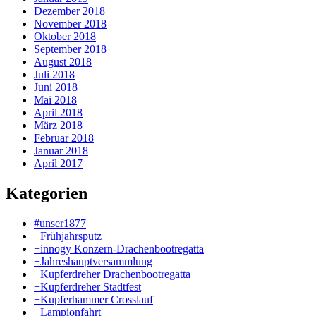
Dezember 2018
November 2018
Oktober 2018
September 2018
August 2018
Juli 2018
Juni 2018
Mai 2018
April 2018
März 2018
Februar 2018
Januar 2018
April 2017
Kategorien
#unser1877
+Frühjahrsputz
+innogy Konzern-Drachenbootregatta
+Jahreshauptversammlung
+Kupferdreher Drachenbootregatta
+Kupferdreher Stadtfest
+Kupferhammer Crosslauf
+Lampionfahrt