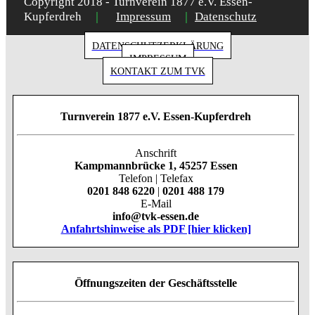
Copyright 2018 - Turnverein 1877 e.V. Essen-
|
|
Kupferdreh
Impressum
Datenschutz
DATENSCHUTZERKLÄRUNG
IMPRESSUM
KONTAKT ZUM TVK
Turnverein 1877 e.V. Essen-Kupferdreh
Anschrift
Kampmannbrücke 1, 45257 Essen
Telefon | Telefax
0201 848 6220
|
0201 488 179
E-Mail
info@tvk-essen.de
Anfahrtshinweise als PDF [hier klicken]
Öffnungszeiten der Geschäftsstelle