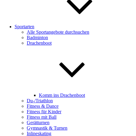
Sportarten
Alle Sportangebote durchsuchen
Badminton
Drachenboot
Komm ins Drachenboot
Du-/Triathlon
Fitness & Dance
Fitness für Kinder
Fitness mit Ball
Gerätturnen
Gymnastik & Turnen
Inlineskating