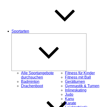
Sportarten
Untermenü
öffnen
Alle Sportangebote
Fitness für Kinder
durchsuchen
Fitness mit Ball
Badminton
Gerätturnen
Drachenboot
Gymnastik & Turnen
Inlineskating
Judo
Kanu
Karate