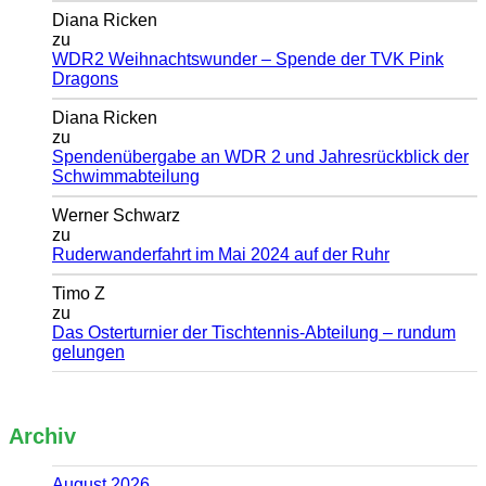
Diana Ricken
zu
WDR2 Weihnachtswunder – Spende der TVK Pink
Dragons
Diana Ricken
zu
Spendenübergabe an WDR 2 und Jahresrückblick der
Schwimmabteilung
Werner Schwarz
zu
Ruderwanderfahrt im Mai 2024 auf der Ruhr
Timo Z
zu
Das Osterturnier der Tischtennis-Abteilung – rundum
gelungen
Archiv
August 2026