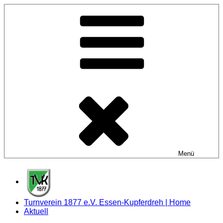
Zum
Inhalt
springen
Menü
Turnverein 1877 e.V. Essen-Kupferdreh | Home
Aktuell