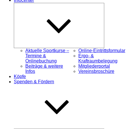
Infocenter
Untermenü
öffnen
Aktuelle Sportkurse –
Online-Eintrittsformular
Termine &
Ergo- &
Onlinebuchung
Kraftraumbelegung
Beiträge & weitere
Mitgliederportal
Infos
Vereinsbroschüre
Köpfe
Spenden & Fördern