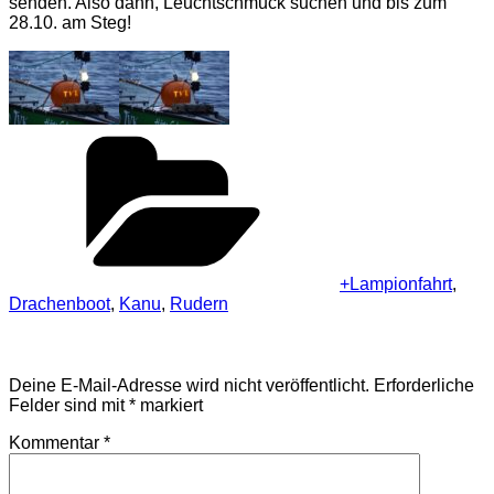
senden. Also dann, Leuchtschmuck suchen und bis zum
28.10. am Steg!
Kategorien
+Lampionfahrt
,
Drachenboot
,
Kanu
,
Rudern
Schreibe einen Kommentar
Deine E-Mail-Adresse wird nicht veröffentlicht.
Erforderliche
Felder sind mit
*
markiert
Kommentar
*