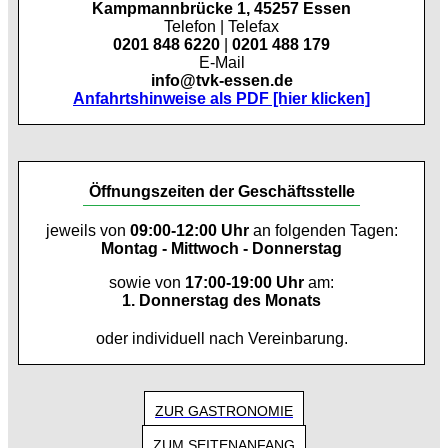
Kampmannbrücke 1, 45257 Essen
Telefon | Telefax
0201 848 6220
|
0201 488 179
E-Mail
info@tvk-essen.de
Anfahrtshinweise als PDF [hier klicken]
Öffnungszeiten der Geschäftsstelle
jeweils von
09:00-12:00 Uhr
an folgenden Tagen:
Montag - Mittwoch - Donnerstag
sowie von
17:00-19:00 Uhr
am:
1. Donnerstag des Monats
oder individuell nach Vereinbarung.
ZUR GASTRONOMIE
ZUM SEITENANFANG