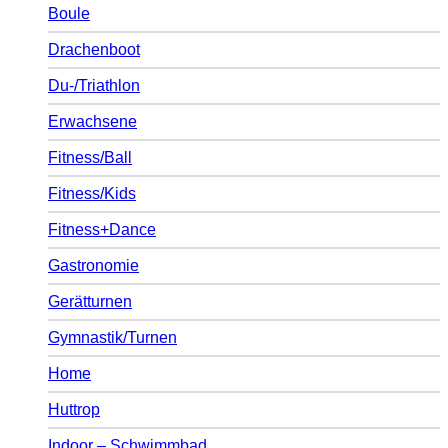
Boule
Drachenboot
Du-/Triathlon
Erwachsene
Fitness/Ball
Fitness/Kids
Fitness+Dance
Gastronomie
Gerätturnen
Gymnastik/Turnen
Home
Huttrop
Indoor – Schwimmbad