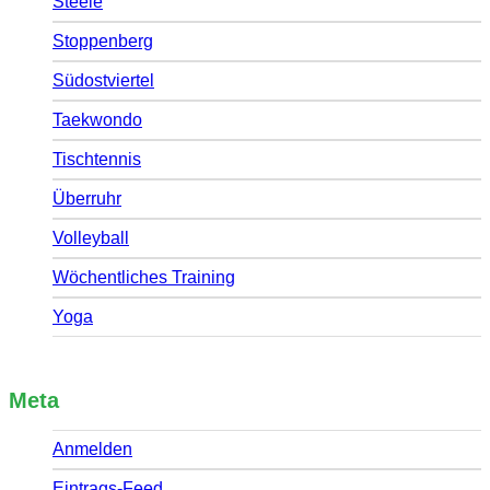
Steele
Stoppenberg
Südostviertel
Taekwondo
Tischtennis
Überruhr
Volleyball
Wöchentliches Training
Yoga
Meta
Anmelden
Eintrags-Feed