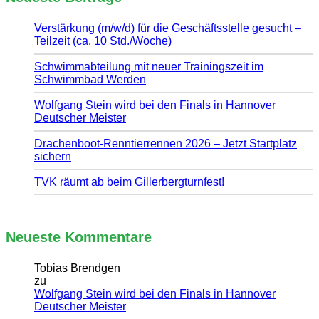
Verstärkung (m/w/d) für die Geschäftsstelle gesucht –
Teilzeit (ca. 10 Std./Woche)
Schwimmabteilung mit neuer Trainingszeit im
Schwimmbad Werden
Wolfgang Stein wird bei den Finals in Hannover
Deutscher Meister
Drachenboot-Renntierrennen 2026 – Jetzt Startplatz
sichern
TVK räumt ab beim Gillerbergturnfest!
Neueste Kommentare
Tobias Brendgen
zu
Wolfgang Stein wird bei den Finals in Hannover
Deutscher Meister