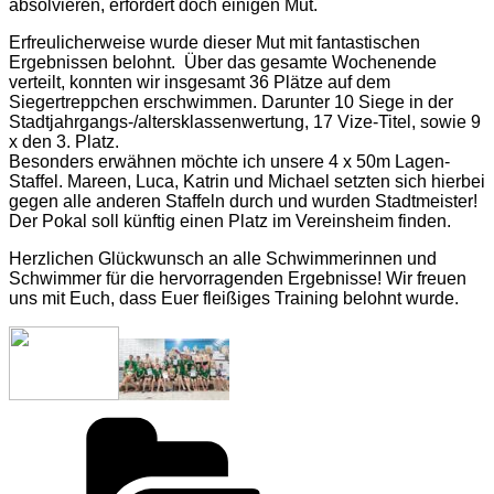
absolvieren, erfordert doch einigen Mut.
Erfreulicherweise wurde dieser Mut mit fantastischen
Ergebnissen belohnt. Über das gesamte Wochenende
verteilt, konnten wir insgesamt 36 Plätze auf dem
Siegertreppchen erschwimmen. Darunter 10 Siege in der
Stadtjahrgangs-/altersklassenwertung, 17 Vize-Titel, sowie 9
x den 3. Platz.
Besonders erwähnen möchte ich unsere 4 x 50m Lagen-
Staffel. Mareen, Luca, Katrin und Michael setzten sich hierbei
gegen alle anderen Staffeln durch und wurden Stadtmeister!
Der Pokal soll künftig einen Platz im Vereinsheim finden.
Herzlichen Glückwunsch an alle Schwimmerinnen und
Schwimmer für die hervorragenden Ergebnisse! Wir freuen
uns mit Euch, dass Euer fleißiges Training belohnt wurde.
Kategorien