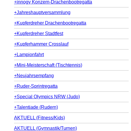
+innogy Konzern-Drachenbootregatta
+Jahreshauptversammlung
+Kupferdreher Drachenbootregatta
+Kupferdreher Stadtfest
+Kupferhammer Crosslauf
+Lampionfahrt
+Mini-Meisterschaft (Tischtennis)
+Neujahrsempfang
+Ruder-Sprintregatta
+Special Olympics NRW (Judo)
+Talentiade (Rudern)
AKTUELL (Fitness/Kids)
AKTUELL (Gymnastik/Turnen)