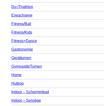
Du-/Triathlon
Erwachsene
Fitness/Ball
Fitness/Kids
Fitness+Dance
Gastronomie
Gerätturnen
Gymnastik/Turnen
Home
Huttrop
Indoor – Schwimmbad
Indoor – Sonstige