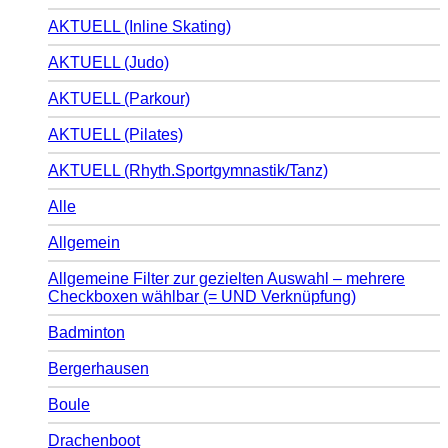
AKTUELL (Inline Skating)
AKTUELL (Judo)
AKTUELL (Parkour)
AKTUELL (Pilates)
AKTUELL (Rhyth.Sportgymnastik/Tanz)
Alle
Allgemein
Allgemeine Filter zur gezielten Auswahl – mehrere
Checkboxen wählbar (= UND Verknüpfung)
Badminton
Bergerhausen
Boule
Drachenboot