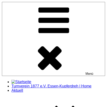
Zum
Inhalt
springen
Menü
Turnverein 1877 e.V. Essen-Kupferdreh | Home
Aktuell