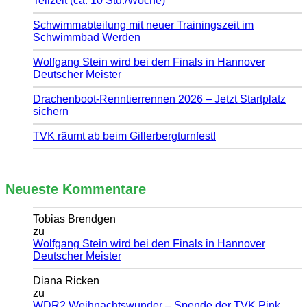
Teilzeit (ca. 10 Std./Woche)
Schwimmabteilung mit neuer Trainingszeit im
Schwimmbad Werden
Wolfgang Stein wird bei den Finals in Hannover
Deutscher Meister
Drachenboot-Renntierrennen 2026 – Jetzt Startplatz
sichern
TVK räumt ab beim Gillerbergturnfest!
Neueste Kommentare
Tobias Brendgen
zu
Wolfgang Stein wird bei den Finals in Hannover
Deutscher Meister
Diana Ricken
zu
WDR2 Weihnachtswunder – Spende der TVK Pink