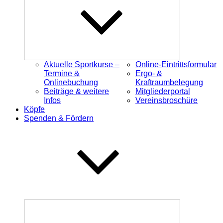
Aktuelle Sportkurse –
Online-Eintrittsformular
Termine &
Ergo- &
Onlinebuchung
Kraftraumbelegung
Beiträge & weitere
Mitgliederportal
Infos
Vereinsbroschüre
Köpfe
Spenden & Fördern
Untermenü
öffnen