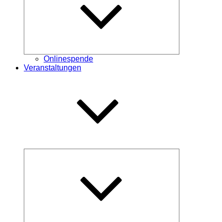
Onlinespende
Veranstaltungen
Untermenü
öffnen