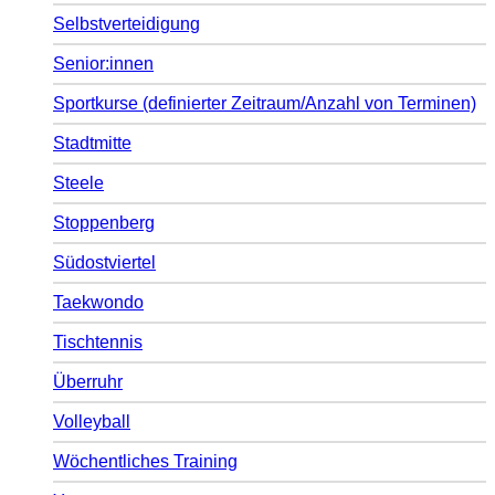
Selbstverteidigung
Senior:innen
Sportkurse (definierter Zeitraum/Anzahl von Terminen)
Stadtmitte
Steele
Stoppenberg
Südostviertel
Taekwondo
Tischtennis
Überruhr
Volleyball
Wöchentliches Training