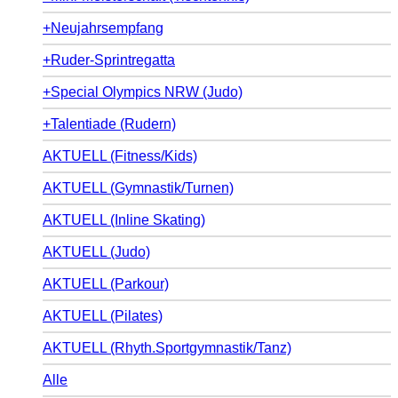
+Neujahrsempfang
+Ruder-Sprintregatta
+Special Olympics NRW (Judo)
+Talentiade (Rudern)
AKTUELL (Fitness/Kids)
AKTUELL (Gymnastik/Turnen)
AKTUELL (Inline Skating)
AKTUELL (Judo)
AKTUELL (Parkour)
AKTUELL (Pilates)
AKTUELL (Rhyth.Sportgymnastik/Tanz)
Alle