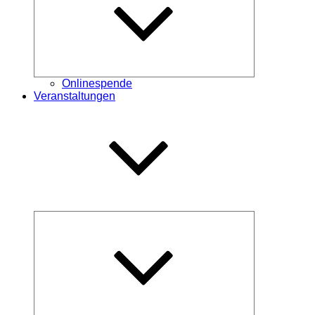
Onlinespende
Veranstaltungen
Untermenü
öffnen