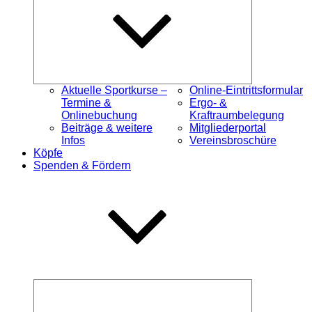
Aktuelle Sportkurse –
Online-Eintrittsformular
Termine &
Ergo- &
Onlinebuchung
Kraftraumbelegung
Beiträge & weitere
Mitgliederportal
Infos
Vereinsbroschüre
Köpfe
Spenden & Fördern
Untermenü
öffnen