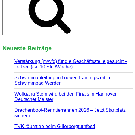
Neueste Beiträge
Verstärkung (m/w/d) für die Geschäftsstelle gesucht –
Teilzeit (ca. 10 Std./Woche)
Schwimmabteilung mit neuer Trainingszeit im
Schwimmbad Werden
Wolfgang Stein wird bei den Finals in Hannover
Deutscher Meister
Drachenboot-Renntierrennen 2026 – Jetzt Startplatz
sichern
TVK räumt ab beim Gillerbergturnfest!