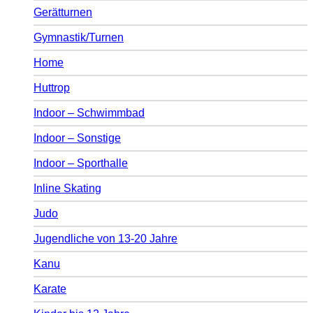
Gerätturnen
Gymnastik/Turnen
Home
Huttrop
Indoor – Schwimmbad
Indoor – Sonstige
Indoor – Sporthalle
Inline Skating
Judo
Jugendliche von 13-20 Jahre
Kanu
Karate