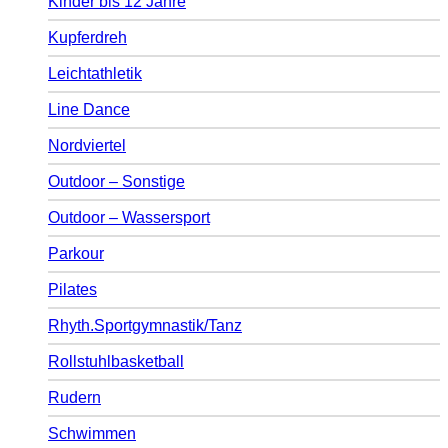
Kinder bis 12 Jahre
Kupferdreh
Leichtathletik
Line Dance
Nordviertel
Outdoor – Sonstige
Outdoor – Wassersport
Parkour
Pilates
Rhyth.Sportgymnastik/Tanz
Rollstuhlbasketball
Rudern
Schwimmen