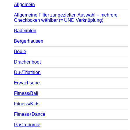
Allgemein
Allgemeine Filter zur gezielten Auswahl – mehrere
Checkboxen wählbar (= UND Verknüpfung)
Badminton
Bergerhausen
Boule
Drachenboot
Du-/Triathlon
Erwachsene
Fitness/Ball
Fitness/Kids
Fitness+Dance
Gastronomie