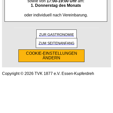
sowie von
17:00-19:00 Uhr
am:
1. Donnerstag des Monats
oder individuell nach Vereinbarung.
ZUR GASTRONOMIE
ZUM SEITENANFANG
COOKIE-EINSTELLUNGEN
ÄNDERN
Copyright © 2026 TVK 1877 e.V. Essen-Kupferdreh