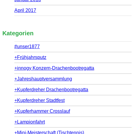
April 2017
Kategorien
#unser1877
+Frühjahrsputz
+innogy Konzern-Drachenbootregatta
+Jahreshauptversammlung
+Kupferdreher Drachenbootregatta
+Kupferdreher Stadtfest
+Kupferhammer Crosslauf
+Lampionfahrt
+Mini-Meisterschaft (Tischtennis)