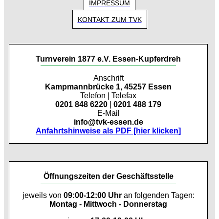
IMPRESSUM
KONTAKT ZUM TVK
Turnverein 1877 e.V. Essen-Kupferdreh
Anschrift
Kampmannbrücke 1, 45257 Essen
Telefon | Telefax
0201 848 6220
|
0201 488 179
E-Mail
info@tvk-essen.de
Anfahrtshinweise als PDF [hier klicken]
Öffnungszeiten der Geschäftsstelle
jeweils von
09:00-12:00 Uhr
an folgenden Tagen:
Montag - Mittwoch - Donnerstag