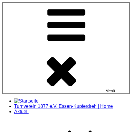
Zum
Inhalt
springen
Menü
Turnverein 1877 e.V. Essen-Kupferdreh | Home
Aktuell