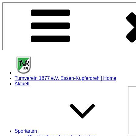
Zum
Inhalt
springen
Turnverein 1877 e.V. Essen-Kupferdreh | Home
Aktuell
Sportarten