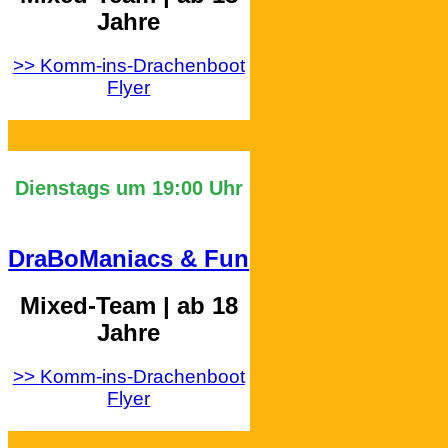
Jahre
>> Komm-ins-Drachenboot
Flyer
Dienstags um 19:00 Uhr
DraBoManiacs & Fun
Mixed-Team | ab 18
Jahre
>> Komm-ins-Drachenboot
Flyer