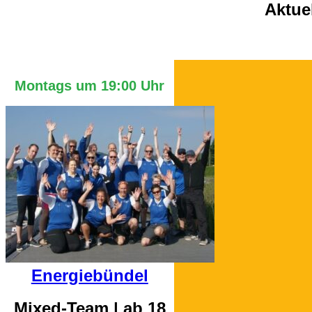
Aktue
Montags um 19:00 Uhr
Energiebündel
Mixed-Team | ab 18