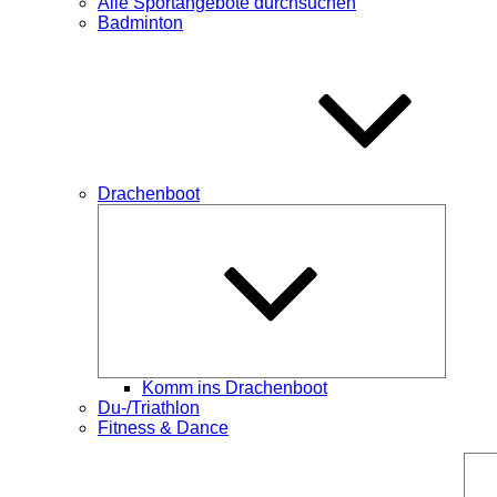
Alle Sportangebote durchsuchen
Badminton
Drachenboot
Unterme
öffnen
Komm ins Drachenboot
Du-/Triathlon
Fitness & Dance