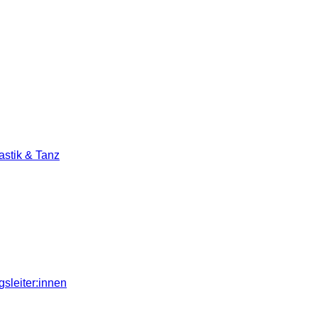
stik & Tanz
sleiter:innen