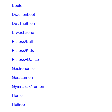
Boule
Drachenboot
Du-/Triathlon
Erwachsene
Fitness/Ball
Fitness/Kids
Fitness+Dance
Gastronomie
Gerätturnen
Gymnastik/Turnen
Home
Huttrop