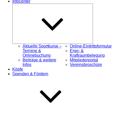
Infocenter
Untermenü
öffnen
Aktuelle Sportkurse –
Online-Eintrittsformular
Termine &
Ergo- &
Onlinebuchung
Kraftraumbelegung
Beiträge & weitere
Mitgliederportal
Infos
Vereinsbroschüre
Köpfe
Spenden & Fördern