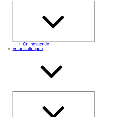
Untermenü
öffnen
Onlinespende
Veranstaltungen
Untermenü
öffnen