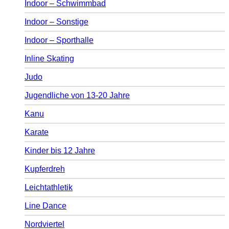
Indoor – Schwimmbad
Indoor – Sonstige
Indoor – Sporthalle
Inline Skating
Judo
Jugendliche von 13-20 Jahre
Kanu
Karate
Kinder bis 12 Jahre
Kupferdreh
Leichtathletik
Line Dance
Nordviertel