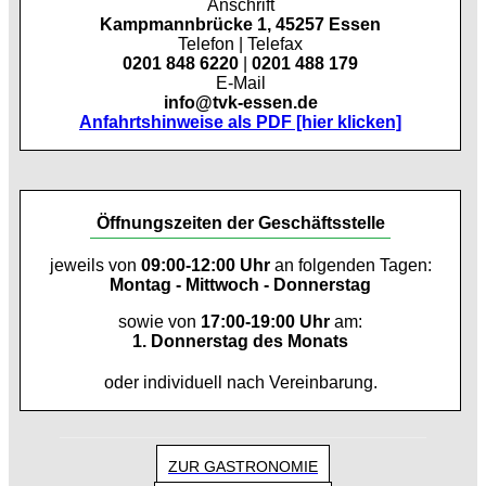
Anschrift
Kampmannbrücke 1, 45257 Essen
Telefon | Telefax
0201 848 6220
|
0201 488 179
E-Mail
info@tvk-essen.de
Anfahrtshinweise als PDF [hier klicken]
Öffnungszeiten der Geschäftsstelle
jeweils von
09:00-12:00 Uhr
an folgenden Tagen:
Montag - Mittwoch - Donnerstag
sowie von
17:00-19:00 Uhr
am:
1. Donnerstag des Monats
oder individuell nach Vereinbarung.
ZUR GASTRONOMIE