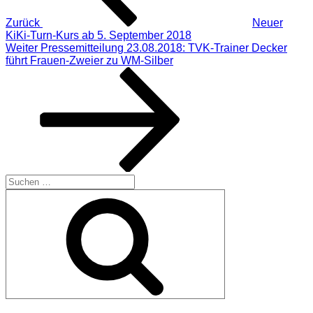
Zurück
Neuer
KiKi-Turn-Kurs ab 5. September 2018
Nächster
Weiter
Pressemitteilung 23.08.2018: TVK-Trainer Decker
Beitrag
führt Frauen-Zweier zu WM-Silber
Suchen
nach:
Suchen