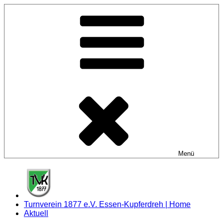
Zum
Inhalt
springen
Menü
Turnverein 1877 e.V. Essen-Kupferdreh | Home
Aktuell