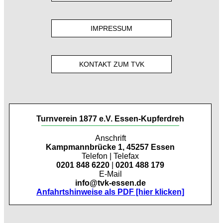
IMPRESSUM
KONTAKT ZUM TVK
Turnverein 1877 e.V. Essen-Kupferdreh
Anschrift
Kampmannbrücke 1, 45257 Essen
Telefon | Telefax
0201 848 6220
|
0201 488 179
E-Mail
info@tvk-essen.de
Anfahrtshinweise als PDF [hier klicken]