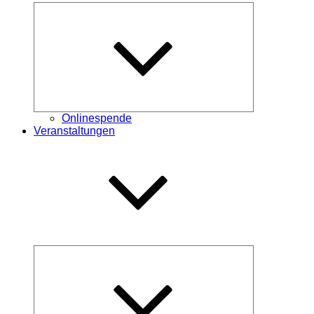
Untermenü
öffnen
Onlinespende
Veranstaltungen
Untermenü
öffnen