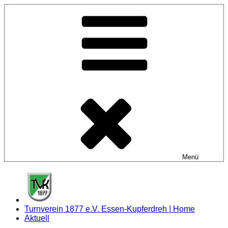
Zum
Inhalt
springen
Menü
Turnverein 1877 e.V. Essen-Kupferdreh | Home
Aktuell