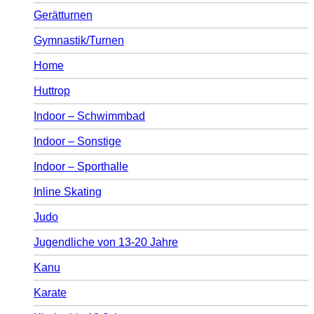
Gerätturnen
Gymnastik/Turnen
Home
Huttrop
Indoor – Schwimmbad
Indoor – Sonstige
Indoor – Sporthalle
Inline Skating
Judo
Jugendliche von 13-20 Jahre
Kanu
Karate