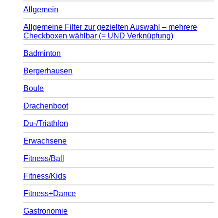
Allgemein
Allgemeine Filter zur gezielten Auswahl – mehrere
Checkboxen wählbar (= UND Verknüpfung)
Badminton
Bergerhausen
Boule
Drachenboot
Du-/Triathlon
Erwachsene
Fitness/Ball
Fitness/Kids
Fitness+Dance
Gastronomie