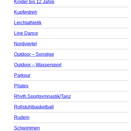
Kinder bis 12 Jahre
Kupferdreh
Leichtathletik
Line Dance
Nordviertel
Outdoor – Sonstige
Outdoor – Wassersport
Parkour
Pilates
Rhyth.Sportgymnastik/Tanz
Rollstuhlbasketball
Rudern
Schwimmen