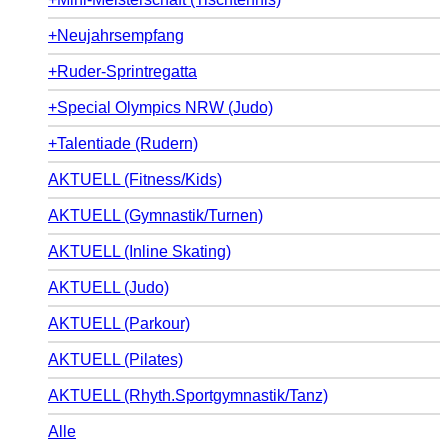
+Neujahrsempfang
+Ruder-Sprintregatta
+Special Olympics NRW (Judo)
+Talentiade (Rudern)
AKTUELL (Fitness/Kids)
AKTUELL (Gymnastik/Turnen)
AKTUELL (Inline Skating)
AKTUELL (Judo)
AKTUELL (Parkour)
AKTUELL (Pilates)
AKTUELL (Rhyth.Sportgymnastik/Tanz)
Alle