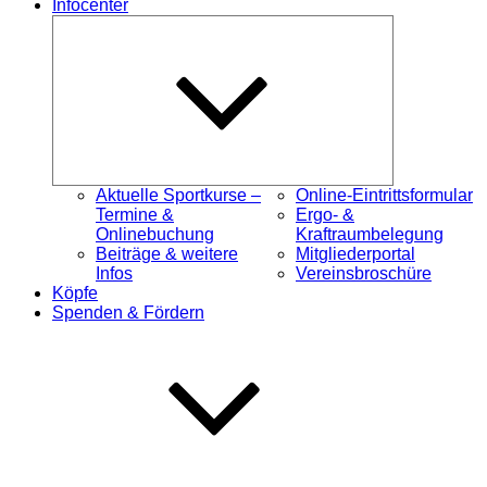
Infocenter
Untermenü
öffnen
Aktuelle Sportkurse –
Online-Eintrittsformular
Termine &
Ergo- &
Onlinebuchung
Kraftraumbelegung
Beiträge & weitere
Mitgliederportal
Infos
Vereinsbroschüre
Köpfe
Spenden & Fördern