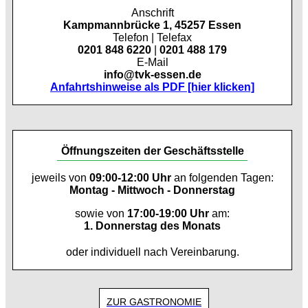
Anschrift
Kampmannbrücke 1, 45257 Essen
Telefon | Telefax
0201 848 6220
|
0201 488 179
E-Mail
info@tvk-essen.de
Anfahrtshinweise als PDF [hier klicken]
Öffnungszeiten der Geschäftsstelle
jeweils von
09:00-12:00 Uhr
an folgenden Tagen:
Montag - Mittwoch - Donnerstag
sowie von
17:00-19:00 Uhr
am:
1. Donnerstag des Monats
oder individuell nach Vereinbarung.
ZUR GASTRONOMIE