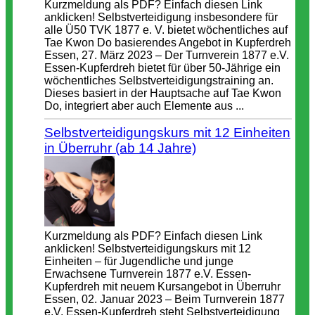
Kurzmeldung als PDF? Einfach diesen Link
anklicken! Selbstverteidigung insbesondere für
alle Ü50 TVK 1877 e. V. bietet wöchentliches auf
Tae Kwon Do basierendes Angebot in Kupferdreh
Essen, 27. März 2023 – Der Turnverein 1877 e.V.
Essen-Kupferdreh bietet für über 50-Jährige ein
wöchentliches Selbstverteidigungstraining an.
Dieses basiert in der Hauptsache auf Tae Kwon
Do, integriert aber auch Elemente aus ...
Selbstverteidigungskurs mit 12 Einheiten
in Überruhr (ab 14 Jahre)
Kurzmeldung als PDF? Einfach diesen Link
anklicken! Selbstverteidigungskurs mit 12
Einheiten – für Jugendliche und junge
Erwachsene Turnverein 1877 e.V. Essen-
Kupferdreh mit neuem Kursangebot in Überruhr
Essen, 02. Januar 2023 – Beim Turnverein 1877
e.V. Essen-Kupferdreh steht Selbstverteidigung