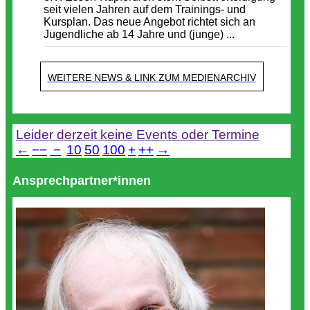
seit vielen Jahren auf dem Trainings- und
Kursplan. Das neue Angebot richtet sich an
Jugendliche ab 14 Jahre und (junge) ...
WEITERE NEWS & LINK ZUM MEDIENARCHIV
Termine
Leider derzeit keine Events oder Termine
←
−−
−
10
50
100
+
++
→
Ansprechpartner*innen