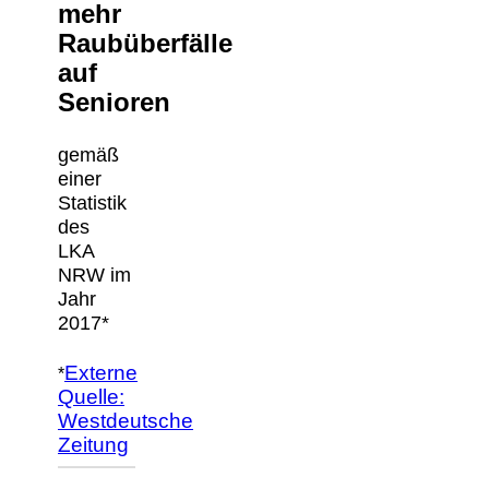
mehr
Raubüberfälle
auf
Senioren
gemäß
einer
Statistik
des
LKA
NRW im
Jahr
2017*
Externe
*
Quelle:
Westdeutsche
Zeitung