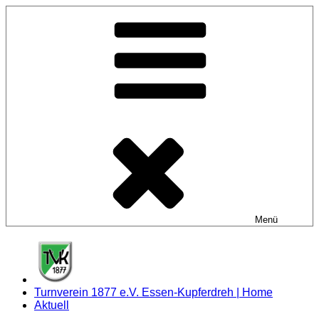
Zum
Inhalt
springen
Menü
Turnverein 1877 e.V. Essen-Kupferdreh | Home
Aktuell