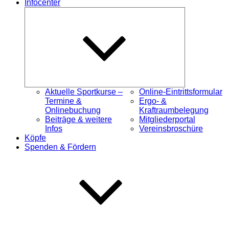
Infocenter
Untermenü
öffnen
Aktuelle Sportkurse –
Online-Eintrittsformular
Termine &
Ergo- &
Onlinebuchung
Kraftraumbelegung
Beiträge & weitere
Mitgliederportal
Infos
Vereinsbroschüre
Köpfe
Spenden & Fördern