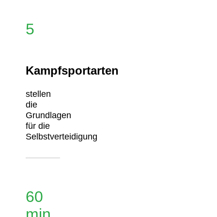
5
Kampfsportarten
stellen
die
Grundlagen
für die
Selbstverteidigung
60
min.