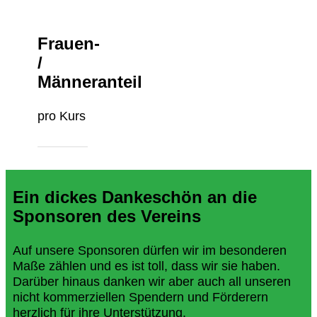
Frauen-
/
Männeranteil
pro Kurs
Ein dickes Dankeschön an die
Sponsoren des Vereins
Auf unsere Sponsoren dürfen wir im besonderen
Maße zählen und es ist toll, dass wir sie haben.
Darüber hinaus danken wir aber auch all unseren
nicht kommerziellen Spendern und Förderern
herzlich für ihre Unterstützung.