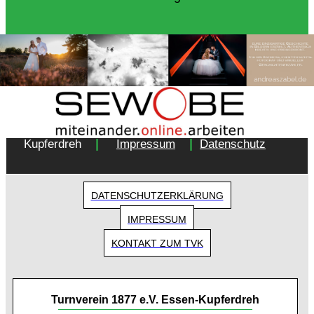
Copyright 2018 - Turnverein 1877 e.V. Essen-
|
|
Kupferdreh
Impressum
Datenschutz
DATENSCHUTZERKLÄRUNG
IMPRESSUM
KONTAKT ZUM TVK
Turnverein 1877 e.V. Essen-Kupferdreh