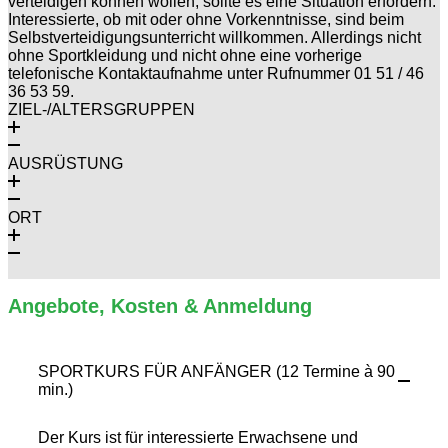
verteidigen können wollen, sollte es eine Situation erfordern.
Interessierte, ob mit oder ohne Vorkenntnisse, sind beim
Selbstverteidigungsunterricht willkommen. Allerdings nicht
ohne Sportkleidung und nicht ohne eine vorherige
telefonische Kontaktaufnahme unter Rufnummer 01 51 / 46
36 53 59.
ZIEL-/ALTERSGRUPPEN
AUSRÜSTUNG
ORT
Angebote, Kosten & Anmeldung
SPORTKURS FÜR ANFÄNGER (12 Termine à 90
min.)
Der Kurs ist für interessierte Erwachsene und