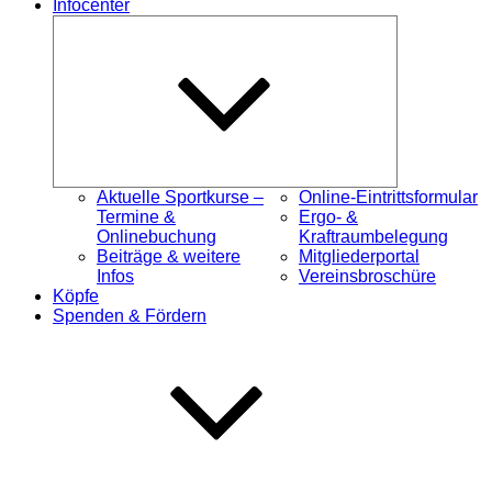
Infocenter
Untermenü
öffnen
Aktuelle Sportkurse –
Online-Eintrittsformular
Termine &
Ergo- &
Onlinebuchung
Kraftraumbelegung
Beiträge & weitere
Mitgliederportal
Infos
Vereinsbroschüre
Köpfe
Spenden & Fördern