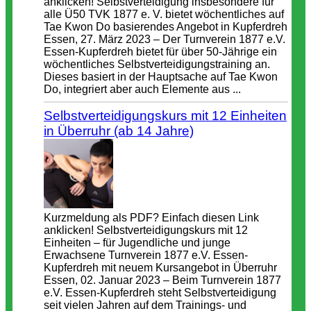
anklicken! Selbstverteidigung insbesondere für
alle Ü50 TVK 1877 e. V. bietet wöchentliches auf
Tae Kwon Do basierendes Angebot in Kupferdreh
Essen, 27. März 2023 – Der Turnverein 1877 e.V.
Essen-Kupferdreh bietet für über 50-Jährige ein
wöchentliches Selbstverteidigungstraining an.
Dieses basiert in der Hauptsache auf Tae Kwon
Do, integriert aber auch Elemente aus ...
Selbstverteidigungskurs mit 12 Einheiten
in Überruhr (ab 14 Jahre)
Kurzmeldung als PDF? Einfach diesen Link
anklicken! Selbstverteidigungskurs mit 12
Einheiten – für Jugendliche und junge
Erwachsene Turnverein 1877 e.V. Essen-
Kupferdreh mit neuem Kursangebot in Überruhr
Essen, 02. Januar 2023 – Beim Turnverein 1877
e.V. Essen-Kupferdreh steht Selbstverteidigung
seit vielen Jahren auf dem Trainings- und