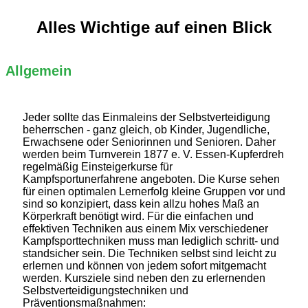
Alles Wichtige auf einen Blick
Allgemein
Jeder sollte das Einmaleins der Selbstverteidigung
beherrschen - ganz gleich, ob Kinder, Jugendliche,
Erwachsene oder Seniorinnen und Senioren. Daher
werden beim Turnverein 1877 e. V. Essen-Kupferdreh
regelmäßig Einsteigerkurse für
Kampfsportunerfahrene angeboten. Die Kurse sehen
für einen optimalen Lernerfolg kleine Gruppen vor und
sind so konzipiert, dass kein allzu hohes Maß an
Körperkraft benötigt wird. Für die einfachen und
effektiven Techniken aus einem Mix verschiedener
Kampfsporttechniken muss man lediglich schritt- und
standsicher sein. Die Techniken selbst sind leicht zu
erlernen und können von jedem sofort mitgemacht
werden. Kursziele sind neben den zu erlernenden
Selbstverteidigungstechniken und
Präventionsmaßnahmen: