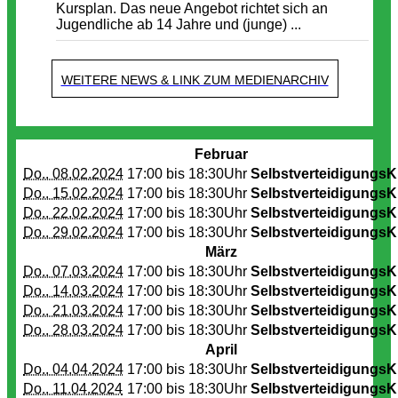
Kursplan. Das neue Angebot richtet sich an
Jugendliche ab 14 Jahre und (junge) ...
WEITERE NEWS & LINK ZUM MEDIENARCHIV
Termine
Februar
Do.. 08.02.2024
17:00 bis
18:30Uhr
SelbstverteidigungsK
Do.. 15.02.2024
17:00 bis
18:30Uhr
SelbstverteidigungsK
Do.. 22.02.2024
17:00 bis
18:30Uhr
SelbstverteidigungsK
Do.. 29.02.2024
17:00 bis
18:30Uhr
SelbstverteidigungsK
März
Do.. 07.03.2024
17:00 bis
18:30Uhr
SelbstverteidigungsK
Do.. 14.03.2024
17:00 bis
18:30Uhr
SelbstverteidigungsK
Do.. 21.03.2024
17:00 bis
18:30Uhr
SelbstverteidigungsK
Do.. 28.03.2024
17:00 bis
18:30Uhr
SelbstverteidigungsK
April
Do.. 04.04.2024
17:00 bis
18:30Uhr
SelbstverteidigungsK
Do.. 11.04.2024
17:00 bis
18:30Uhr
SelbstverteidigungsK