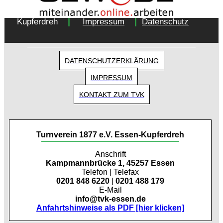
Copyright 2018 - Turnverein 1877 e.V. Essen-
|
|
Kupferdreh
Impressum
Datenschutz
DATENSCHUTZERKLÄRUNG
IMPRESSUM
KONTAKT ZUM TVK
Turnverein 1877 e.V. Essen-Kupferdreh
Anschrift
Kampmannbrücke 1, 45257 Essen
Telefon | Telefax
0201 848 6220
|
0201 488 179
E-Mail
info@tvk-essen.de
Anfahrtshinweise als PDF [hier klicken]