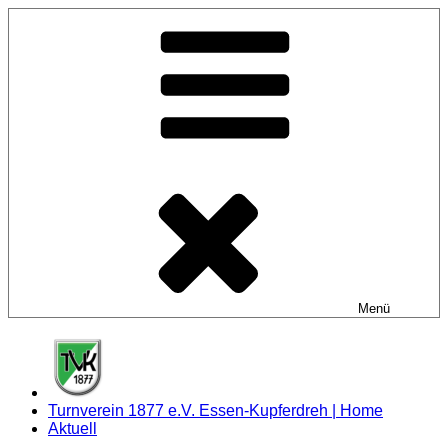
Zum
Inhalt
springen
Menü
Turnverein 1877 e.V. Essen-Kupferdreh | Home
Aktuell