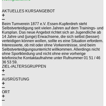
AKTUELLES KURSANGEBOT
Beim Turnverein 1877 e.V. Essen-Kupferdreh steht
Selbstverteidigung seit vielen Jahren auf dem Trainings- und
Kursplan. Das neue Angebot richtet sich an Jugendliche ab
14 Jahre und (junge) Erwachsene, die sich selbst (besser)
verteidigen können wollen, sollte es eine Situation erfordern.
Interessierte, ob mit oder ohne Vorkenntnisse, sind beim
Selbstverteidigungsunterricht willkommen. Allerdings nicht
ohne Sportkleidung und nicht ohne eine vorherige
telefonische Kontaktaufnahme unter Rufnummer 01 51 / 46
36 53 59.
ZIEL-/ALTERSGRUPPEN
AUSRÜSTUNG
ORT