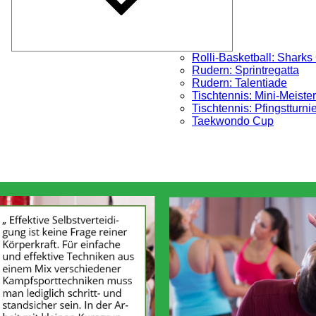
Rolli-Basketball: Sharks
Rudern: Sprintregatta
Rudern: Talentiade
Tischtennis: Mini-Meister
Tischtennis: Pfingstturni
Taekwondo Cup