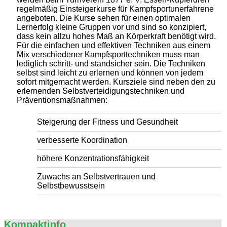
regelmäßig Einsteigerkurse für Kampfsportunerfahrene
angeboten. Die Kurse sehen für einen optimalen
Lernerfolg kleine Gruppen vor und sind so konzipiert,
dass kein allzu hohes Maß an Körperkraft benötigt wird.
Für die einfachen und effektiven Techniken aus einem
Mix verschiedener Kampfsporttechniken muss man
lediglich schritt- und standsicher sein. Die Techniken
selbst sind leicht zu erlernen und können von jedem
sofort mitgemacht werden. Kursziele sind neben den zu
erlernenden Selbstverteidigungstechniken und
Präventionsmaßnahmen:
Steigerung der Fitness und Gesundheit
verbesserte Koordination
höhere Konzentrationsfähigkeit
Zuwachs an Selbstvertrauen und
Selbstbewusstsein
Kompaktinfo