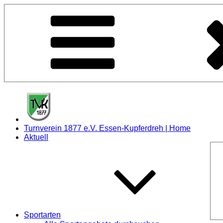
Zum
Inhalt
springen
Turnverein 1877 e.V. Essen-Kupferdreh | Home
Aktuell
Sportarten