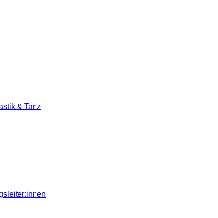
stik & Tanz
sleiter:innen