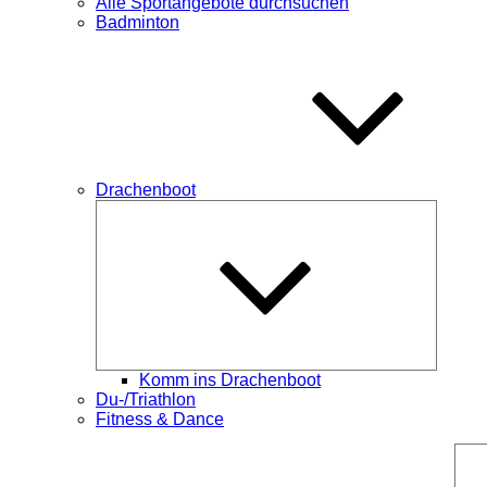
Alle Sportangebote durchsuchen
Badminton
Drachenboot
Unterme
öffnen
Komm ins Drachenboot
Du-/Triathlon
Fitness & Dance