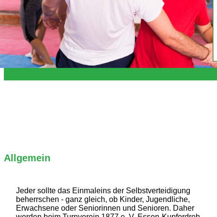
Allgemein
Jeder sollte das Einmaleins der Selbstverteidigung
beherrschen - ganz gleich, ob Kinder, Jugendliche,
Erwachsene oder Seniorinnen und Senioren. Daher
werden beim Turnverein 1877 e. V. Essen-Kupferdreh