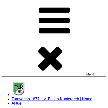
Zum
Inhalt
springen
Menü
Turnverein 1877 e.V. Essen-Kupferdreh | Home
Aktuell