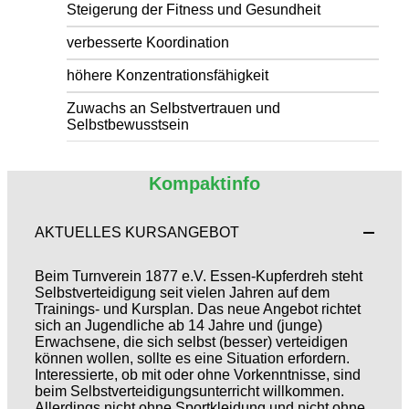
Steigerung der Fitness und Gesundheit
verbesserte Koordination
höhere Konzentrationsfähigkeit
Zuwachs an Selbstvertrauen und
Selbstbewusstsein
Kompaktinfo
AKTUELLES KURSANGEBOT
Beim Turnverein 1877 e.V. Essen-Kupferdreh steht
Selbstverteidigung seit vielen Jahren auf dem
Trainings- und Kursplan. Das neue Angebot richtet
sich an Jugendliche ab 14 Jahre und (junge)
Erwachsene, die sich selbst (besser) verteidigen
können wollen, sollte es eine Situation erfordern.
Interessierte, ob mit oder ohne Vorkenntnisse, sind
beim Selbstverteidigungsunterricht willkommen.
Allerdings nicht ohne Sportkleidung und nicht ohne