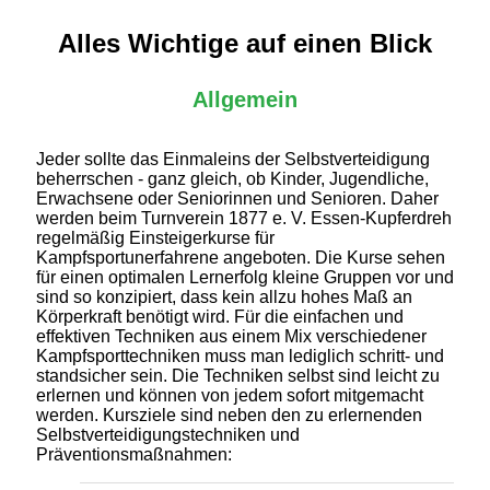
Alles Wichtige auf einen Blick
Allgemein
Jeder sollte das Einmaleins der Selbstverteidigung
beherrschen - ganz gleich, ob Kinder, Jugendliche,
Erwachsene oder Seniorinnen und Senioren. Daher
werden beim Turnverein 1877 e. V. Essen-Kupferdreh
regelmäßig Einsteigerkurse für
Kampfsportunerfahrene angeboten. Die Kurse sehen
für einen optimalen Lernerfolg kleine Gruppen vor und
sind so konzipiert, dass kein allzu hohes Maß an
Körperkraft benötigt wird. Für die einfachen und
effektiven Techniken aus einem Mix verschiedener
Kampfsporttechniken muss man lediglich schritt- und
standsicher sein. Die Techniken selbst sind leicht zu
erlernen und können von jedem sofort mitgemacht
werden. Kursziele sind neben den zu erlernenden
Selbstverteidigungstechniken und
Präventionsmaßnahmen: