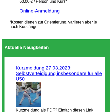
60,00 € / Person und Kurs*
Online-Anmeldung
*Kosten dienen zur Orientierung, variieren aber je
nach Kurslänge
Aktuelle Neuigkeiten
Kurzmeldung 27.03.2023:
Selbstverteidigung insbesondere für alle
Ü50
Kurzmeldung als PDF? Einfach diesen Link