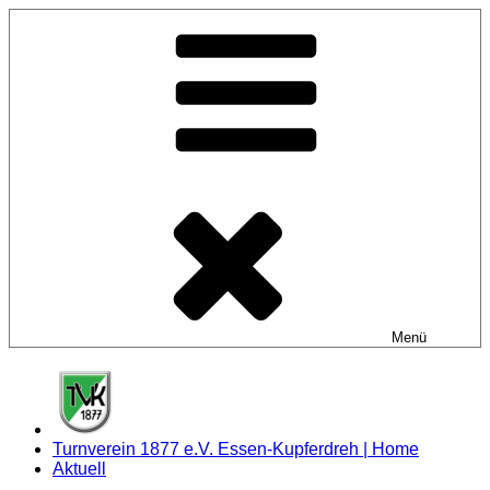
Zum
Inhalt
springen
Menü
Turnverein 1877 e.V. Essen-Kupferdreh | Home
Aktuell