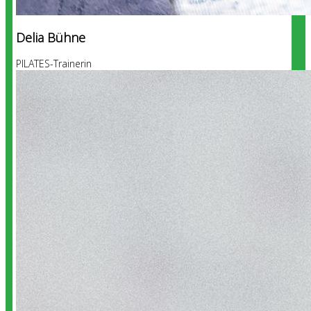
Delia Bühne
PILATES-Trainerin