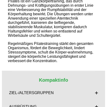
Pilates ist ein Ganzkörpertraining, das durch
Dehnungs- und Kräftigungsübungen in erster Linie
eine Verbesserung der Rumpfstabilität und der
Körperhaltung bewirkt. Die Übungen werden unter
Anwendung einer speziellen Atemtechnik
durchgeführt, trainieren die tiefliegende,
stabilisierende Muskulatur, korrigieren dadurch
Haltungsfehler und wirken so entlastend auf
Wirbelsäule und Schultergürtel.
Regelmäßiges Pilatestraining stärkt den gesamten
Organismus, fördert die Beweglichkeit, lindert
Stresssymptome, schult die Körper-wahrnehmung,
steigert die körperliche Leistungsfähigkeit und
verbessert die Konzentration.
Kompaktinfo
ZIEL-/ALTERSGRUPPEN
AUSRÜSTUNG