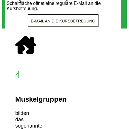
Schaltfläche öffnet eine reguläre E-Mail an die
Kursbetreuung.
E-MAIL AN DIE KURSBETREUUNG
4
Muskelgruppen
bilden
das
sogenannte