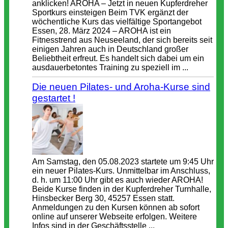
anklicken! AROHA – Jetzt in neuen Kupferdreher
Sportkurs einsteigen Beim TVK ergänzt der
wöchentliche Kurs das vielfältige Sportangebot
Essen, 28. März 2024 – AROHA ist ein
Fitnesstrend aus Neuseeland, der sich bereits seit
einigen Jahren auch in Deutschland großer
Beliebtheit erfreut. Es handelt sich dabei um ein
ausdauerbetontes Training zu speziell im ...
Die neuen Pilates- und Aroha-Kurse sind
gestartet !
Am Samstag, den 05.08.2023 startete um 9:45 Uhr
ein neuer Pilates-Kurs. Unmittelbar im Anschluss,
d. h. um 11:00 Uhr gibt es auch wieder AROHA!
Beide Kurse finden in der Kupferdreher Turnhalle,
Hinsbecker Berg 30, 45257 Essen statt.
Anmeldungen zu den Kursen können ab sofort
online auf unserer Webseite erfolgen. Weitere
Infos sind in der Geschäftsstelle ...