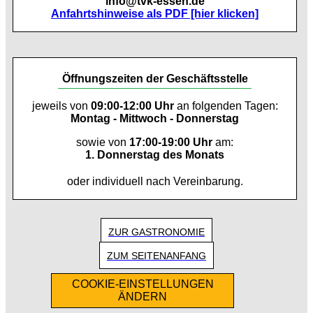
info@tvk-essen.de
Anfahrtshinweise als PDF [hier klicken]
Öffnungszeiten der Geschäftsstelle
jeweils von
09:00-12:00 Uhr
an folgenden Tagen:
Montag - Mittwoch - Donnerstag
sowie von
17:00-19:00 Uhr
am:
1. Donnerstag des Monats
oder individuell nach Vereinbarung.
ZUR GASTRONOMIE
ZUM SEITENANFANG
COOKIE-EINSTELLUNGEN
ÄNDERN