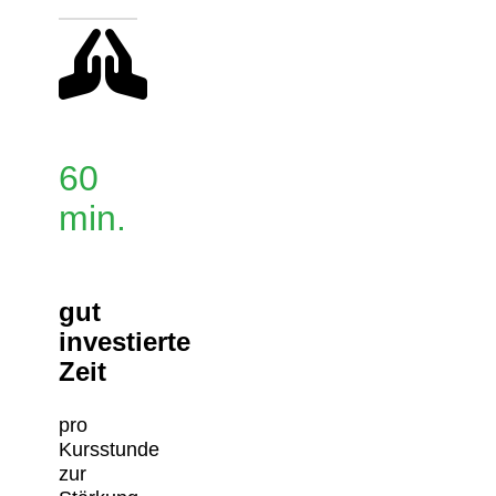
60
min.
gut
investierte
Zeit
pro
Kursstunde
zur