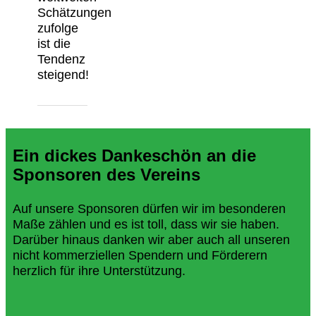
Schätzungen
zufolge
ist die
Tendenz
steigend!
Ein dickes Dankeschön an die
Sponsoren des Vereins
Auf unsere Sponsoren dürfen wir im besonderen
Maße zählen und es ist toll, dass wir sie haben.
Darüber hinaus danken wir aber auch all unseren
nicht kommerziellen Spendern und Förderern
herzlich für ihre Unterstützung.