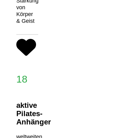
Stärkung
von
Körper
& Geist
18
aktive
Pilates-
Anhänger
weltweiten