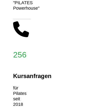
"PILATES
Powerhouse"
256
Kursanfragen
für
Pilates
seit
2018